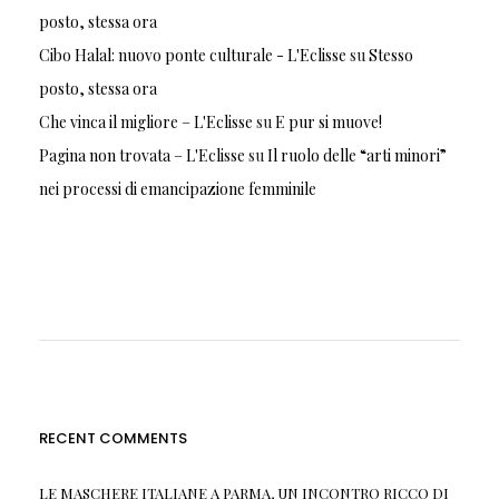
posto, stessa ora
Cibo Halal: nuovo ponte culturale - L'Eclisse
su
Stesso
posto, stessa ora
Che vinca il migliore – L'Eclisse
su
E pur si muove!
Pagina non trovata – L'Eclisse
su
Il ruolo delle “arti minori”
nei processi di emancipazione femminile
RECENT COMMENTS
LE MASCHERE ITALIANE A PARMA, UN INCONTRO RICCO DI