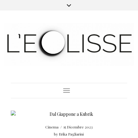
Toggle Navigation
Cinema
/
15 Dicembre 2023
by
Erika Pagliarini