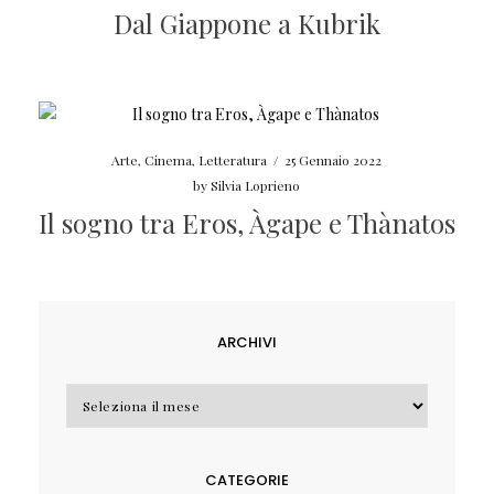
Dal Giappone a Kubrik
Arte
,
Cinema
,
Letteratura
/
25 Gennaio 2022
by
Silvia Loprieno
Il sogno tra Eros, Àgape e Thànatos
ARCHIVI
Archivi
CATEGORIE