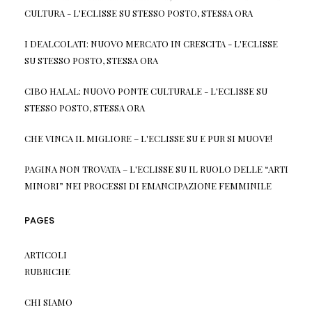
CULTURA - L'ECLISSE
SU
STESSO POSTO, STESSA ORA
I DEALCOLATI: NUOVO MERCATO IN CRESCITA - L'ECLISSE
SU
STESSO POSTO, STESSA ORA
CIBO HALAL: NUOVO PONTE CULTURALE - L'ECLISSE
SU
STESSO POSTO, STESSA ORA
CHE VINCA IL MIGLIORE – L'ECLISSE
SU
E PUR SI MUOVE!
PAGINA NON TROVATA – L'ECLISSE
SU
IL RUOLO DELLE “ARTI
MINORI” NEI PROCESSI DI EMANCIPAZIONE FEMMINILE
PAGES
ARTICOLI
RUBRICHE
CHI SIAMO