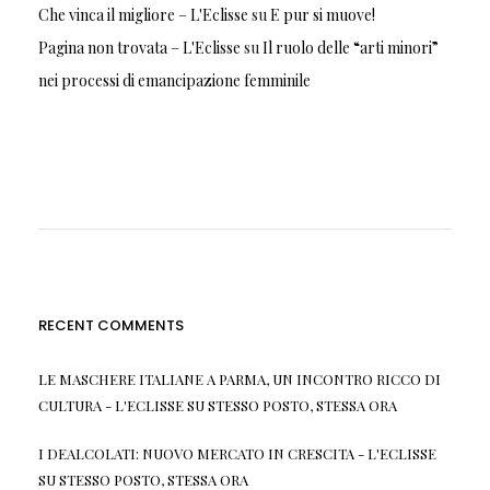
Che vinca il migliore – L'Eclisse
su
E pur si muove!
Pagina non trovata – L'Eclisse
su
Il ruolo delle “arti minori”
nei processi di emancipazione femminile
RECENT COMMENTS
LE MASCHERE ITALIANE A PARMA, UN INCONTRO RICCO DI
CULTURA - L'ECLISSE
SU
STESSO POSTO, STESSA ORA
I DEALCOLATI: NUOVO MERCATO IN CRESCITA - L'ECLISSE
SU
STESSO POSTO, STESSA ORA