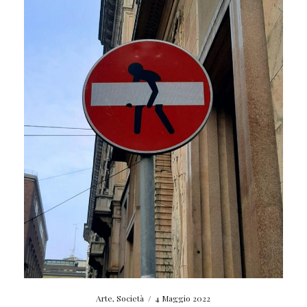
Arte
,
Società
/
4 Maggio 2022