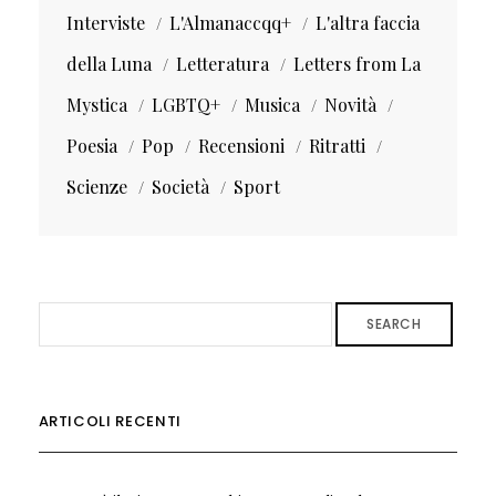
Interviste
L'Almanaccqq+
L'altra faccia
della Luna
Letteratura
Letters from La
Mystica
LGBTQ+
Musica
Novità
Poesia
Pop
Recensioni
Ritratti
Scienze
Società
Sport
SEARCH
ARTICOLI RECENTI