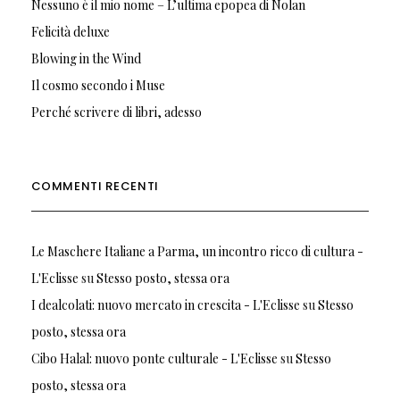
Nessuno è il mio nome – L’ultima epopea di Nolan
Felicità deluxe
Blowing in the Wind
Il cosmo secondo i Muse
Perché scrivere di libri, adesso
COMMENTI RECENTI
Le Maschere Italiane a Parma, un incontro ricco di cultura -
L'Eclisse
su
Stesso posto, stessa ora
I dealcolati: nuovo mercato in crescita - L'Eclisse
su
Stesso
posto, stessa ora
Cibo Halal: nuovo ponte culturale - L'Eclisse
su
Stesso
posto, stessa ora