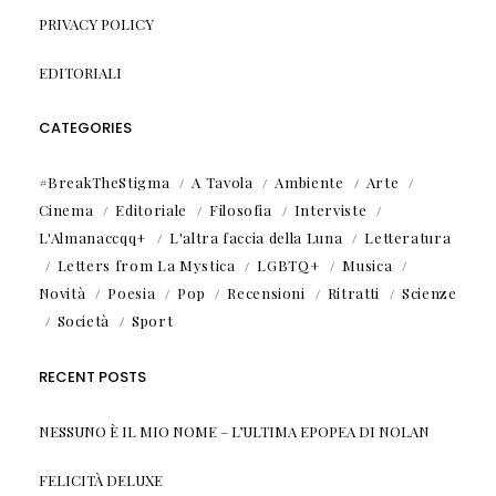
PRIVACY POLICY
EDITORIALI
CATEGORIES
#BreakTheStigma
A Tavola
Ambiente
Arte
Cinema
Editoriale
Filosofia
Interviste
L'Almanaccqq+
L'altra faccia della Luna
Letteratura
Letters from La Mystica
LGBTQ+
Musica
Novità
Poesia
Pop
Recensioni
Ritratti
Scienze
Società
Sport
RECENT POSTS
NESSUNO È IL MIO NOME – L’ULTIMA EPOPEA DI NOLAN
FELICITÀ DELUXE