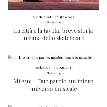
Società
,
Sport
/
27 Luglio 2023
by
Matteo Capra
La città e la tavola: breve storia
urbana dello skateboard
Musica
,
Pop
/
5 Giugno 2023
by
Matteo Capra
Mi Ami – Due parole, un intero
universo musicale