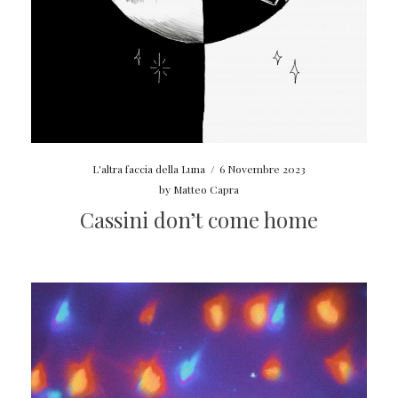
L'altra faccia della Luna
/
6 Novembre 2023
by
Matteo Capra
Cassini don’t come home