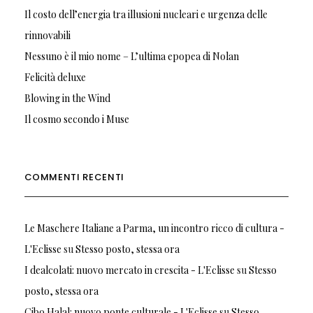
Il costo dell’energia tra illusioni nucleari e urgenza delle
rinnovabili
Nessuno è il mio nome – L’ultima epopea di Nolan
Felicità deluxe
Blowing in the Wind
Il cosmo secondo i Muse
COMMENTI RECENTI
Le Maschere Italiane a Parma, un incontro ricco di cultura -
L'Eclisse
su
Stesso posto, stessa ora
I dealcolati: nuovo mercato in crescita - L'Eclisse
su
Stesso
posto, stessa ora
Cibo Halal: nuovo ponte culturale - L'Eclisse
su
Stesso