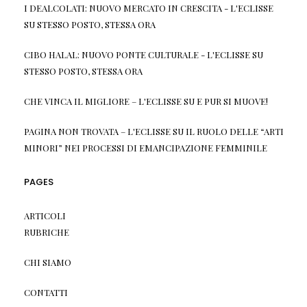
I DEALCOLATI: NUOVO MERCATO IN CRESCITA - L'ECLISSE
SU
STESSO POSTO, STESSA ORA
CIBO HALAL: NUOVO PONTE CULTURALE - L'ECLISSE
SU
STESSO POSTO, STESSA ORA
CHE VINCA IL MIGLIORE – L'ECLISSE
SU
E PUR SI MUOVE!
PAGINA NON TROVATA – L'ECLISSE
SU
IL RUOLO DELLE “ARTI
MINORI” NEI PROCESSI DI EMANCIPAZIONE FEMMINILE
PAGES
ARTICOLI
RUBRICHE
CHI SIAMO
CONTATTI