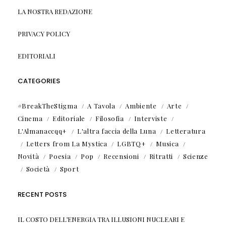
LA NOSTRA REDAZIONE
PRIVACY POLICY
EDITORIALI
CATEGORIES
#BreakTheStigma
A Tavola
Ambiente
Arte
Cinema
Editoriale
Filosofia
Interviste
L'Almanaccqq+
L'altra faccia della Luna
Letteratura
Letters from La Mystica
LGBTQ+
Musica
Novità
Poesia
Pop
Recensioni
Ritratti
Scienze
Società
Sport
RECENT POSTS
IL COSTO DELL’ENERGIA TRA ILLUSIONI NUCLEARI E