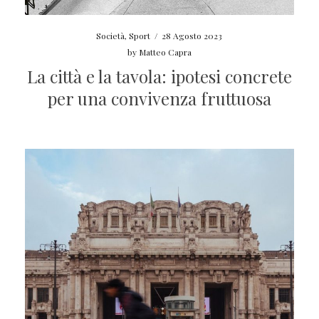
Società
,
Sport
/
28 Agosto 2023
by
Matteo Capra
La città e la tavola: ipotesi concrete
per una convivenza fruttuosa