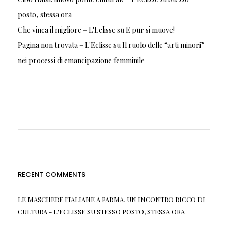
posto, stessa ora
Che vinca il migliore – L'Eclisse
su
E pur si muove!
Pagina non trovata – L'Eclisse
su
Il ruolo delle “arti minori”
nei processi di emancipazione femminile
RECENT COMMENTS
LE MASCHERE ITALIANE A PARMA, UN INCONTRO RICCO DI
CULTURA - L'ECLISSE
SU
STESSO POSTO, STESSA ORA