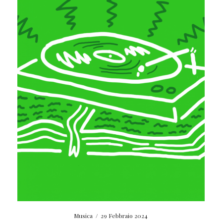
Musica
/
29 Febbraio 2024