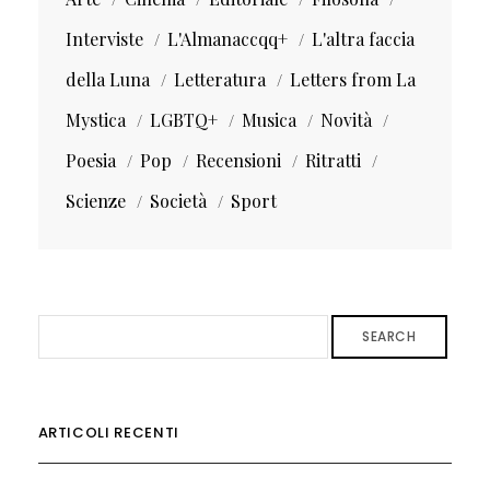
Interviste
L'Almanaccqq+
L'altra faccia
della Luna
Letteratura
Letters from La
Mystica
LGBTQ+
Musica
Novità
Poesia
Pop
Recensioni
Ritratti
Scienze
Società
Sport
SEARCH
ARTICOLI RECENTI