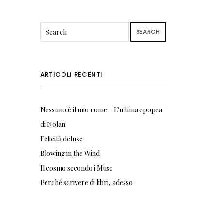
SEARCH
ARTICOLI RECENTI
Nessuno è il mio nome – L’ultima epopea
di Nolan
Felicità deluxe
Blowing in the Wind
Il cosmo secondo i Muse
Perché scrivere di libri, adesso