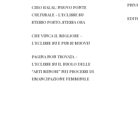
PRIV
CIBO HALAL: NUOVO PONTE
CULTURALE - L'ECLISSE
SU
EDIT
STESSO POSTO, STESSA ORA
CHE VINCA IL MIGLIORE –
L'ECLISSE
SU
E PUR SI MUOVE!
PAGINA NON TROVATA –
L'ECLISSE
SU
IL RUOLO DELLE
“ARTI MINORI” NEI PROCESSI DI
EMANCIPAZIONE FEMMINILE