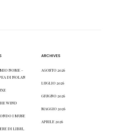
S
ARCHIVES
L MIO NOME –
AGOSTO 2026
PEA DI NOLAN
LUGLIO 2026
UXE
GIUGNO 2026
THE WIND
MAGGIO 2026
CONDO I MUSE
APRILE 2026
RE DI LIBRI,