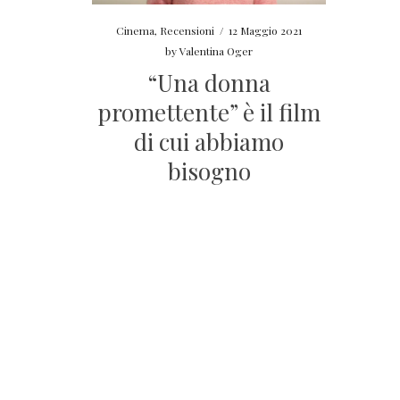
Cinema
,
Recensioni
/
12 Maggio 2021
by
Valentina Oger
“Una donna
promettente” è il film
di cui abbiamo
bisogno