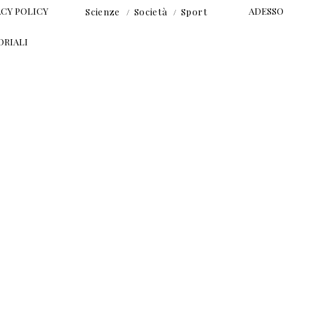
ACY POLICY
ADESSO
Scienze
Società
Sport
ORIALI