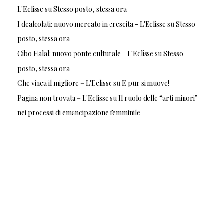
L'Eclisse
su
Stesso posto, stessa ora
I dealcolati: nuovo mercato in crescita - L'Eclisse
su
Stesso
posto, stessa ora
Cibo Halal: nuovo ponte culturale - L'Eclisse
su
Stesso
posto, stessa ora
Che vinca il migliore – L'Eclisse
su
E pur si muove!
Pagina non trovata – L'Eclisse
su
Il ruolo delle “arti minori”
nei processi di emancipazione femminile