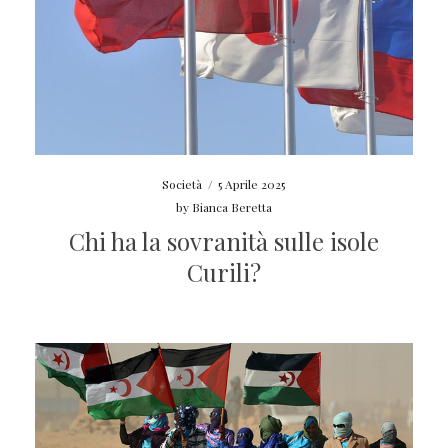
Società
/
5 Aprile 2025
by
Bianca Beretta
Chi ha la sovranità sulle isole
Curili?