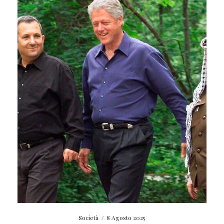
Società
/
8 Agosto 2025