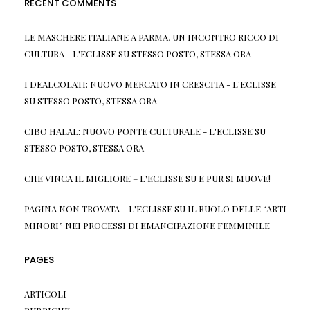
RECENT COMMENTS
LE MASCHERE ITALIANE A PARMA, UN INCONTRO RICCO DI
CULTURA - L'ECLISSE
SU
STESSO POSTO, STESSA ORA
I DEALCOLATI: NUOVO MERCATO IN CRESCITA - L'ECLISSE
SU
STESSO POSTO, STESSA ORA
CIBO HALAL: NUOVO PONTE CULTURALE - L'ECLISSE
SU
STESSO POSTO, STESSA ORA
CHE VINCA IL MIGLIORE – L'ECLISSE
SU
E PUR SI MUOVE!
PAGINA NON TROVATA – L'ECLISSE
SU
IL RUOLO DELLE “ARTI
MINORI” NEI PROCESSI DI EMANCIPAZIONE FEMMINILE
PAGES
ARTICOLI