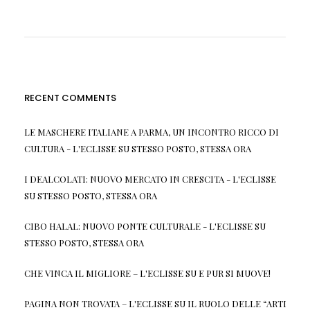
RECENT COMMENTS
LE MASCHERE ITALIANE A PARMA, UN INCONTRO RICCO DI
CULTURA - L'ECLISSE
SU
STESSO POSTO, STESSA ORA
I DEALCOLATI: NUOVO MERCATO IN CRESCITA - L'ECLISSE
SU
STESSO POSTO, STESSA ORA
CIBO HALAL: NUOVO PONTE CULTURALE - L'ECLISSE
SU
STESSO POSTO, STESSA ORA
CHE VINCA IL MIGLIORE – L'ECLISSE
SU
E PUR SI MUOVE!
PAGINA NON TROVATA – L'ECLISSE
SU
IL RUOLO DELLE “ARTI