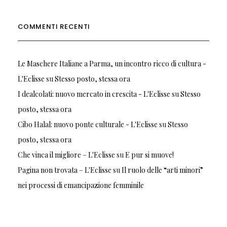
COMMENTI RECENTI
Le Maschere Italiane a Parma, un incontro ricco di cultura -
L'Eclisse
su
Stesso posto, stessa ora
I dealcolati: nuovo mercato in crescita - L'Eclisse
su
Stesso
posto, stessa ora
Cibo Halal: nuovo ponte culturale - L'Eclisse
su
Stesso
posto, stessa ora
Che vinca il migliore – L'Eclisse
su
E pur si muove!
Pagina non trovata – L'Eclisse
su
Il ruolo delle “arti minori”
nei processi di emancipazione femminile