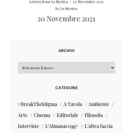
Letters from La Mystica
/
20 Novembre 2021
by
La Mystica
20 Novembre 2021
ARCHIVI
Archivi
CATEGORIE
#BreakTheStigma
A Tavola
Ambiente
Arte
Cinema
Editoriale
Filosofia
Interviste
L'Almanaccqq+
L'altra faccia