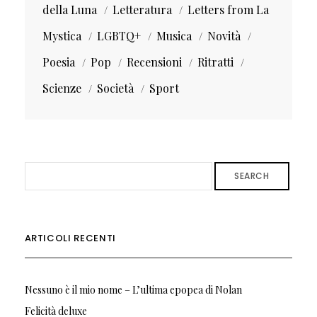
della Luna
Letteratura
Letters from La
Mystica
LGBTQ+
Musica
Novità
Poesia
Pop
Recensioni
Ritratti
Scienze
Società
Sport
SEARCH
ARTICOLI RECENTI
Nessuno è il mio nome – L’ultima epopea di Nolan
Felicità deluxe