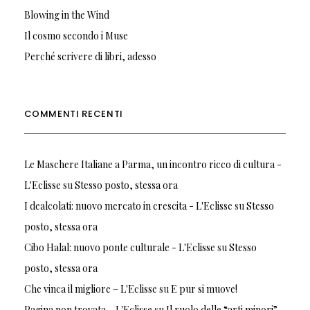
Blowing in the Wind
Il cosmo secondo i Muse
Perché scrivere di libri, adesso
COMMENTI RECENTI
Le Maschere Italiane a Parma, un incontro ricco di cultura -
L'Eclisse
su
Stesso posto, stessa ora
I dealcolati: nuovo mercato in crescita - L'Eclisse
su
Stesso
posto, stessa ora
Cibo Halal: nuovo ponte culturale - L'Eclisse
su
Stesso
posto, stessa ora
Che vinca il migliore – L'Eclisse
su
E pur si muove!
Pagina non trovata – L'Eclisse
su
Il ruolo delle “arti minori”