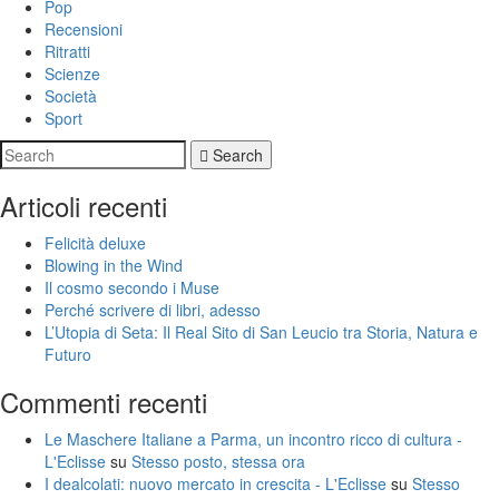
Pop
Recensioni
Ritratti
Scienze
Società
Sport
Search
Articoli recenti
Felicità deluxe
Blowing in the Wind
Il cosmo secondo i Muse
Perché scrivere di libri, adesso
L’Utopia di Seta: Il Real Sito di San Leucio tra Storia, Natura e
Futuro
Commenti recenti
Le Maschere Italiane a Parma, un incontro ricco di cultura -
L'Eclisse
su
Stesso posto, stessa ora
I dealcolati: nuovo mercato in crescita - L'Eclisse
su
Stesso