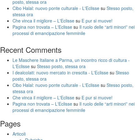
posto, stessa ora
Cibo Halal: nuovo ponte culturale - L'Eclisse
su
Stesso posto,
stessa ora
Che vinca il migliore – L'Eclisse
su
E pur si muove!
Pagina non trovata – L'Eclisse
su
Il ruolo delle “arti minori” nei
processi di emancipazione femminile
Recent Comments
Le Maschere Italiane a Parma, un incontro ricco di cultura -
L'Eclisse
su
Stesso posto, stessa ora
I dealcolati: nuovo mercato in crescita - L'Eclisse
su
Stesso
posto, stessa ora
Cibo Halal: nuovo ponte culturale - L'Eclisse
su
Stesso posto,
stessa ora
Che vinca il migliore – L'Eclisse
su
E pur si muove!
Pagina non trovata – L'Eclisse
su
Il ruolo delle “arti minori” nei
processi di emancipazione femminile
Pages
Articoli