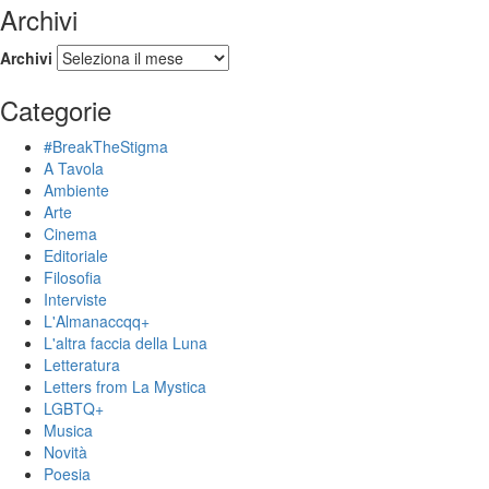
Archivi
Archivi
Categorie
#BreakTheStigma
A Tavola
Ambiente
Arte
Cinema
Editoriale
Filosofia
Interviste
L'Almanaccqq+
L'altra faccia della Luna
Letteratura
Letters from La Mystica
LGBTQ+
Musica
Novità
Poesia