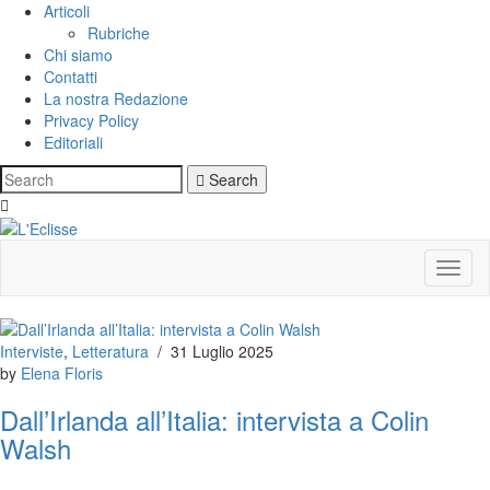
Articoli
Rubriche
Chi siamo
Contatti
La nostra Redazione
Privacy Policy
Editoriali
Search
Toggl
Interviste
,
Letteratura
/
31 Luglio 2025
by
Elena Floris
Dall’Irlanda all’Italia: intervista a Colin
Walsh