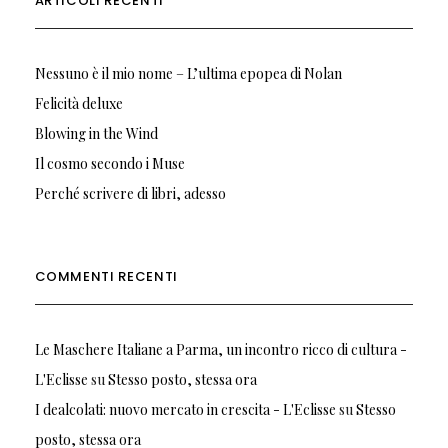
ARTICOLI RECENTI
Nessuno è il mio nome – L’ultima epopea di Nolan
Felicità deluxe
Blowing in the Wind
Il cosmo secondo i Muse
Perché scrivere di libri, adesso
COMMENTI RECENTI
Le Maschere Italiane a Parma, un incontro ricco di cultura -
L'Eclisse
su
Stesso posto, stessa ora
I dealcolati: nuovo mercato in crescita - L'Eclisse
su
Stesso
posto, stessa ora