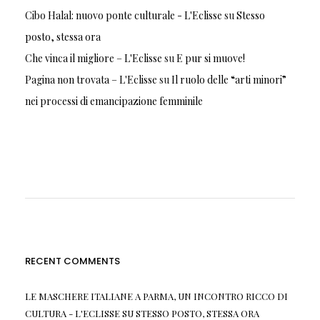
Cibo Halal: nuovo ponte culturale - L'Eclisse
su
Stesso
posto, stessa ora
Che vinca il migliore – L'Eclisse
su
E pur si muove!
Pagina non trovata – L'Eclisse
su
Il ruolo delle “arti minori”
nei processi di emancipazione femminile
RECENT COMMENTS
LE MASCHERE ITALIANE A PARMA, UN INCONTRO RICCO DI
CULTURA - L'ECLISSE
SU
STESSO POSTO, STESSA ORA