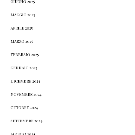
GIUGNO 2025
MAGGIO 2025
APRILE 2025
MARZO 2025
FEBBRAIO 2025
GENNAIO 2025
DICEMBRE 2024
NOVEMBRE 2024
OTTOBRE 2024
SETTEMBRE 2024
AGOSTO 2024