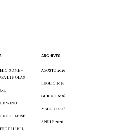
S
ARCHIVES
L MIO NOME –
AGOSTO 2026
PEA DI NOLAN
LUGLIO 2026
UXE
GIUGNO 2026
THE WIND
MAGGIO 2026
CONDO I MUSE
APRILE 2026
RE DI LIBRI,