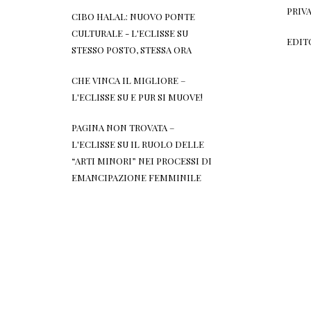
PRIV
CIBO HALAL: NUOVO PONTE
CULTURALE - L'ECLISSE
SU
EDIT
STESSO POSTO, STESSA ORA
CHE VINCA IL MIGLIORE –
L'ECLISSE
SU
E PUR SI MUOVE!
PAGINA NON TROVATA –
L'ECLISSE
SU
IL RUOLO DELLE
“ARTI MINORI” NEI PROCESSI DI
EMANCIPAZIONE FEMMINILE