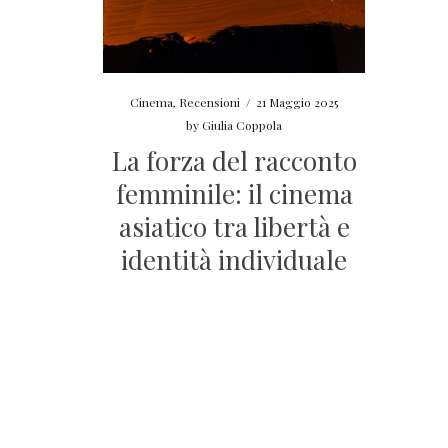
Cinema
,
Recensioni
/
21 Maggio 2025
by
Giulia Coppola
La forza del racconto
femminile: il cinema
asiatico tra libertà e
identità individuale