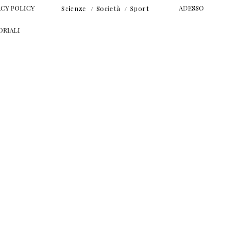
ACY POLICY
ADESSO
Scienze
Società
Sport
ORIALI