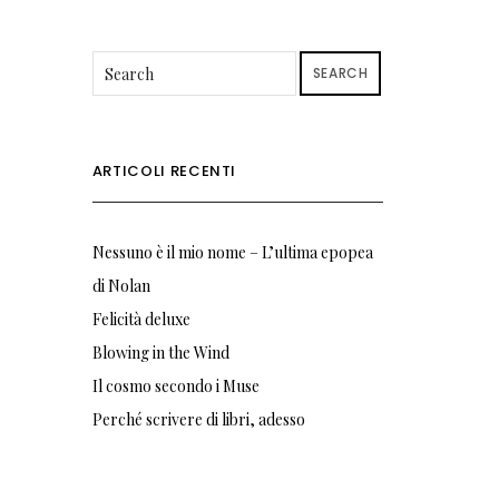
SEARCH
ARTICOLI RECENTI
Nessuno è il mio nome – L’ultima epopea
di Nolan
Felicità deluxe
Blowing in the Wind
Il cosmo secondo i Muse
Perché scrivere di libri, adesso