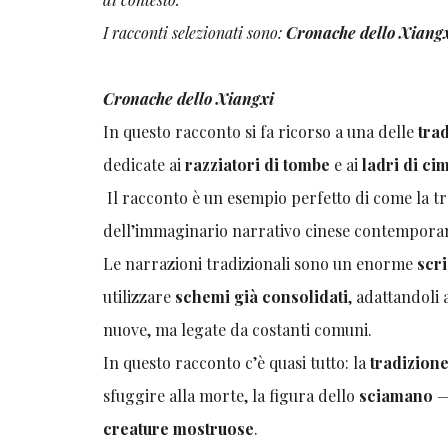
I racconti selezionati sono:
Cronache dello Xiang
Cronache dello Xiangxi
In questo racconto si fa ricorso a una delle
tra
dedicate ai
razziatori di tombe
e ai
ladri di cim
Il racconto è un esempio perfetto di come la t
dell’immaginario narrativo cinese contempora
Le narrazioni tradizionali sono un enorme
scr
utilizzare
schemi già consolidati
, adattandoli 
nuove, ma legate da costanti comuni.
In questo racconto c’è quasi tutto: la
tradizione
sfuggire alla morte, la figura dello
sciamano
—
creature mostruose
.