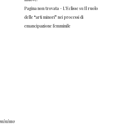
Pagina non trovata – L'Eclisse
su
Il ruolo
delle “arti minori” nei processi di
emancipazione femminile
n minimo