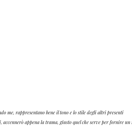
ndo me, rappresentano bene il tono e lo stile degli altri presenti
revi, accennerò appena la trama, giusto quel che serve per fornire u