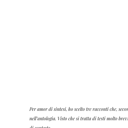
Per amor di sintesi, ho scelto tre racconti che, seco
nell’antologia. Visto che si tratta di testi molto b
di contesto.