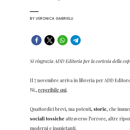
BY
VERONICA GABRIELLI
Si ringrazia ADD Editoria per la cortesia della co
Il 7 novembre arriva in libreria per ADD Editor
Ni.,
reperibile qui
.
Quattordici brevi, ma potenti,
storie
, che imme
sociali tossiche
attraverso l’orrore, altre ripo
moderni e inquietanti.