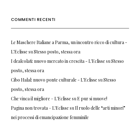
COMMENTI RECENTI
Le Maschere Italiane a Parma, un incontro ricco di cultura -
L'Eclisse
su
Stesso posto, stessa ora
I dealcolati: nuovo mercato in crescita - L'Eclisse
su
Stesso
posto, stessa ora
Cibo Halal: nuovo ponte culturale - L'Eclisse
su
Stesso
posto, stessa ora
Che vinca il migliore – L'Eclisse
su
E pur si muove!
Pagina non trovata – L'Eclisse
su
Il ruolo delle “arti minori”
nei processi di emancipazione femminile