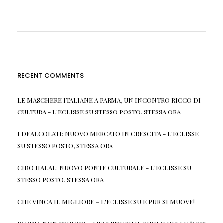
RECENT COMMENTS
LE MASCHERE ITALIANE A PARMA, UN INCONTRO RICCO DI
CULTURA - L'ECLISSE
SU
STESSO POSTO, STESSA ORA
I DEALCOLATI: NUOVO MERCATO IN CRESCITA - L'ECLISSE
SU
STESSO POSTO, STESSA ORA
CIBO HALAL: NUOVO PONTE CULTURALE - L'ECLISSE
SU
STESSO POSTO, STESSA ORA
CHE VINCA IL MIGLIORE – L'ECLISSE
SU
E PUR SI MUOVE!