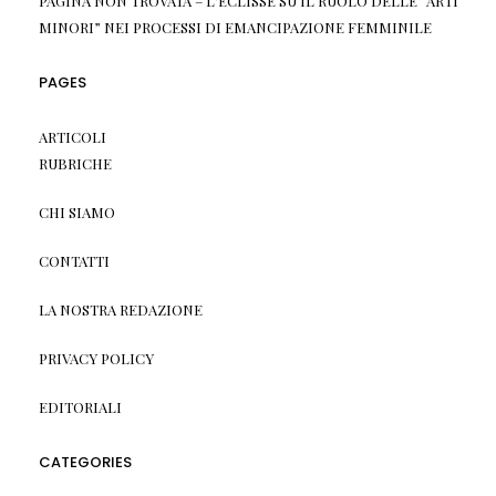
PAGINA NON TROVATA – L'ECLISSE
SU
IL RUOLO DELLE “ARTI
MINORI” NEI PROCESSI DI EMANCIPAZIONE FEMMINILE
PAGES
ARTICOLI
RUBRICHE
CHI SIAMO
CONTATTI
LA NOSTRA REDAZIONE
PRIVACY POLICY
EDITORIALI
CATEGORIES