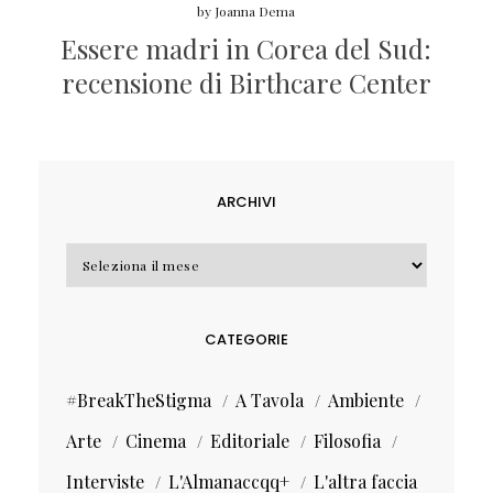
by
Joanna Dema
Essere madri in Corea del Sud:
recensione di Birthcare Center
ARCHIVI
Archivi
CATEGORIE
#BreakTheStigma
A Tavola
Ambiente
Arte
Cinema
Editoriale
Filosofia
Interviste
L'Almanaccqq+
L'altra faccia