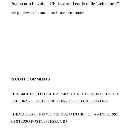
Pagina non trovata – L'Eclisse
su
Il ruolo delle “arti minori”
nei processi di emancipazione femminile
RECENT COMMENTS
LE MASCHERE ITALIANE A PARMA, UN INCONTRO RICCO DI
CULTURA - L'ECLISSE
SU
STESSO POSTO, STESSA ORA
I DEALCOLATI: NUOVO MERCATO IN CRESCITA - L'ECLISSE
SU
STESSO POSTO, STESSA ORA