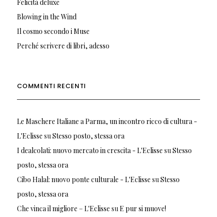
Felicità deluxe
Blowing in the Wind
Il cosmo secondo i Muse
Perché scrivere di libri, adesso
COMMENTI RECENTI
Le Maschere Italiane a Parma, un incontro ricco di cultura -
L'Eclisse
su
Stesso posto, stessa ora
I dealcolati: nuovo mercato in crescita - L'Eclisse
su
Stesso
posto, stessa ora
Cibo Halal: nuovo ponte culturale - L'Eclisse
su
Stesso
posto, stessa ora
Che vinca il migliore – L'Eclisse
su
E pur si muove!