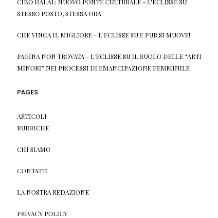
CIBO HALAL: NUOVO PONTE CULTURALE - L'ECLISSE
SU
STESSO POSTO, STESSA ORA
CHE VINCA IL MIGLIORE – L'ECLISSE
SU
E PUR SI MUOVE!
PAGINA NON TROVATA – L'ECLISSE
SU
IL RUOLO DELLE “ARTI
MINORI” NEI PROCESSI DI EMANCIPAZIONE FEMMINILE
PAGES
ARTICOLI
RUBRICHE
CHI SIAMO
CONTATTI
LA NOSTRA REDAZIONE
PRIVACY POLICY