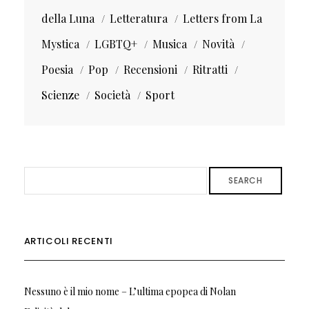
della Luna
Letteratura
Letters from La
Mystica
LGBTQ+
Musica
Novità
Poesia
Pop
Recensioni
Ritratti
Scienze
Società
Sport
SEARCH
ARTICOLI RECENTI
Nessuno è il mio nome – L’ultima epopea di Nolan