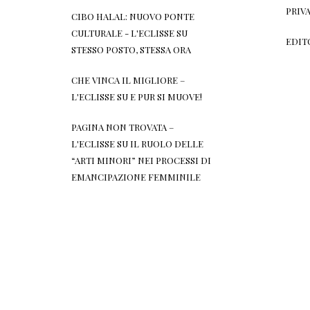
PRIV
CIBO HALAL: NUOVO PONTE
CULTURALE - L'ECLISSE
SU
EDIT
STESSO POSTO, STESSA ORA
CHE VINCA IL MIGLIORE –
L'ECLISSE
SU
E PUR SI MUOVE!
PAGINA NON TROVATA –
L'ECLISSE
SU
IL RUOLO DELLE
“ARTI MINORI” NEI PROCESSI DI
EMANCIPAZIONE FEMMINILE