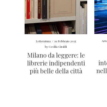
Art
Letteratura
/
19 Febbraio 2025
by
Cecilia Giraldi
Milano da leggere: le
int
librerie indipendenti
nel
più belle della città