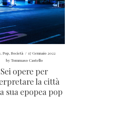
e
,
Pop
,
Società
/
17 Gennaio 2022
by
Tommaso Castello
Sei opere per
erpretare la città
la sua epopea pop