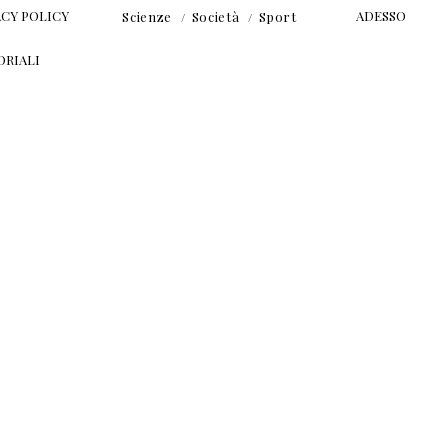
ACY POLICY
ADESSO
Scienze
Società
Sport
ORIALI