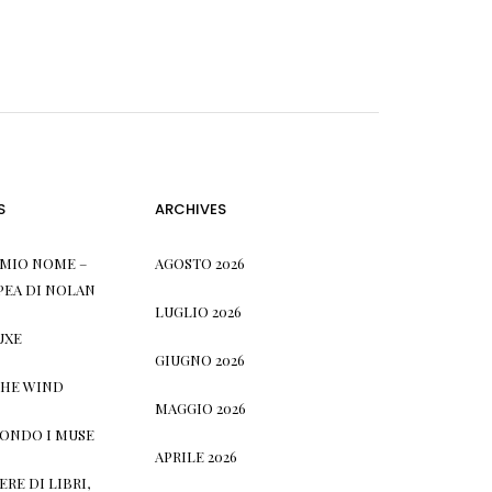
S
ARCHIVES
L MIO NOME –
AGOSTO 2026
PEA DI NOLAN
LUGLIO 2026
UXE
GIUGNO 2026
THE WIND
MAGGIO 2026
CONDO I MUSE
APRILE 2026
RE DI LIBRI,