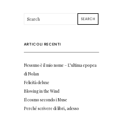
SEARCH
ARTICOLI RECENTI
Nessuno è il mio nome – L’ultima epopea
di Nolan
Felicità deluxe
Blowing in the Wind
Il cosmo secondo i Muse
Perché scrivere di libri, adesso