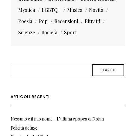
Mystica
LGBTQ+
Musica
Novità
Poesia
Pop
Recensioni
Ritratti
Scienze
Società
Sport
SEARCH
ARTICOLI RECENTI
Nessuno è il mio nome – L’ultima epopea di Nolan
Felicità deluxe