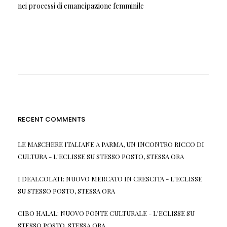
nei processi di emancipazione femminile
RECENT COMMENTS
LE MASCHERE ITALIANE A PARMA, UN INCONTRO RICCO DI
CULTURA - L'ECLISSE
SU
STESSO POSTO, STESSA ORA
I DEALCOLATI: NUOVO MERCATO IN CRESCITA - L'ECLISSE
SU
STESSO POSTO, STESSA ORA
CIBO HALAL: NUOVO PONTE CULTURALE - L'ECLISSE
SU
STESSO POSTO, STESSA ORA