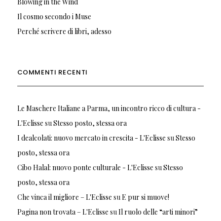
Blowing in the Wind
Il cosmo secondo i Muse
Perché scrivere di libri, adesso
COMMENTI RECENTI
Le Maschere Italiane a Parma, un incontro ricco di cultura -
L'Eclisse
su
Stesso posto, stessa ora
I dealcolati: nuovo mercato in crescita - L'Eclisse
su
Stesso
posto, stessa ora
Cibo Halal: nuovo ponte culturale - L'Eclisse
su
Stesso
posto, stessa ora
Che vinca il migliore – L'Eclisse
su
E pur si muove!
Pagina non trovata – L'Eclisse
su
Il ruolo delle “arti minori”