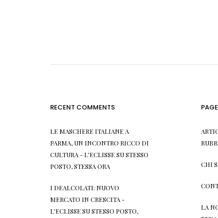
RECENT COMMENTS
PAGE
LE MASCHERE ITALIANE A
ARTI
PARMA, UN INCONTRO RICCO DI
RUBR
CULTURA - L'ECLISSE
SU
STESSO
CHI 
POSTO, STESSA ORA
CONT
I DEALCOLATI: NUOVO
MERCATO IN CRESCITA -
LA N
L'ECLISSE
SU
STESSO POSTO,