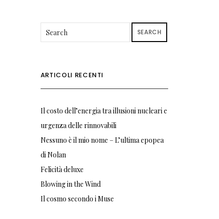
SEARCH
ARTICOLI RECENTI
Il costo dell’energia tra illusioni nucleari e
urgenza delle rinnovabili
Nessuno è il mio nome – L’ultima epopea
di Nolan
Felicità deluxe
Blowing in the Wind
Il cosmo secondo i Muse