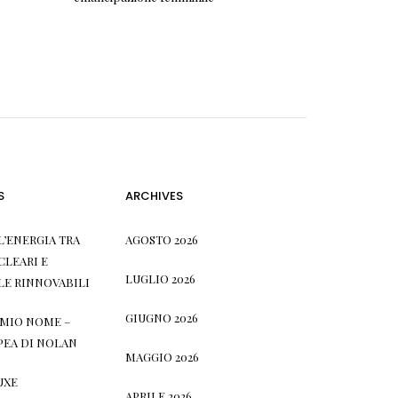
S
ARCHIVES
L’ENERGIA TRA
AGOSTO 2026
CLEARI E
LUGLIO 2026
LE RINNOVABILI
GIUGNO 2026
L MIO NOME –
PEA DI NOLAN
MAGGIO 2026
UXE
APRILE 2026