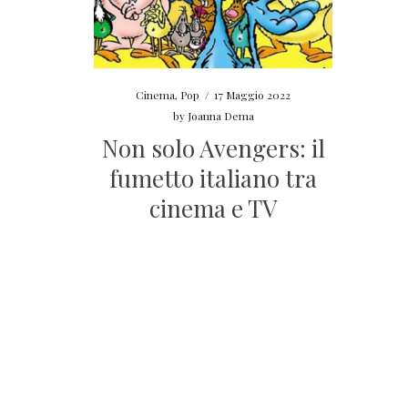
Cinema
,
Pop
/
17 Maggio 2022
by
Joanna Dema
Non solo Avengers: il
fumetto italiano tra
cinema e TV