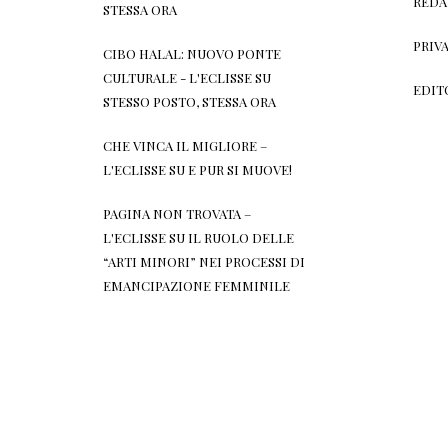
REDA
STESSA ORA
PRIV
CIBO HALAL: NUOVO PONTE
CULTURALE - L'ECLISSE
SU
EDIT
STESSO POSTO, STESSA ORA
CHE VINCA IL MIGLIORE –
L'ECLISSE
SU
E PUR SI MUOVE!
PAGINA NON TROVATA –
L'ECLISSE
SU
IL RUOLO DELLE
“ARTI MINORI” NEI PROCESSI DI
EMANCIPAZIONE FEMMINILE