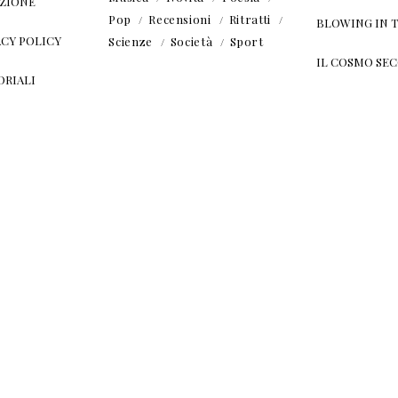
ZIONE
Pop
Recensioni
Ritratti
BLOWING IN 
ACY POLICY
Scienze
Società
Sport
IL COSMO SE
ORIALI