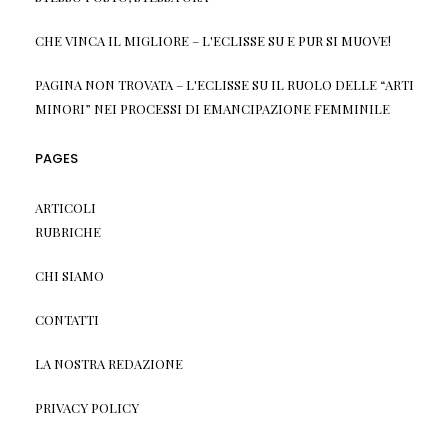
CHE VINCA IL MIGLIORE – L'ECLISSE
SU
E PUR SI MUOVE!
PAGINA NON TROVATA – L'ECLISSE
SU
IL RUOLO DELLE “ARTI
MINORI” NEI PROCESSI DI EMANCIPAZIONE FEMMINILE
PAGES
ARTICOLI
RUBRICHE
CHI SIAMO
CONTATTI
LA NOSTRA REDAZIONE
PRIVACY POLICY