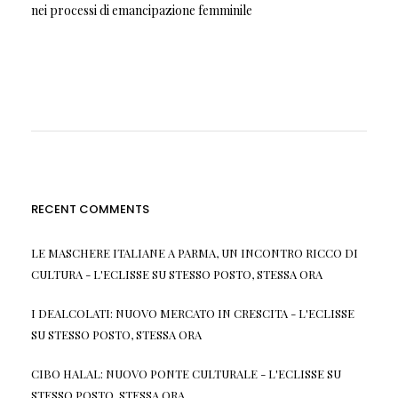
nei processi di emancipazione femminile
RECENT COMMENTS
LE MASCHERE ITALIANE A PARMA, UN INCONTRO RICCO DI
CULTURA - L'ECLISSE
SU
STESSO POSTO, STESSA ORA
I DEALCOLATI: NUOVO MERCATO IN CRESCITA - L'ECLISSE
SU
STESSO POSTO, STESSA ORA
CIBO HALAL: NUOVO PONTE CULTURALE - L'ECLISSE
SU
STESSO POSTO, STESSA ORA