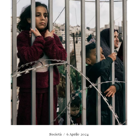
Società
/
6 Aprile 2024