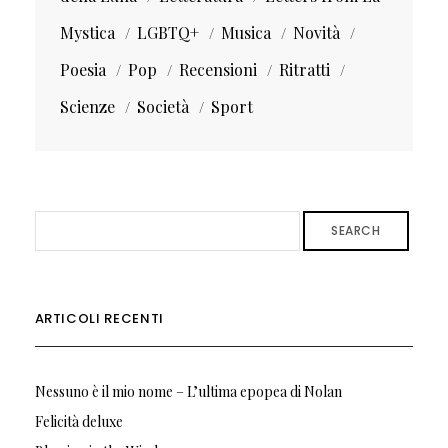
Mystica
LGBTQ+
Musica
Novità
Poesia
Pop
Recensioni
Ritratti
Scienze
Società
Sport
SEARCH
ARTICOLI RECENTI
Nessuno è il mio nome – L’ultima epopea di Nolan
Felicità deluxe