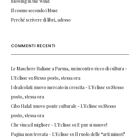
Blowing in the Wind
Il cosmo secondo i Muse
Perché scrivere di libri, adesso
COMMENTI RECENTI
Le Maschere Italiane a Parma, un incontro ricco di cultura -
L'Eclisse
su
Stesso posto, stessa ora
I dealcolati: nuovo mercato in crescita - L'Eclisse
su
Stesso
posto, stessa ora
Cibo Halal: nuovo ponte culturale - L'Eclisse
su
Stesso
posto, stessa ora
Che vinca il migliore – L'Eclisse
su
E pur si muove!
Pagina non trovata – L'Eclisse
su
Il ruolo delle “arti minori”