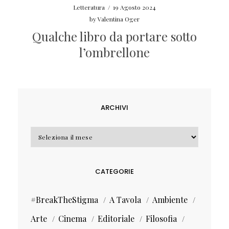
Letteratura
/
19 Agosto 2024
by
Valentina Oger
Qualche libro da portare sotto
l’ombrellone
ARCHIVI
Archivi
CATEGORIE
#BreakTheStigma
A Tavola
Ambiente
Arte
Cinema
Editoriale
Filosofia