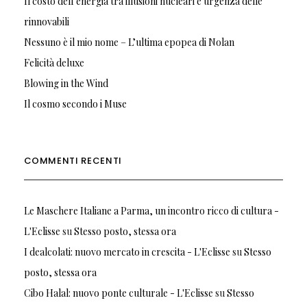
Il costo dell’energia tra illusioni nucleari e urgenza delle
rinnovabili
Nessuno è il mio nome – L’ultima epopea di Nolan
Felicità deluxe
Blowing in the Wind
Il cosmo secondo i Muse
COMMENTI RECENTI
Le Maschere Italiane a Parma, un incontro ricco di cultura -
L'Eclisse
su
Stesso posto, stessa ora
I dealcolati: nuovo mercato in crescita - L'Eclisse
su
Stesso
posto, stessa ora
Cibo Halal: nuovo ponte culturale - L'Eclisse
su
Stesso