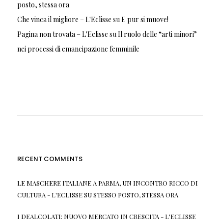
posto, stessa ora
Che vinca il migliore – L'Eclisse
su
E pur si muove!
Pagina non trovata – L'Eclisse
su
Il ruolo delle “arti minori”
nei processi di emancipazione femminile
RECENT COMMENTS
LE MASCHERE ITALIANE A PARMA, UN INCONTRO RICCO DI
CULTURA - L'ECLISSE
SU
STESSO POSTO, STESSA ORA
I DEALCOLATI: NUOVO MERCATO IN CRESCITA - L'ECLISSE