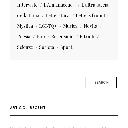
Interviste
L'Almanaccqq+
L'altra faccia
della Luna
Letteratura
Letters from La
Mystica
LGBTQ+
Musica
Novità
Poesia
Pop
Recensioni
Ritratti
Scienze
Società
Sport
SEARCH
ARTICOLI RECENTI