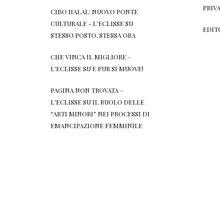
PRIV
CIBO HALAL: NUOVO PONTE
CULTURALE - L'ECLISSE
SU
EDIT
STESSO POSTO, STESSA ORA
CHE VINCA IL MIGLIORE –
L'ECLISSE
SU
E PUR SI MUOVE!
PAGINA NON TROVATA –
L'ECLISSE
SU
IL RUOLO DELLE
“ARTI MINORI” NEI PROCESSI DI
EMANCIPAZIONE FEMMINILE