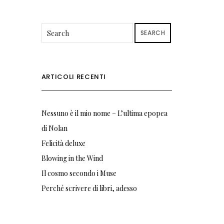
SEARCH
ARTICOLI RECENTI
Nessuno è il mio nome – L’ultima epopea
di Nolan
Felicità deluxe
Blowing in the Wind
Il cosmo secondo i Muse
Perché scrivere di libri, adesso