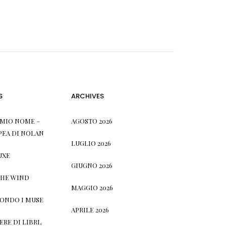
S
ARCHIVES
L MIO NOME –
AGOSTO 2026
PEA DI NOLAN
LUGLIO 2026
UXE
GIUGNO 2026
THE WIND
MAGGIO 2026
CONDO I MUSE
APRILE 2026
RE DI LIBRI,