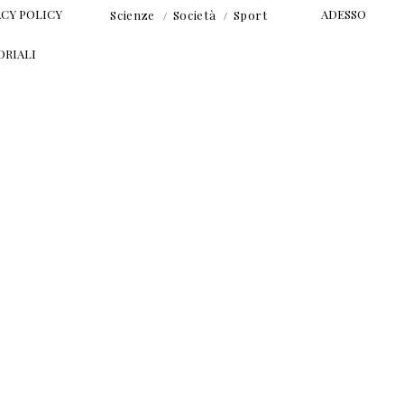
ACY POLICY
ADESSO
Scienze
Società
Sport
ORIALI