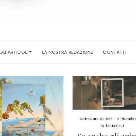
 GLI ARTICOLI
LA NOSTRA REDAZIONE
CONTATTI
Letteratura
,
Società
/
9 Dicembre
by
Marta Gatti