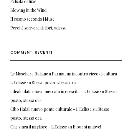
Felicità deluxe
Blowing in the Wind
Il cosmo secondo i Muse
Perché scrivere di libri, adesso
COMMENTI RECENTI
Le Maschere Italiane a Parma, un incontro ricco di cultura -
L'Eclisse
su
Stesso posto, stessa ora
I dealcolati: nuovo mercato in crescita - L'Eclisse
su
Stesso
posto, stessa ora
Cibo Halal: nuovo ponte culturale - L'Eclisse
su
Stesso
posto, stessa ora
Che vinca il migliore – L'Eclisse
su
E pur si muove!