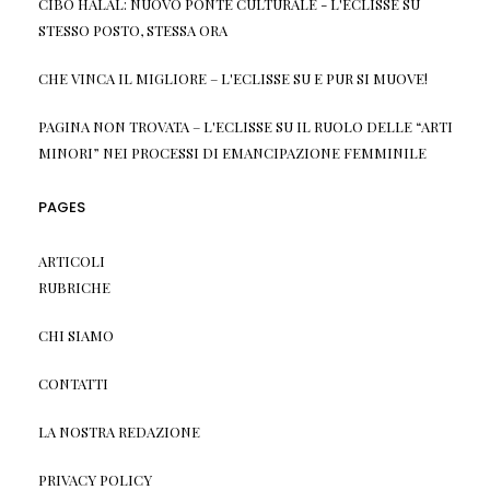
CIBO HALAL: NUOVO PONTE CULTURALE - L'ECLISSE
SU
STESSO POSTO, STESSA ORA
CHE VINCA IL MIGLIORE – L'ECLISSE
SU
E PUR SI MUOVE!
PAGINA NON TROVATA – L'ECLISSE
SU
IL RUOLO DELLE “ARTI
MINORI” NEI PROCESSI DI EMANCIPAZIONE FEMMINILE
PAGES
ARTICOLI
RUBRICHE
CHI SIAMO
CONTATTI
LA NOSTRA REDAZIONE
PRIVACY POLICY