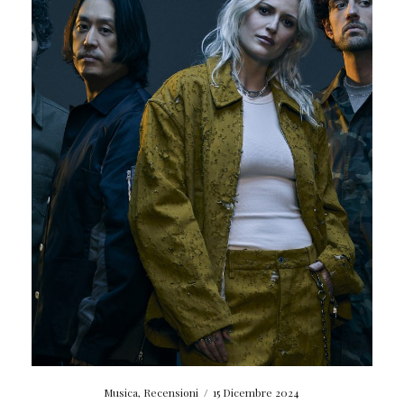
Musica
,
Recensioni
/
15 Dicembre 2024