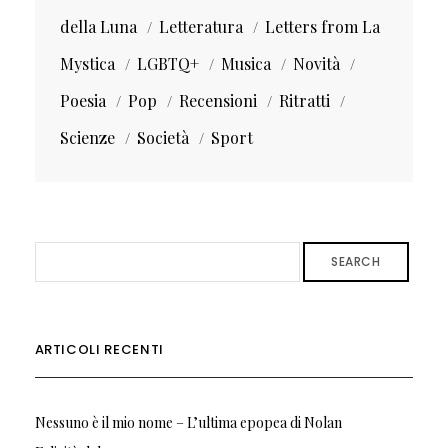
della Luna
Letteratura
Letters from La
Mystica
LGBTQ+
Musica
Novità
Poesia
Pop
Recensioni
Ritratti
Scienze
Società
Sport
SEARCH
ARTICOLI RECENTI
Nessuno è il mio nome – L’ultima epopea di Nolan