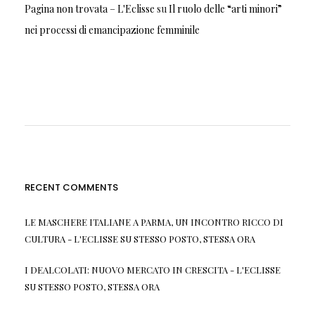
Pagina non trovata – L'Eclisse
su
Il ruolo delle “arti minori”
nei processi di emancipazione femminile
RECENT COMMENTS
LE MASCHERE ITALIANE A PARMA, UN INCONTRO RICCO DI
CULTURA - L'ECLISSE
SU
STESSO POSTO, STESSA ORA
I DEALCOLATI: NUOVO MERCATO IN CRESCITA - L'ECLISSE
SU
STESSO POSTO, STESSA ORA