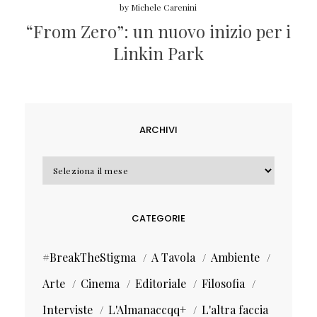
by
Michele Carenini
“From Zero”: un nuovo inizio per i
Linkin Park
ARCHIVI
Archivi
CATEGORIE
#BreakTheStigma
A Tavola
Ambiente
Arte
Cinema
Editoriale
Filosofia
Interviste
L'Almanaccqq+
L'altra faccia