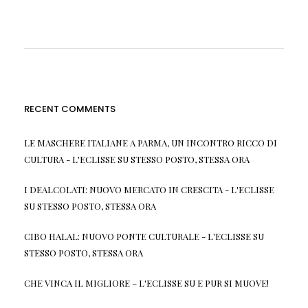
RECENT COMMENTS
LE MASCHERE ITALIANE A PARMA, UN INCONTRO RICCO DI
CULTURA - L'ECLISSE
SU
STESSO POSTO, STESSA ORA
I DEALCOLATI: NUOVO MERCATO IN CRESCITA - L'ECLISSE
SU
STESSO POSTO, STESSA ORA
CIBO HALAL: NUOVO PONTE CULTURALE - L'ECLISSE
SU
STESSO POSTO, STESSA ORA
CHE VINCA IL MIGLIORE – L'ECLISSE
SU
E PUR SI MUOVE!