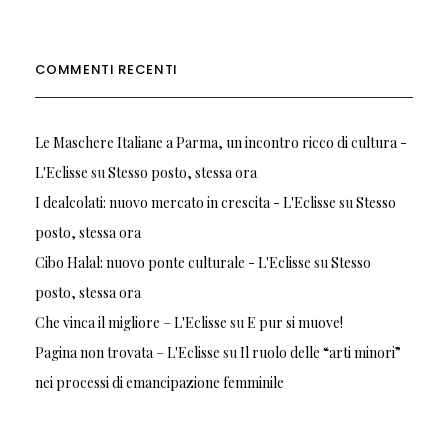
COMMENTI RECENTI
Le Maschere Italiane a Parma, un incontro ricco di cultura -
L'Eclisse
su
Stesso posto, stessa ora
I dealcolati: nuovo mercato in crescita - L'Eclisse
su
Stesso
posto, stessa ora
Cibo Halal: nuovo ponte culturale - L'Eclisse
su
Stesso
posto, stessa ora
Che vinca il migliore – L'Eclisse
su
E pur si muove!
Pagina non trovata – L'Eclisse
su
Il ruolo delle “arti minori”
nei processi di emancipazione femminile