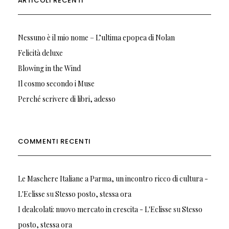
ARTICOLI RECENTI
Nessuno è il mio nome – L’ultima epopea di Nolan
Felicità deluxe
Blowing in the Wind
Il cosmo secondo i Muse
Perché scrivere di libri, adesso
COMMENTI RECENTI
Le Maschere Italiane a Parma, un incontro ricco di cultura -
L'Eclisse
su
Stesso posto, stessa ora
I dealcolati: nuovo mercato in crescita - L'Eclisse
su
Stesso
posto, stessa ora