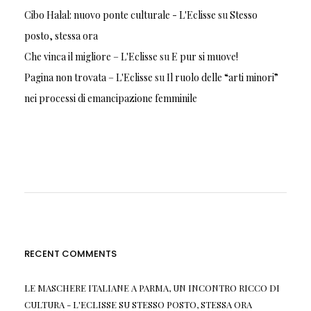
Cibo Halal: nuovo ponte culturale - L'Eclisse
su
Stesso
posto, stessa ora
Che vinca il migliore – L'Eclisse
su
E pur si muove!
Pagina non trovata – L'Eclisse
su
Il ruolo delle “arti minori”
nei processi di emancipazione femminile
RECENT COMMENTS
LE MASCHERE ITALIANE A PARMA, UN INCONTRO RICCO DI
CULTURA - L'ECLISSE
SU
STESSO POSTO, STESSA ORA