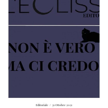
Editoriale
/
31 Ottobre 2021