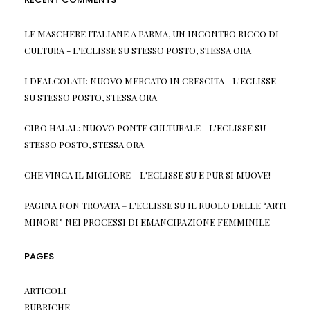
LE MASCHERE ITALIANE A PARMA, UN INCONTRO RICCO DI
CULTURA - L'ECLISSE
SU
STESSO POSTO, STESSA ORA
I DEALCOLATI: NUOVO MERCATO IN CRESCITA - L'ECLISSE
SU
STESSO POSTO, STESSA ORA
CIBO HALAL: NUOVO PONTE CULTURALE - L'ECLISSE
SU
STESSO POSTO, STESSA ORA
CHE VINCA IL MIGLIORE – L'ECLISSE
SU
E PUR SI MUOVE!
PAGINA NON TROVATA – L'ECLISSE
SU
IL RUOLO DELLE “ARTI
MINORI” NEI PROCESSI DI EMANCIPAZIONE FEMMINILE
PAGES
ARTICOLI
RUBRICHE