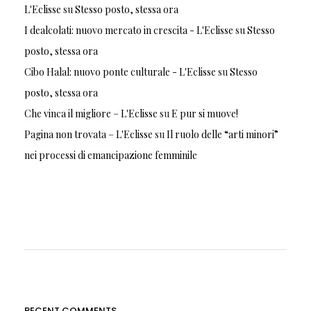
L'Eclisse
su
Stesso posto, stessa ora
I dealcolati: nuovo mercato in crescita - L'Eclisse
su
Stesso
posto, stessa ora
Cibo Halal: nuovo ponte culturale - L'Eclisse
su
Stesso
posto, stessa ora
Che vinca il migliore – L'Eclisse
su
E pur si muove!
Pagina non trovata – L'Eclisse
su
Il ruolo delle “arti minori”
nei processi di emancipazione femminile
RECENT COMMENTS