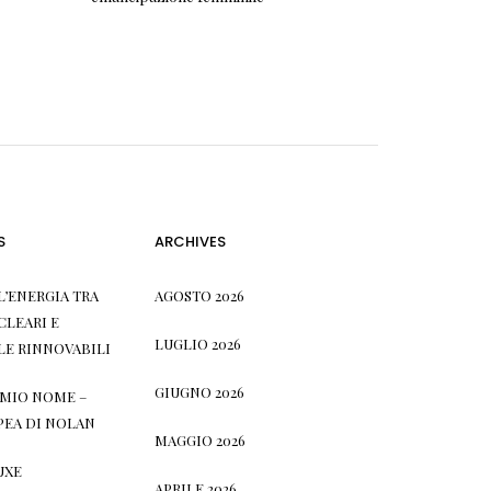
S
ARCHIVES
L’ENERGIA TRA
AGOSTO 2026
CLEARI E
LUGLIO 2026
LE RINNOVABILI
GIUGNO 2026
L MIO NOME –
PEA DI NOLAN
MAGGIO 2026
UXE
APRILE 2026