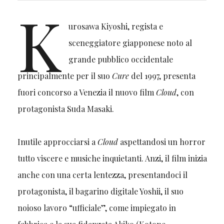
K
urosawa Kiyoshi, regista e
sceneggiatore giapponese noto al
grande pubblico occidentale
principalmente per il suo
Cure
del 1997, presenta
fuori concorso a Venezia il nuovo film
Cloud
, con
protagonista Suda Masaki.
Inutile approcciarsi a
Cloud
aspettandosi un horror
tutto viscere e musiche inquietanti. Anzi, il film inizia
anche con una certa lentezza, presentandoci il
protagonista, il bagarino digitale Yoshii, il suo
noioso lavoro “ufficiale”, come impiegato in