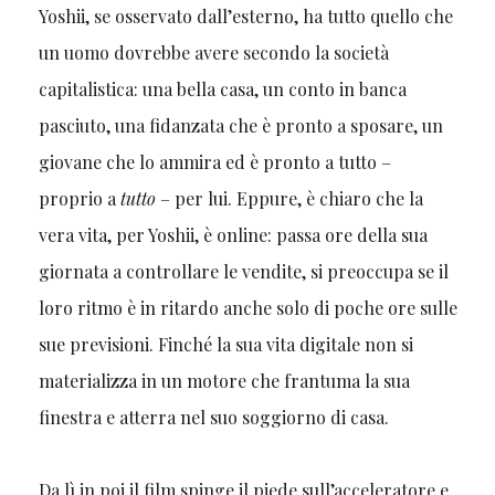
Yoshii, se osservato dall’esterno, ha tutto quello che
un uomo dovrebbe avere secondo la società
capitalistica: una bella casa, un conto in banca
pasciuto, una fidanzata che è pronto a sposare, un
giovane che lo ammira ed è pronto a tutto –
proprio a
tutto
– per lui. Eppure, è chiaro che la
vera vita, per Yoshii, è online: passa ore della sua
giornata a controllare le vendite, si preoccupa se il
loro ritmo è in ritardo anche solo di poche ore sulle
sue previsioni. Finché la sua vita digitale non si
materializza in un motore che frantuma la sua
finestra e atterra nel suo soggiorno di casa.
Da lì in poi il film spinge il piede sull’acceleratore e