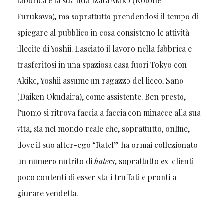
fabbrica e la sua fidanzata Akiko (Kotone
Furukawa), ma soprattutto prendendosi il tempo di
spiegare al pubblico in cosa consistono le attività
illecite di Yoshii. Lasciato il lavoro nella fabbrica e
trasferitosi in una spaziosa casa fuori Tokyo con
Akiko, Yoshii assume un ragazzo del liceo, Sano
(Daiken Okudaira), come assistente. Ben presto,
l’uomo si ritrova faccia a faccia con minacce alla sua
vita, sia nel mondo reale che, soprattutto, online,
dove il suo alter-ego “Ratel” ha ormai collezionato
un numero nutrito di
haters
, soprattutto ex-clienti
poco contenti di esser stati truffati e pronti a
giurare vendetta.