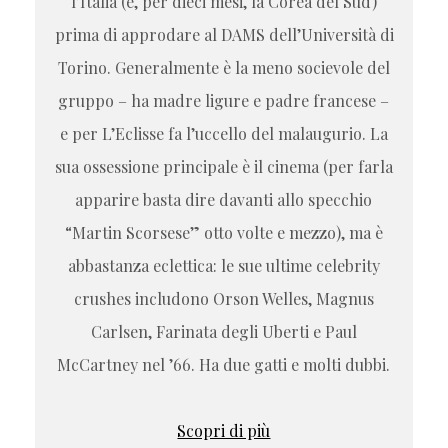
l’Italia (e, per dieci mesi, la Corea del Sud)
prima di approdare al DAMS dell’Università di
Torino. Generalmente è la meno socievole del
gruppo – ha madre ligure e padre francese –
e per L’Eclisse fa l’uccello del malaugurio. La
sua ossessione principale è il cinema (per farla
apparire basta dire davanti allo specchio
“Martin Scorsese” otto volte e mezzo), ma è
abbastanza eclettica: le sue ultime celebrity
crushes includono Orson Welles, Magnus
Carlsen, Farinata degli Uberti e Paul
McCartney nel ’66. Ha due gatti e molti dubbi.
Scopri di più