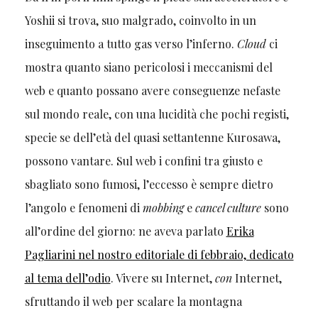
Yoshii si trova, suo malgrado, coinvolto in un
inseguimento a tutto gas verso l’inferno.
Cloud
ci
mostra quanto siano pericolosi i meccanismi del
web e quanto possano avere conseguenze nefaste
sul mondo reale, con una lucidità che pochi registi,
specie se dell’età del quasi settantenne Kurosawa,
possono vantare. Sul web i confini tra giusto e
sbagliato sono fumosi, l’eccesso è sempre dietro
l’angolo e fenomeni di
mobbing
e
cancel culture
sono
all’ordine del giorno: ne aveva parlato
Erika
Pagliarini nel nostro editoriale di febbraio, dedicato
al tema dell’odio
. Vivere su Internet,
con
Internet,
sfruttando il web per scalare la montagna