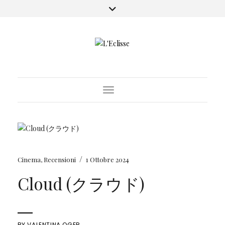
Toggle Navigation
/
Cinema
,
Recensioni
1 Ottobre 2024
Cloud (クラウド)
BY
VALENTINA OGER