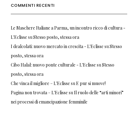
COMMENTI RECENTI
Le Maschere Italiane a Parma, un incontro ricco di cultura -
L'Eclisse
su
Stesso posto, stessa ora
I dealcolati: nuovo mercato in crescita - L'Eclisse
su
Stesso
posto, stessa ora
Cibo Halal: nuovo ponte culturale - L'Eclisse
su
Stesso
posto, stessa ora
Che vinca il migliore – L'Eclisse
su
E pur si muove!
Pagina non trovata – L'Eclisse
su
Il ruolo delle “arti minori”
nei processi di emancipazione femminile