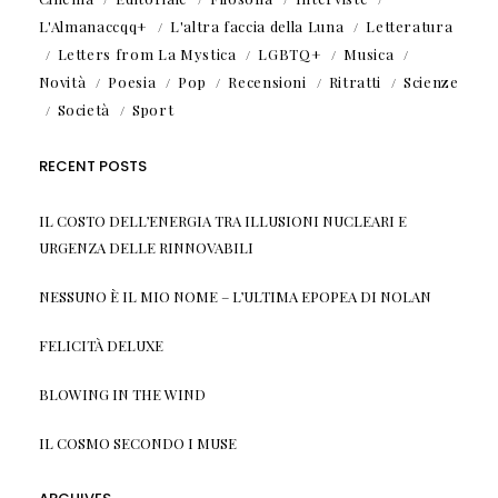
L'Almanaccqq+
L'altra faccia della Luna
Letteratura
Letters from La Mystica
LGBTQ+
Musica
Novità
Poesia
Pop
Recensioni
Ritratti
Scienze
Società
Sport
RECENT POSTS
IL COSTO DELL’ENERGIA TRA ILLUSIONI NUCLEARI E
URGENZA DELLE RINNOVABILI
NESSUNO È IL MIO NOME – L’ULTIMA EPOPEA DI NOLAN
FELICITÀ DELUXE
BLOWING IN THE WIND
IL COSMO SECONDO I MUSE