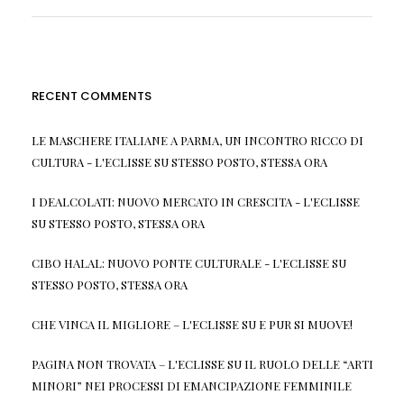
RECENT COMMENTS
LE MASCHERE ITALIANE A PARMA, UN INCONTRO RICCO DI
CULTURA - L'ECLISSE
SU
STESSO POSTO, STESSA ORA
I DEALCOLATI: NUOVO MERCATO IN CRESCITA - L'ECLISSE
SU
STESSO POSTO, STESSA ORA
CIBO HALAL: NUOVO PONTE CULTURALE - L'ECLISSE
SU
STESSO POSTO, STESSA ORA
CHE VINCA IL MIGLIORE – L'ECLISSE
SU
E PUR SI MUOVE!
PAGINA NON TROVATA – L'ECLISSE
SU
IL RUOLO DELLE “ARTI
MINORI” NEI PROCESSI DI EMANCIPAZIONE FEMMINILE