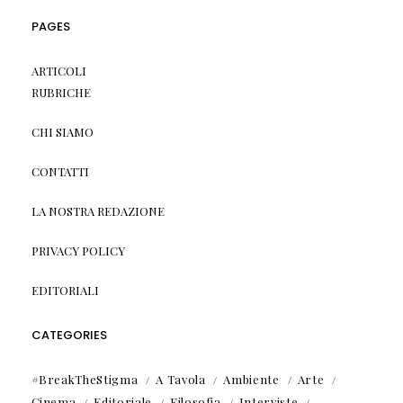
PAGES
ARTICOLI
RUBRICHE
CHI SIAMO
CONTATTI
LA NOSTRA REDAZIONE
PRIVACY POLICY
EDITORIALI
CATEGORIES
#BreakTheStigma
A Tavola
Ambiente
Arte
Cinema
Editoriale
Filosofia
Interviste