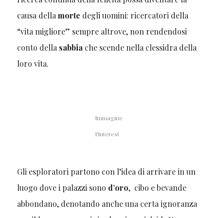
causa della
morte
degli uomini: ricercatori della
“vita migliore” sempre altrove, non rendendosi
conto della
sabbia
che scende nella clessidra della
loro vita.
Immagine
Pinterest
Gli esploratori partono con l’idea di arrivare in un
luogo dove i palazzi sono
d’oro
, cibo e bevande
abbondano, denotando anche una certa ignoranza