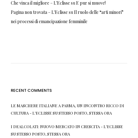
Che vinca il migliore – L'Eclisse
su
E pur si muove!
Pagina non trovata – L'Eclisse
su
Il ruolo delle “arti minori”
nei processi di emancipazione femminile
RECENT COMMENTS
LE MASCHERE ITALIANE A PARMA, UN INCONTRO RICCO DI
CULTURA - L'ECLISSE
SU
STESSO POSTO, STESSA ORA
I DEALCOLATI: NUOVO MERCATO IN CRESCITA - L'ECLISSE
SU
STESSO POSTO, STESSA ORA