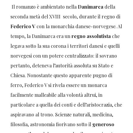
Il romanzo è ambientato nella
Danimarca
della
seconda metà del XVIII secolo, durante il regno di
Federico V
con la monarchia danese-norvegese. Al
tempo, la Danimarca era un
regno assolutista
che
legava sotto la sua corona i territori danesi e quelli
norvegesi con un potere centralizzato: il sovrano
pertanto, deteneva l’autorità assoluta su Stato e
Chiesa. Nonostante questo apparente pugno di
ferro, Federico V si rivela essere un monarca
facilmente malleabile alla volontà altrui, in
particolare a quella dei conti e dell’aristocrazia, che
aspiravano al trono. Scienze naturali, medicina,
filosofia, astronomia fiorivano sotto il
generoso