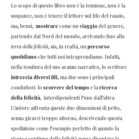
Lo scopo di questo libro non è la tensione, non è la
suspance, non è tenere il lettore sul filo del rasoio,
ma, bensì,
mostrare
come un
viaggio
del genere,
partendo dal Nord del mondo, arrivando fino alla
terra della felicità
, sia, in realtà, un
percorso
quotidiano
che tutti noi intraprendiamo. Infatti,
nella tessitura del suo arazzo narrativo, lo scrittore
intreccia diversi fili
, ma due sono i principali
conduttori: lo
scorrere del tempo
e la
ricerca
della felicità
, interdipendenti l’uno dall’altra.
L’autore affronta queste due dimensioni di petto,
senza girarci troppo attorno, descrivendo questa
spedizione come l’esempio perfetto di quanto la
ricerca continua della felicità possa diventare la