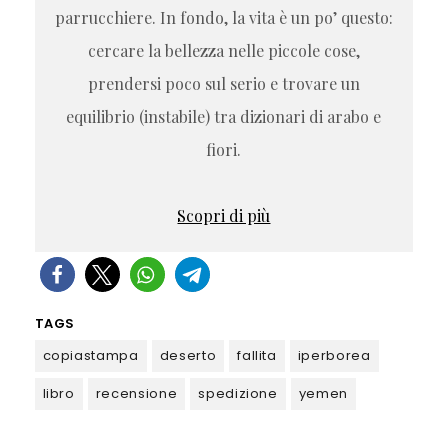
parrucchiere. In fondo, la vita è un po’ questo:
cercare la bellezza nelle piccole cose,
prendersi poco sul serio e trovare un
equilibrio (instabile) tra dizionari di arabo e
fiori.
Scopri di più
TAGS
copiastampa
deserto
fallita
iperborea
libro
recensione
spedizione
yemen