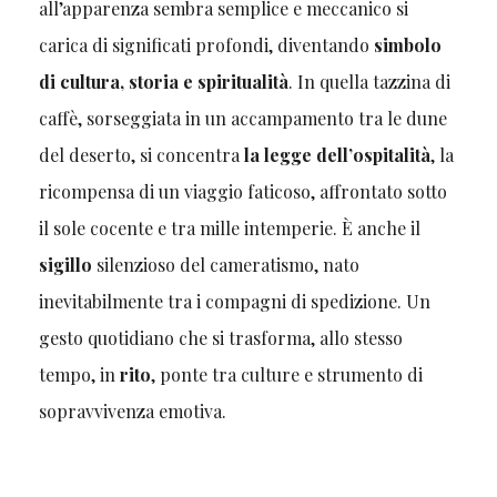
all’apparenza sembra semplice e meccanico si
carica di significati profondi, diventando
simbolo
di cultura, storia e spiritualità
. In quella tazzina di
caffè, sorseggiata in un accampamento tra le dune
del deserto, si concentra
la legge dell’ospitalità
, la
ricompensa di un viaggio faticoso, affrontato sotto
il sole cocente e tra mille intemperie. È anche il
sigillo
silenzioso del cameratismo, nato
inevitabilmente tra i compagni di spedizione. Un
gesto quotidiano che si trasforma, allo stesso
tempo, in
rito
, ponte tra culture e strumento di
sopravvivenza emotiva.