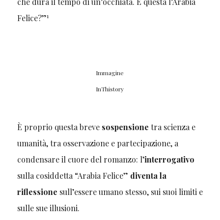
che dura il tempo di un’occhiata. È questa l’Arabia
1
Felice?”
Immagine
InThistory
È proprio questa breve
sospensione
tra scienza e
umanità, tra osservazione e partecipazione, a
condensare il cuore del romanzo: l’
interrogativo
sulla cosiddetta “Arabia Felice”
diventa la
riflessione
sull’essere umano stesso, sui suoi limiti e
sulle sue illusioni.