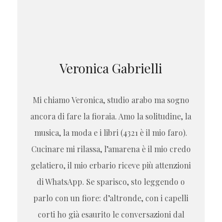
Veronica Gabrielli
Mi chiamo Veronica, studio arabo ma sogno
ancora di fare la fioraia. Amo la solitudine, la
musica, la moda e i libri (4321 è il mio faro).
Cucinare mi rilassa, l’amarena è il mio credo
gelatiero, il mio erbario riceve più attenzioni
di WhatsApp. Se sparisco, sto leggendo o
parlo con un fiore: d’altronde, con i capelli
corti ho già esaurito le conversazioni dal