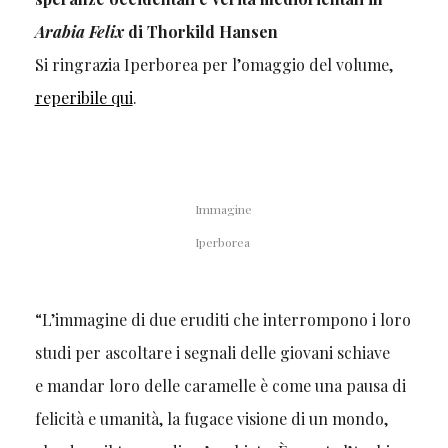
Arabia Felix
di Thorkild Hansen
Si ringrazia Iperborea per l’omaggio del volume,
reperibile qui
.
Immagine
Iperborea
“L’immagine di due eruditi che interrompono i loro
studi per ascoltare i segnali delle giovani schiave
e mandar loro delle caramelle è come una pausa di
felicità e umanità, la fugace visione di un mondo,