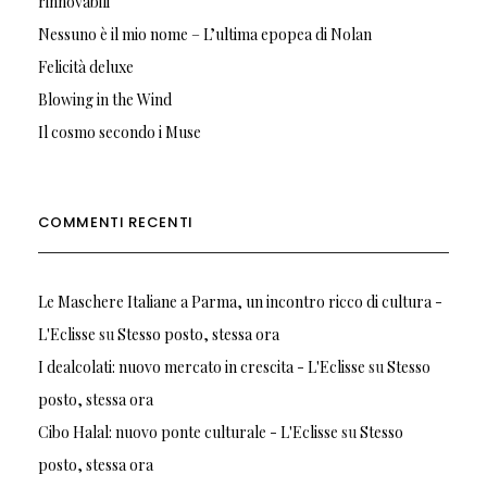
rinnovabili
Nessuno è il mio nome – L’ultima epopea di Nolan
Felicità deluxe
Blowing in the Wind
Il cosmo secondo i Muse
COMMENTI RECENTI
Le Maschere Italiane a Parma, un incontro ricco di cultura -
L'Eclisse
su
Stesso posto, stessa ora
I dealcolati: nuovo mercato in crescita - L'Eclisse
su
Stesso
posto, stessa ora
Cibo Halal: nuovo ponte culturale - L'Eclisse
su
Stesso
posto, stessa ora