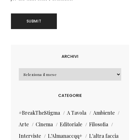
ARCHIVI
Archivi
CATEGORIE
#BreakTheStigma
A Tavola
Ambiente
Arte
Cinema
Editoriale
Filosofia
Interviste
L'Almanaccqq+
L'altra faccia