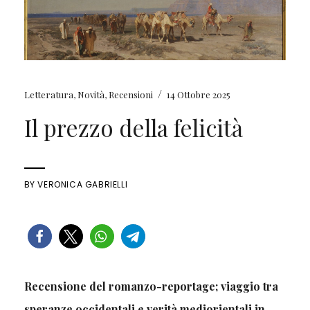
/
Letteratura
,
Novità
,
Recensioni
14 Ottobre 2025
Il prezzo della felicità
BY
VERONICA GABRIELLI
Recensione del romanzo-reportage; viaggio tra
speranze occidentali e verità mediorientali in