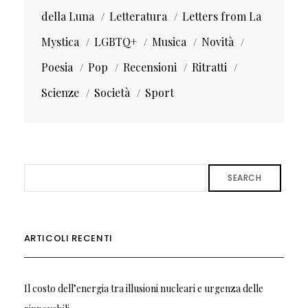
della Luna
Letteratura
Letters from La
Mystica
LGBTQ+
Musica
Novità
Poesia
Pop
Recensioni
Ritratti
Scienze
Società
Sport
SEARCH
ARTICOLI RECENTI
Il costo dell’energia tra illusioni nucleari e urgenza delle