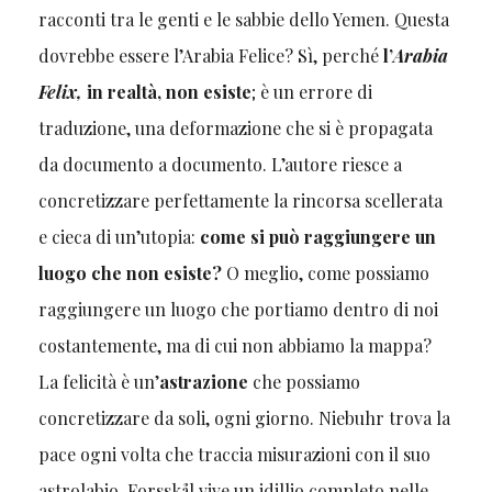
racconti tra le genti e le sabbie dello Yemen. Questa
dovrebbe essere l’Arabia Felice? Sì, perché
l’
Arabia
Felix,
in realtà, non esiste
; è un errore di
traduzione, una deformazione che si è propagata
da documento a documento. L’autore riesce a
concretizzare perfettamente la rincorsa scellerata
e cieca di un’utopia:
come si può raggiungere un
luogo che non esiste?
O meglio, come possiamo
raggiungere un luogo che portiamo dentro di noi
costantemente, ma di cui non abbiamo la mappa?
La felicità è un’
astrazione
che possiamo
concretizzare da soli, ogni giorno. Niebuhr trova la
pace ogni volta che traccia misurazioni con il suo
astrolabio, Forsskål vive un idillio completo nelle