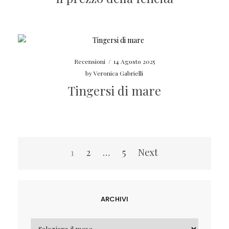
Recensioni
/
14 Agosto 2025
by
Veronica Gabrielli
Tingersi di mare
Navigazione
1
2
…
5
Next
articoli
ARCHIVI
Archivi