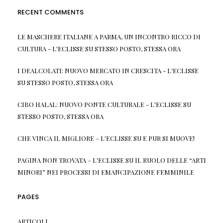
RECENT COMMENTS
LE MASCHERE ITALIANE A PARMA, UN INCONTRO RICCO DI
CULTURA - L'ECLISSE
SU
STESSO POSTO, STESSA ORA
I DEALCOLATI: NUOVO MERCATO IN CRESCITA - L'ECLISSE
SU
STESSO POSTO, STESSA ORA
CIBO HALAL: NUOVO PONTE CULTURALE - L'ECLISSE
SU
STESSO POSTO, STESSA ORA
CHE VINCA IL MIGLIORE – L'ECLISSE
SU
E PUR SI MUOVE!
PAGINA NON TROVATA – L'ECLISSE
SU
IL RUOLO DELLE “ARTI
MINORI” NEI PROCESSI DI EMANCIPAZIONE FEMMINILE
PAGES
ARTICOLI