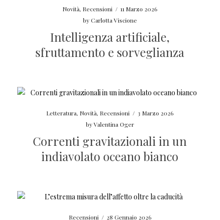
Novità
,
Recensioni
/
11 Marzo 2026
by
Carlotta Viscione
Intelligenza artificiale,
sfruttamento e sorveglianza
Letteratura
,
Novità
,
Recensioni
/
3 Marzo 2026
by
Valentina Oger
Correnti gravitazionali in un
indiavolato oceano bianco
Recensioni
/
28 Gennaio 2026