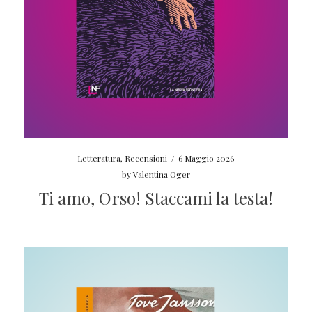
Letteratura
,
Recensioni
/
6 Maggio 2026
by
Valentina Oger
Ti amo, Orso! Staccami la testa!