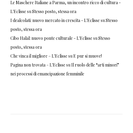
Le Maschere Italiane a Parma, un incontro ricco di cultura -
L'Eclisse
su
Stesso posto, stessa ora
I dealcolati: nuovo mercato in crescita - L'Eclisse
su
Stesso
posto, stessa ora
Cibo Halal: nuovo ponte culturale - L'Eclisse
su
Stesso
posto, stessa ora
Che vinca il migliore – L'Eclisse
su
E pur si muove!
Pagina non trovata – L'Eclisse
su
Il ruolo delle “arti minori”
nei processi di emancipazione femminile