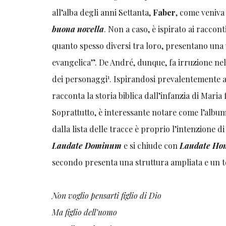
all’alba degli anni Settanta,
Faber
, come veniva
buona novella
. Non a caso, è ispirato ai raccont
quanto spesso diversi tra loro, presentano una 
evangelica”. De André, dunque, fa irruzione nel
1
dei personaggi
. Ispirandosi prevalentemente a
racconta la storia biblica dall’infanzia di Maria 
Soprattutto, è interessante notare come l’album
dalla lista delle tracce è proprio l’intenzione di
Laudate Dominum
e si chiude con
Laudate Ho
secondo presenta una struttura ampliata e un 
Non voglio pensarti figlio di Dio
Ma figlio dell’uomo