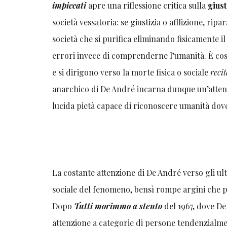
impiccati
apre una riflessione critica sulla
giust
società vessatoria: se giustizia o afflizione, ri
società che si purifica eliminando fisicamente 
errori invece di comprenderne l’umanità. È cos
e si dirigono verso la morte fisica o sociale
reci
anarchico di De André incarna dunque un’attenzi
lucida pietà capace di riconoscere umanità dov
La costante attenzione di De André verso gli ulti
sociale del fenomeno, bensì rompe argini che p
Dopo
Tutti morimmo a stento
del 1967, dove De
attenzione a categorie di persone tendenzialme