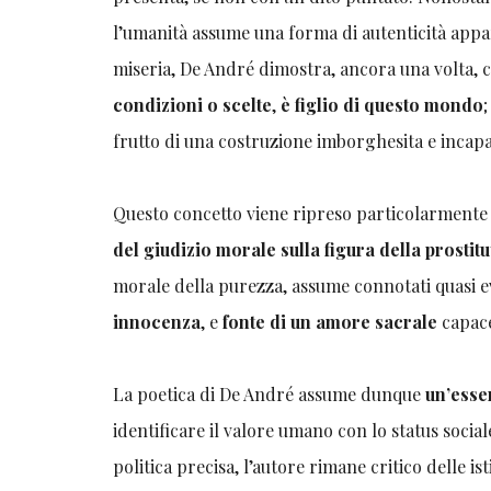
l’umanità assume una forma di autenticità appa
miseria, De André dimostra, ancora una volta,
condizioni o scelte
,
è figlio di questo mondo
frutto di una costruzione imborghesita e incapa
Questo concetto viene ripreso particolarmente
del giudizio morale sulla figura della prostitu
morale della purezza, assume connotati quasi ev
innocenza
, e
fonte di un amore sacrale
capace
La poetica di De André assume
dunque
un’esse
identificare il valore umano con lo status socia
politica precisa, l’autore rimane critico delle 