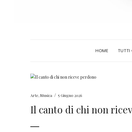
HOME
TUTTI
/
Arte
,
Musica
5 Giugno 2026
Il canto di chi non ric