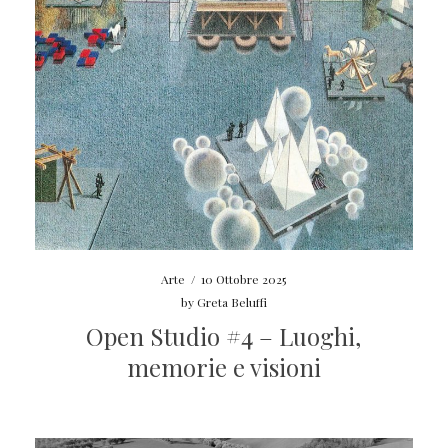
Arte
/
10 Ottobre 2025
by
Greta Beluffi
Open Studio #4 – Luoghi,
memorie e visioni