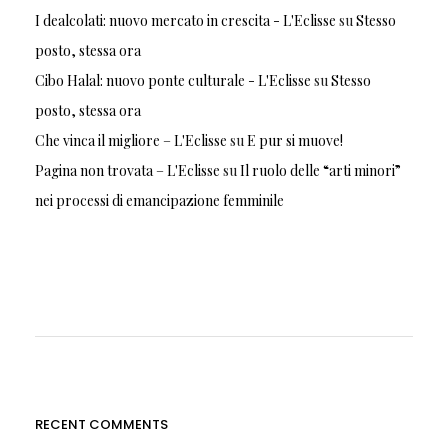
I dealcolati: nuovo mercato in crescita - L'Eclisse
su
Stesso
posto, stessa ora
Cibo Halal: nuovo ponte culturale - L'Eclisse
su
Stesso
posto, stessa ora
Che vinca il migliore – L'Eclisse
su
E pur si muove!
Pagina non trovata – L'Eclisse
su
Il ruolo delle “arti minori”
nei processi di emancipazione femminile
RECENT COMMENTS