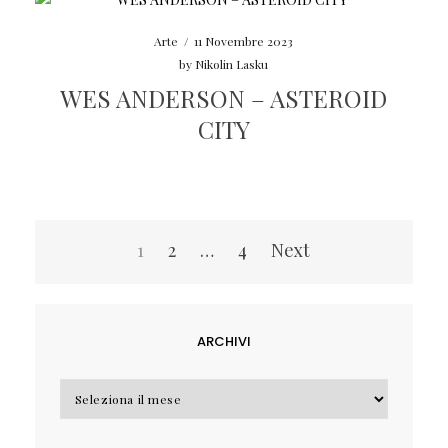
Arte
/
11 Novembre 2023
by
Nikolin Lasku
WES ANDERSON – ASTEROID
CITY
Navigazione
1
2
…
4
Next
articoli
ARCHIVI
Archivi