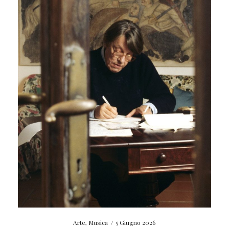
Arte
,
Musica
/
5 Giugno 2026