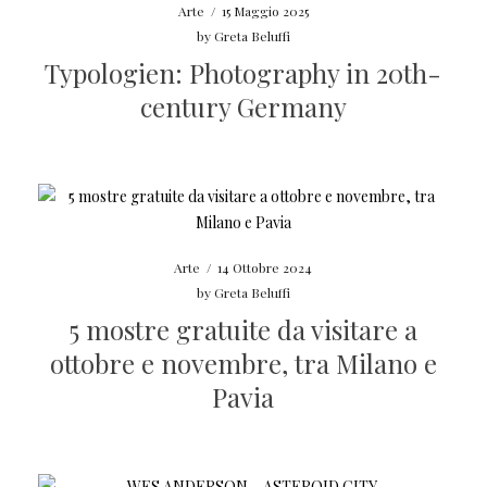
Arte
/
15 Maggio 2025
by
Greta Beluffi
Typologien: Photography in 20th-
century Germany
Arte
/
14 Ottobre 2024
by
Greta Beluffi
5 mostre gratuite da visitare a
ottobre e novembre, tra Milano e
Pavia