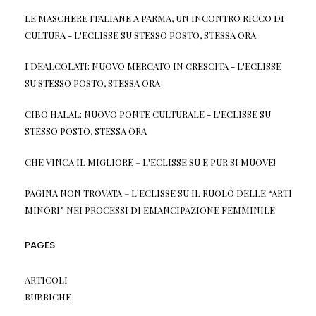
LE MASCHERE ITALIANE A PARMA, UN INCONTRO RICCO DI
CULTURA - L'ECLISSE
SU
STESSO POSTO, STESSA ORA
I DEALCOLATI: NUOVO MERCATO IN CRESCITA - L'ECLISSE
SU
STESSO POSTO, STESSA ORA
CIBO HALAL: NUOVO PONTE CULTURALE - L'ECLISSE
SU
STESSO POSTO, STESSA ORA
CHE VINCA IL MIGLIORE – L'ECLISSE
SU
E PUR SI MUOVE!
PAGINA NON TROVATA – L'ECLISSE
SU
IL RUOLO DELLE “ARTI
MINORI” NEI PROCESSI DI EMANCIPAZIONE FEMMINILE
PAGES
ARTICOLI
RUBRICHE