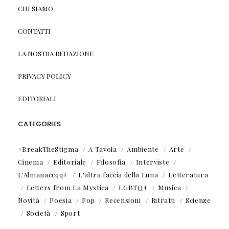
CHI SIAMO
CONTATTI
LA NOSTRA REDAZIONE
PRIVACY POLICY
EDITORIALI
CATEGORIES
#BreakTheStigma
A Tavola
Ambiente
Arte
Cinema
Editoriale
Filosofia
Interviste
L'Almanaccqq+
L'altra faccia della Luna
Letteratura
Letters from La Mystica
LGBTQ+
Musica
Novità
Poesia
Pop
Recensioni
Ritratti
Scienze
Società
Sport