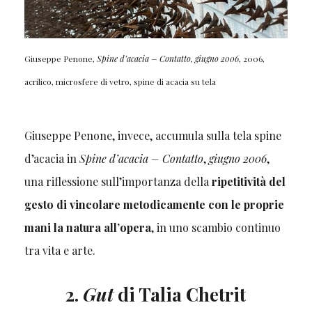
Giuseppe Penone,
Spine d’acacia – Contatto, giugno 2006
, 2006,
acrilico, microsfere di vetro, spine di acacia su tela
Giuseppe Penone, invece, accumula sulla tela spine
d’acacia in
Spine d’acacia – Contatto
,
giugno 2006
,
una riflessione sull’importanza della
ripetitività del
gesto di vincolare metodicamente con le proprie
mani la natura all’opera
, in uno scambio continuo
tra vita e arte.
2.
Gut
di Talia Chetrit