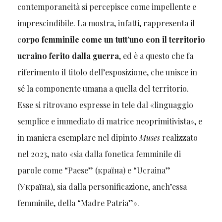
contemporaneità si percepisce come impellente e
imprescindibile. La mostra, infatti, rappresenta il
c
orpo femminile come un tutt’uno con il territorio
ucraino ferito dalla guerra
, ed è a questo che fa
riferimento il titolo dell’esposizione, che unisce in
sé la componente umana a quella del territorio.
Esse si ritrovano espresse in tele dal «linguaggio
semplice e immediato di matrice neoprimitivista», e
in maniera esemplare nel dipinto
Muses
realizzato
nel 2023, nato «sia dalla fonetica femminile di
parole come “Paese” (країна) e “Ucraina”
(Україна), sia dalla personificazione, anch’essa
femminile, della “Madre Patria”».