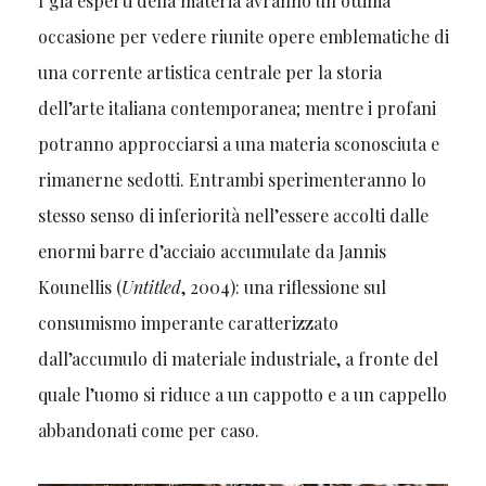
I già esperti della materia avranno un’ottima
occasione per vedere riunite opere emblematiche di
una corrente artistica centrale per la storia
dell’arte italiana contemporanea; mentre i profani
potranno approcciarsi a una materia sconosciuta e
rimanerne sedotti. Entrambi sperimenteranno lo
stesso senso di inferiorità nell’essere accolti dalle
enormi barre d’acciaio accumulate da Jannis
Kounellis (
Untitled
,
2004): una riflessione sul
consumismo imperante caratterizzato
dall’accumulo di materiale industriale, a fronte del
quale l’uomo si riduce a un cappotto e a un cappello
abbandonati come per caso.