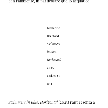
con l’ambiente, in particolare quello acquatico.
Katherine
Bradford,
Swimmers
in Blue,
Horizontal
,
2023,
acrilico su
tela
Swimmers in Blue, Horizontal
(2023) rappresenta a