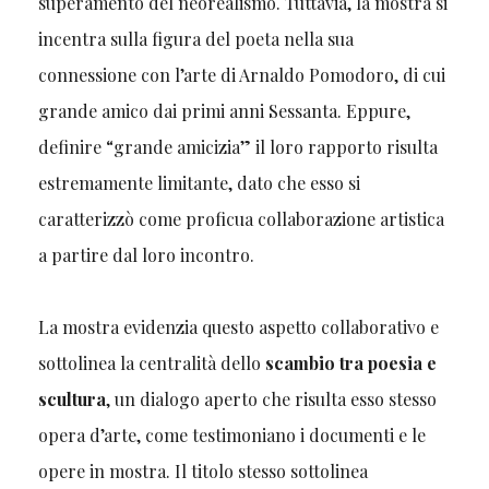
superamento del neorealismo. Tuttavia, la mostra si
incentra sulla figura del poeta nella sua
connessione con l’arte di Arnaldo Pomodoro, di cui
grande amico dai primi anni Sessanta. Eppure,
definire “grande amicizia” il loro rapporto risulta
estremamente limitante, dato che esso si
caratterizzò come proficua collaborazione artistica
a partire dal loro incontro.
La mostra evidenzia questo aspetto collaborativo e
sottolinea la centralità dello
scambio tra poesia e
scultura
, un dialogo aperto che risulta esso stesso
opera d’arte, come testimoniano i documenti e le
opere in mostra. Il titolo stesso sottolinea