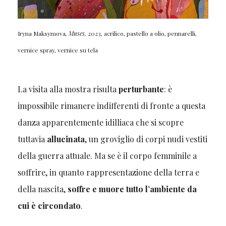
Iryna Maksymova
, Muses,
2023, acrilico, pastello a olio, pennarelli,
vernice spray, vernice su tela
La visita alla mostra risulta
perturbante
: è
impossibile rimanere indifferenti di fronte a questa
danza apparentemente idilliaca che si scopre
tuttavia
allucinata
, un groviglio di corpi nudi vestiti
della guerra attuale. Ma se è il corpo femminile a
soffrire, in quanto rappresentazione della terra e
della nascita,
soffre e muore tutto l’ambiente da
cui è circondato
.