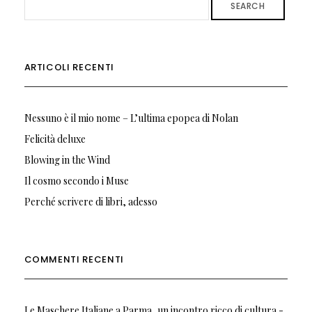
SEARCH
ARTICOLI RECENTI
Nessuno è il mio nome – L’ultima epopea di Nolan
Felicità deluxe
Blowing in the Wind
Il cosmo secondo i Muse
Perché scrivere di libri, adesso
COMMENTI RECENTI
Le Maschere Italiane a Parma, un incontro ricco di cultura -