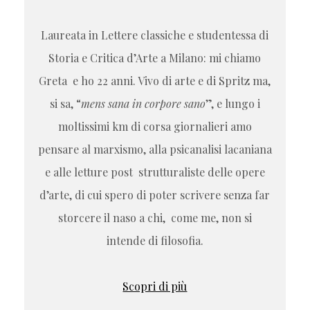
Laureata in Lettere classiche e studentessa di
Storia e Critica d’Arte a Milano: mi chiamo
Greta e ho 22 anni. Vivo di arte e di Spritz ma,
si sa, “
mens sana in corpore sano
”, e lungo i
moltissimi km di corsa giornalieri amo
pensare al marxismo, alla psicanalisi lacaniana
e alle letture post strutturaliste delle opere
d’arte, di cui spero di poter scrivere senza far
storcere il naso a chi, come me, non si
intende di filosofia.
Scopri di più