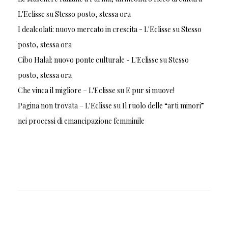
L'Eclisse
su
Stesso posto, stessa ora
I dealcolati: nuovo mercato in crescita - L'Eclisse
su
Stesso
posto, stessa ora
Cibo Halal: nuovo ponte culturale - L'Eclisse
su
Stesso
posto, stessa ora
Che vinca il migliore – L'Eclisse
su
E pur si muove!
Pagina non trovata – L'Eclisse
su
Il ruolo delle “arti minori”
nei processi di emancipazione femminile