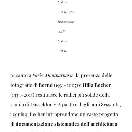
Andreas
Gursky,
Paris,
Montparnasse
,
1993, ©
Andreas
Gursky.
Accanto a
Paris, Montparnasse
, la presenza delle
fotografie di
Bernd
(1931–2007) e
Hilla Becher
(1934–2015) restituisce le radici più solide della
2
scuola di Düsseldorf
. A partire dagli anni Sessanta,
i coniugi Becher intraprendono un vasto progetto
di
documentazione sistematica dell’architettura