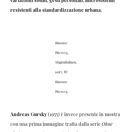
variazioni sottili, gesti personali, microsistemi
resistenti alla standardizzazione urbana.
Simone
Nieweg,
Stagenbohnen
,
1987, ©
Simone
Nieweg.
Andreas Gursky
(1955) è invece presente in mostra
con una prima immagine tratta dalla serie
Ohne