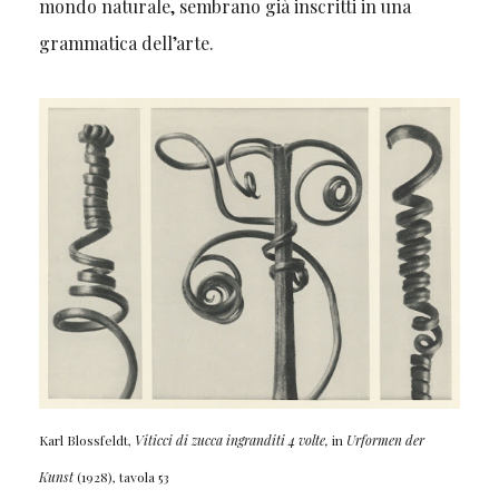
mondo naturale, sembrano già inscritti in una
grammatica dell’arte.
Karl Blossfeldt,
Viticci di zucca ingranditi 4 volte,
in
Urformen der
Kunst
(1928), tavola 53