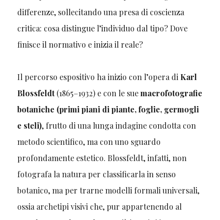
differenze, sollecitando una presa di coscienza
critica: cosa distingue l’individuo dal tipo? Dove
finisce il normativo e inizia il reale?
Il percorso espositivo ha inizio con l’opera di
Karl
Blossfeldt
(1865–1932) e con le sue
macrofotografie
botaniche (primi piani di piante, foglie, germogli
e steli)
, frutto di una lunga indagine condotta con
metodo scientifico, ma con uno sguardo
profondamente estetico. Blossfeldt, infatti, non
fotografa la natura per classificarla in senso
botanico, ma per trarne modelli formali universali,
ossia archetipi visivi che, pur appartenendo al