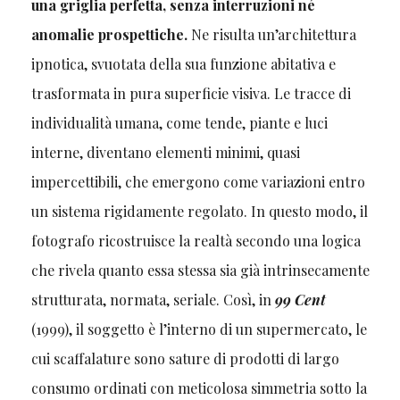
una griglia perfetta, senza interruzioni né
anomalie prospettiche.
Ne risulta un’architettura
ipnotica, svuotata della sua funzione abitativa e
trasformata in pura superficie visiva. Le tracce di
individualità umana, come tende, piante e luci
interne, diventano elementi minimi, quasi
impercettibili, che emergono come variazioni entro
un sistema rigidamente regolato. In questo modo, il
fotografo ricostruisce la realtà secondo una logica
che rivela quanto essa stessa sia già intrinsecamente
strutturata, normata, seriale. Così, in
99 Cent
(1999), il soggetto è l’interno di un supermercato, le
cui scaffalature sono sature di prodotti di largo
consumo ordinati con meticolosa simmetria sotto la