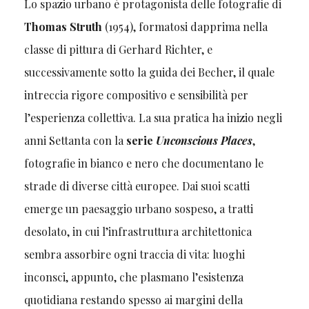
Lo spazio urbano è protagonista delle fotografie di
Thomas Struth
(1954), formatosi dapprima nella
classe di pittura di Gerhard Richter, e
successivamente sotto la guida dei Becher, il quale
intreccia rigore compositivo e sensibilità per
l’esperienza collettiva. La sua pratica ha inizio negli
anni Settanta con la
serie
Unconscious Places
,
fotografie in bianco e nero che documentano le
strade di diverse città europee. Dai suoi scatti
emerge un paesaggio urbano sospeso, a tratti
desolato, in cui l’infrastruttura architettonica
sembra assorbire ogni traccia di vita: luoghi
inconsci, appunto, che plasmano l’esistenza
quotidiana restando spesso ai margini della