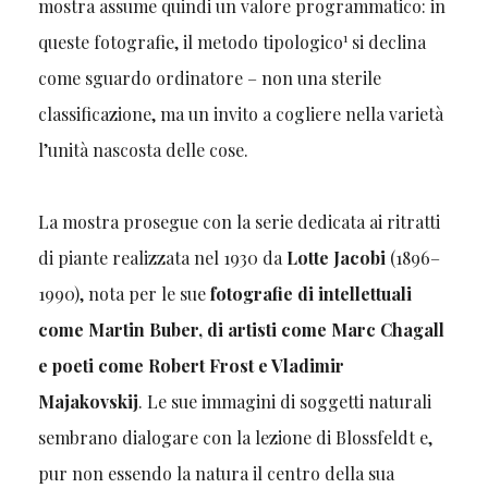
mostra assume quindi un valore programmatico: in
1
queste fotografie, il metodo tipologico
si declina
come sguardo ordinatore – non una sterile
classificazione, ma un invito a cogliere nella varietà
l’unità nascosta delle cose.
La mostra prosegue con la serie dedicata ai ritratti
di piante realizzata nel 1930 da
Lotte Jacobi
(1896–
1990), nota per le sue
fotografie di intellettuali
come Martin Buber, di artisti come Marc Chagall
e poeti come Robert Frost e Vladimir
Majakovskij
. Le sue immagini di soggetti naturali
sembrano dialogare con la lezione di Blossfeldt e,
pur non essendo la natura il centro della sua