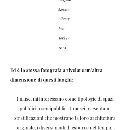
Morgan
Library
New
York IV
,
2001.
Ed è la stessa fotografa a rivelare un’altra
dimensione di questi luoghi:
I musei mi interessano come tipologie di spazi
pubblici o semipubblici. I musei presentano
stratificazioni che mostrano la loro architettura
originale, i diversi modi di esporre nel tempo, i