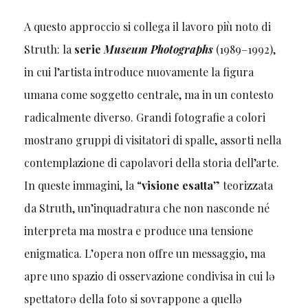
A questo approccio si collega il lavoro più noto di
Struth: la
serie
Museum Photographs
(1989–1992),
in cui l’artista introduce nuovamente la figura
umana come soggetto centrale, ma in un contesto
radicalmente diverso. Grandi fotografie a colori
mostrano gruppi di visitatori di spalle, assorti nella
contemplazione di capolavori della storia dell’arte.
In queste immagini, la “
visione esatta
” teorizzata
da Struth, un’inquadratura che non nasconde né
interpreta ma mostra e produce una tensione
enigmatica. L’opera non offre un messaggio, ma
apre uno spazio di osservazione condivisa in cui lə
spettatorə della foto si sovrappone a quellə