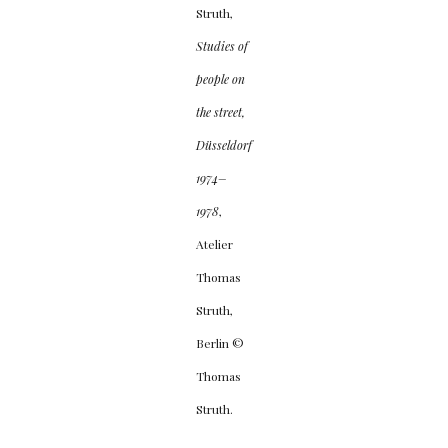
Struth,
Studies of
people on
the street,
Düsseldorf
1974–
1978
,
Atelier
Thomas
Struth,
Berlin ©
Thomas
Struth.