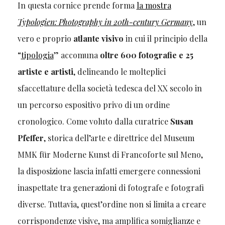
In questa cornice prende forma
la mostra
Typologien: Photography in 20th-century Germany
, un
vero e proprio
atlante visivo
in cui il principio della
“
tipologia
” accomuna
oltre 600 fotografie e 25
artiste e artisti
, delineando le molteplici
sfaccettature della società tedesca del XX secolo in
un percorso espositivo privo di un ordine
cronologico. Come voluto dalla curatrice
Susan
Pfeffer
, storica dell’arte e direttrice del Museum
MMK für Moderne Kunst di Francoforte sul Meno,
la disposizione lascia infatti emergere connessioni
inaspettate tra generazioni di fotografe e fotografi
diverse. Tuttavia, quest’ordine non si limita a creare
corrispondenze visive, ma amplifica somiglianze e