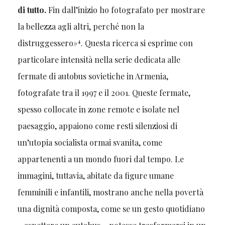
di tutto.
Fin dall’inizio ho fotografato per mostrare
la bellezza agli altri, perché non la
4
distruggessero»
. Questa ricerca si esprime con
particolare intensità nella serie dedicata alle
fermate di autobus sovietiche in Armenia,
fotografate tra il 1997 e il 2001. Queste fermate,
spesso collocate in zone remote e isolate nel
paesaggio, appaiono come resti silenziosi di
un’utopia socialista ormai svanita, come
appartenenti a un mondo fuori dal tempo. Le
immagini, tuttavia, abitate da figure umane
femminili e infantili, mostrano anche nella povertà
una dignità composta, come se un gesto quotidiano