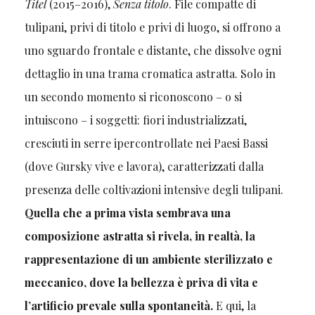
Titel
(2015–2016),
Senza titolo
. File compatte di
tulipani, privi di titolo e privi di luogo, si offrono a
uno sguardo frontale e distante, che dissolve ogni
dettaglio in una trama cromatica astratta. Solo in
un secondo momento si riconoscono – o si
intuiscono – i soggetti: fiori industrializzati,
cresciuti in serre ipercontrollate nei Paesi Bassi
(dove Gursky vive e lavora), caratterizzati dalla
presenza delle coltivazioni intensive degli tulipani.
Quella che a prima vista sembrava una
composizione astratta si rivela, in realtà, la
rappresentazione di un ambiente sterilizzato e
meccanico, dove la bellezza è priva di vita e
l’artificio prevale sulla spontaneità.
E qui, la