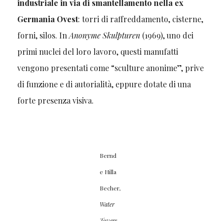
industriale in via di smantellamento nella ex
Germania Ovest
: torri di raffreddamento, cisterne,
forni, silos. In
Anonyme Skulpturen
(1969), uno dei
primi nuclei del loro lavoro, questi manufatti
vengono presentati come “sculture anonime”, prive
di funzione e di autorialità, eppure dotate di una
forte presenza visiva.
Bernd
e Hilla
Becher,
Water
Towers
,