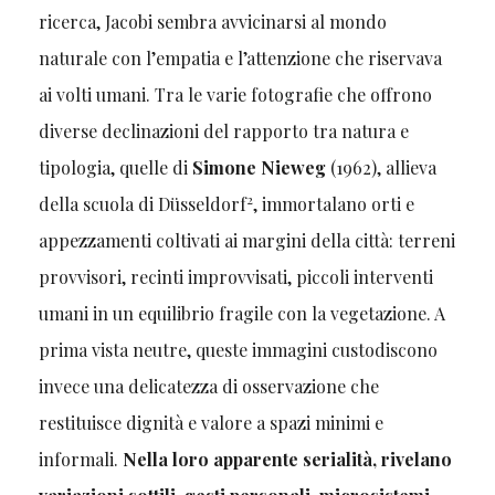
ricerca, Jacobi sembra avvicinarsi al mondo
naturale con l’empatia e l’attenzione che riservava
ai volti umani. Tra le varie fotografie che offrono
diverse declinazioni del rapporto tra natura e
tipologia, quelle di
Simone Nieweg
(1962), allieva
2
della scuola di Düsseldorf
, immortalano orti e
appezzamenti coltivati ai margini della città: terreni
provvisori, recinti improvvisati, piccoli interventi
umani in un equilibrio fragile con la vegetazione. A
prima vista neutre, queste immagini custodiscono
invece una delicatezza di osservazione che
restituisce dignità e valore a spazi minimi e
informali.
Nella loro apparente serialità, rivelano