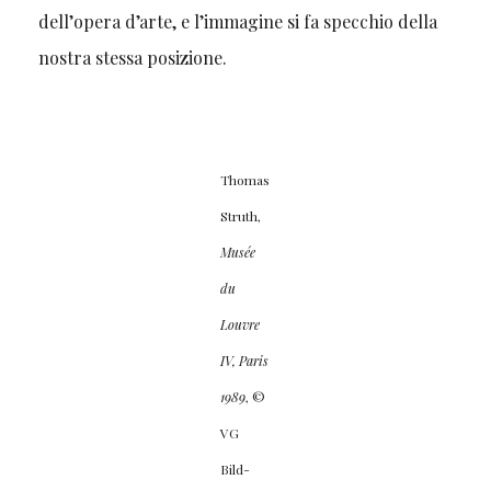
dell’opera d’arte, e l’immagine si fa specchio della
nostra stessa posizione.
Thomas
Struth,
Musée
du
Louvre
IV, Paris
1989
, ©
VG
Bild-