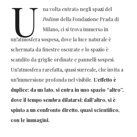
U
na volta entratə negli spazi del
Podium
della Fondazione Prada di
Milano, ci si trova immersə in
un’atmosfera sospesa, dove la luce naturale è
schermata da finestre oscurate e lo spazio è
scandito da griglie ordinate e pannelli sospesi.
Un’atmosfera rarefatta, quasi surreale, che invita a
un’immersione profonda nel visibile.
L’effetto è
duplice: da un lato, si entra in uno spazio “altro”,
dove il tempo sembra dilatarsi; dall’altro, si è
spintə a un confronto diretto, quasi scientifico,
con le immagini.