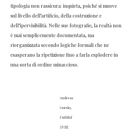
tipologia non rassicura: inquieta, poiché si muove
sul livello dell’artificio, della costruzione e
dell’ipervisibilità. Nelle sue fotografie, la realtà non
è mai semplicemente documentata, ma
riorganizzata secondo logiche formali che ne
esasperano la ripetizione fino a farla esplodere in
una sorta di ordine minaccioso.
Andreas
Gursky,
Untitled
XVIII,