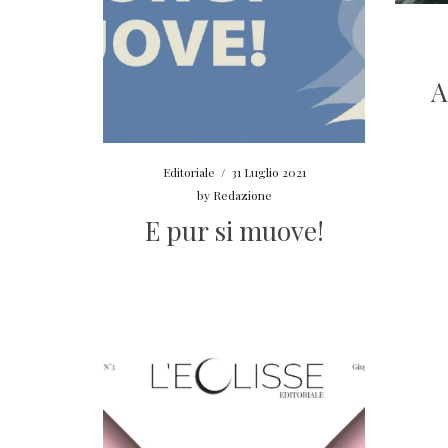
A
Editoriale
/
31 Luglio 2021
by
Redazione
E pur si muove!