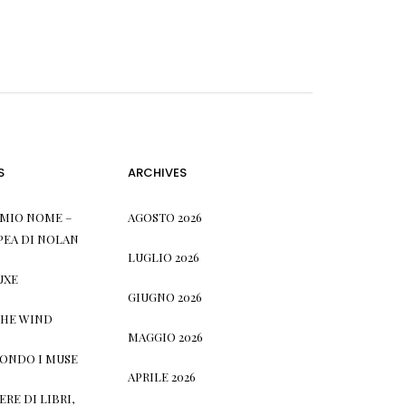
S
ARCHIVES
L MIO NOME –
AGOSTO 2026
PEA DI NOLAN
LUGLIO 2026
UXE
GIUGNO 2026
THE WIND
MAGGIO 2026
CONDO I MUSE
APRILE 2026
RE DI LIBRI,