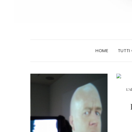
HOME
TUTTI
L'A