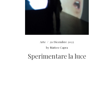
Arte
/
29 Dicembre 2022
by
Matteo Capra
Sperimentare la luce