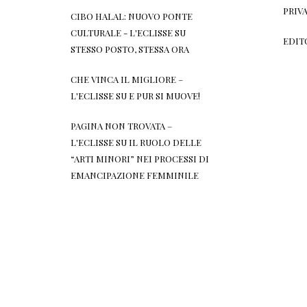
PRIV
CIBO HALAL: NUOVO PONTE
CULTURALE - L'ECLISSE
SU
EDIT
STESSO POSTO, STESSA ORA
CHE VINCA IL MIGLIORE –
L'ECLISSE
SU
E PUR SI MUOVE!
PAGINA NON TROVATA –
L'ECLISSE
SU
IL RUOLO DELLE
“ARTI MINORI” NEI PROCESSI DI
EMANCIPAZIONE FEMMINILE