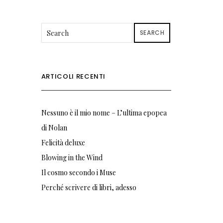
SEARCH
ARTICOLI RECENTI
Nessuno è il mio nome – L’ultima epopea
di Nolan
Felicità deluxe
Blowing in the Wind
Il cosmo secondo i Muse
Perché scrivere di libri, adesso