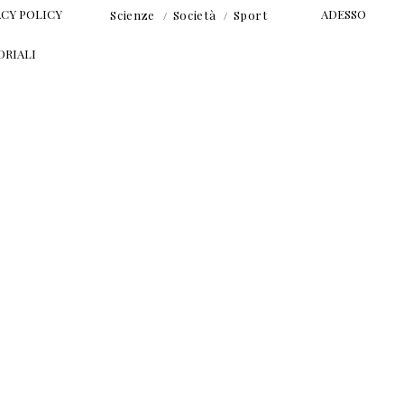
ACY POLICY
ADESSO
Scienze
Società
Sport
ORIALI