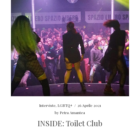
Interviste
,
LGBTQ+
/
26 Aprile 2021
by
Petra Amantea
INSIDE: Toilet Club