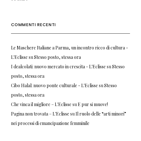
COMMENTI RECENTI
Le Maschere Italiane a Parma, un incontro ricco di cultura -
L'Eclisse
su
Stesso posto, stessa ora
I dealcolati: nuovo mercato in crescita - L'Eclisse
su
Stesso
posto, stessa ora
Cibo Halal: nuovo ponte culturale - L'Eclisse
su
Stesso
posto, stessa ora
Che vinca il migliore – L'Eclisse
su
E pur si muove!
Pagina non trovata – L'Eclisse
su
Il ruolo delle “arti minori”
nei processi di emancipazione femminile