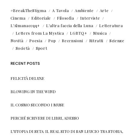
#BreakTheStigma
A Tavola
Ambiente
Arte
Cinema
Editoriale
Filosofia
Interviste
L'Almanaccqq+
L'altra faccia della Luna
Letteratura
Letters from La Mystica
LGBTQ+
Musica
Novità
Poesia
Pop
Recensioni
Ritratti
Scienze
Società
Sport
RECENT POSTS
FELICITÀ DELUXE
BLOWING IN THE WIND
IL COSMO SECONDO I MUSE
PERCHÉ SCRIVERE DI LIBRI, ADESSO
L’UTOPIA DI SETA: IL REAL SITO DI SAN LEUCIO TRA STORIA,