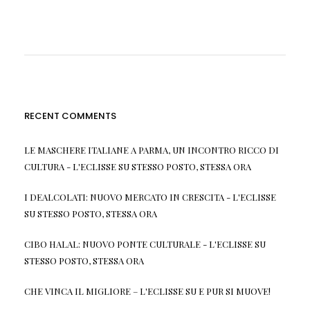
RECENT COMMENTS
LE MASCHERE ITALIANE A PARMA, UN INCONTRO RICCO DI
CULTURA - L'ECLISSE
SU
STESSO POSTO, STESSA ORA
I DEALCOLATI: NUOVO MERCATO IN CRESCITA - L'ECLISSE
SU
STESSO POSTO, STESSA ORA
CIBO HALAL: NUOVO PONTE CULTURALE - L'ECLISSE
SU
STESSO POSTO, STESSA ORA
CHE VINCA IL MIGLIORE – L'ECLISSE
SU
E PUR SI MUOVE!