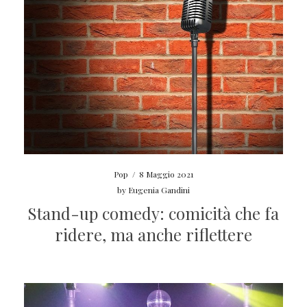
Pop
/
8 Maggio 2021
by
Eugenia Gandini
Stand-up comedy: comicità che fa
ridere, ma anche riflettere