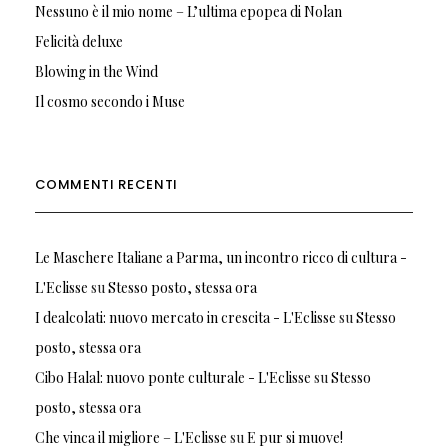
Nessuno è il mio nome – L’ultima epopea di Nolan
Felicità deluxe
Blowing in the Wind
Il cosmo secondo i Muse
COMMENTI RECENTI
Le Maschere Italiane a Parma, un incontro ricco di cultura -
L'Eclisse
su
Stesso posto, stessa ora
I dealcolati: nuovo mercato in crescita - L'Eclisse
su
Stesso
posto, stessa ora
Cibo Halal: nuovo ponte culturale - L'Eclisse
su
Stesso
posto, stessa ora
Che vinca il migliore – L'Eclisse
su
E pur si muove!