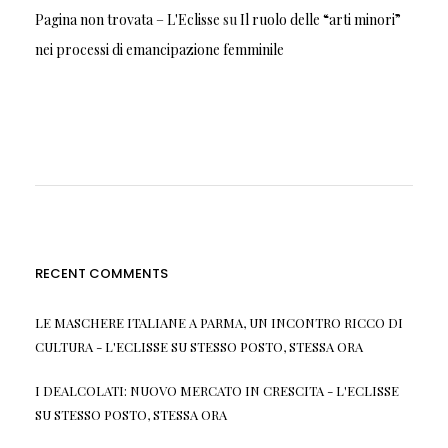
Pagina non trovata – L'Eclisse
su
Il ruolo delle “arti minori”
nei processi di emancipazione femminile
RECENT COMMENTS
LE MASCHERE ITALIANE A PARMA, UN INCONTRO RICCO DI
CULTURA - L'ECLISSE
SU
STESSO POSTO, STESSA ORA
I DEALCOLATI: NUOVO MERCATO IN CRESCITA - L'ECLISSE
SU
STESSO POSTO, STESSA ORA