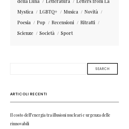
della Luna
Letteratura
Letters from La
Mystica
LGBTQ+
Musica
Novità
Poesia
Pop
Recensioni
Ritratti
Scienze
Società
Sport
SEARCH
ARTICOLI RECENTI
Il costo dell’energia tra illusioni nucleari e urgenza delle
rinnovabili