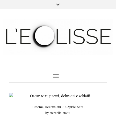
Toggle Navigation
Cinema
,
Recensioni
/
2 Aprile 2022
by
Marcello Monti