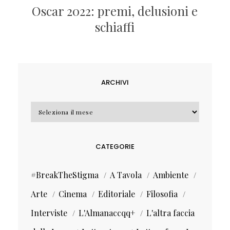
Oscar 2022: premi, delusioni e
schiaffi
ARCHIVI
Archivi
CATEGORIE
#BreakTheStigma
A Tavola
Ambiente
Arte
Cinema
Editoriale
Filosofia
Interviste
L'Almanaccqq+
L'altra faccia