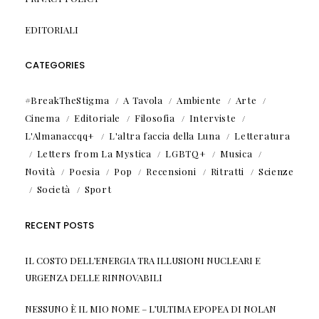
EDITORIALI
CATEGORIES
#BreakTheStigma
A Tavola
Ambiente
Arte
Cinema
Editoriale
Filosofia
Interviste
L'Almanaccqq+
L'altra faccia della Luna
Letteratura
Letters from La Mystica
LGBTQ+
Musica
Novità
Poesia
Pop
Recensioni
Ritratti
Scienze
Società
Sport
RECENT POSTS
IL COSTO DELL’ENERGIA TRA ILLUSIONI NUCLEARI E
URGENZA DELLE RINNOVABILI
NESSUNO È IL MIO NOME – L’ULTIMA EPOPEA DI NOLAN