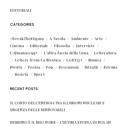
EDITORIALI
CATEGORIES
#BreakTheStigma
A Tavola
Ambiente
Arte
Cinema
Editoriale
Filosofia
Interviste
L'Almanaccqq+
L'altra faccia della Luna
Letteratura
Letters from La Mystica
LGBTQ+
Musica
Novità
Poesia
Pop
Recensioni
Ritratti
Scienze
Società
Sport
RECENT POSTS
IL COSTO DELL’ENERGIA TRA ILLUSIONI NUCLEARI E
URGENZA DELLE RINNOVABILI
NESSUNO È IL MIO NOME – L’ULTIMA EPOPEA DI NOLAN