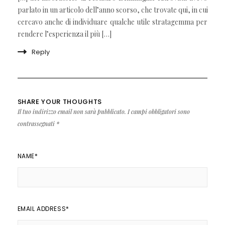
parlato in un articolo dell’anno scorso, che trovate qui, in cui
cercavo anche di individuare qualche utile stratagemma per
rendere l’esperienza il più […]
Reply
SHARE YOUR THOUGHTS
Il tuo indirizzo email non sarà pubblicato.
I campi obbligatori sono
contrassegnati
*
NAME
*
EMAIL ADDRESS
*