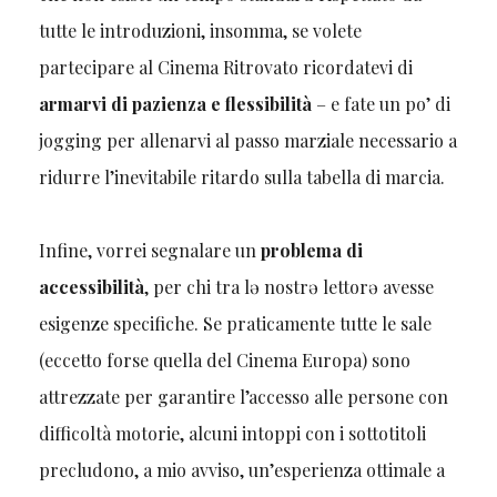
tutte le introduzioni, insomma, se volete
partecipare al Cinema Ritrovato ricordatevi di
armarvi di pazienza e flessibilità
– e fate un po’ di
jogging per allenarvi al passo marziale necessario a
ridurre l’inevitabile ritardo sulla tabella di marcia.
Infine, vorrei segnalare un
problema di
accessibilità
, per chi tra lə nostrə lettorə avesse
esigenze specifiche. Se praticamente tutte le sale
(eccetto forse quella del Cinema Europa) sono
attrezzate per garantire l’accesso alle persone con
difficoltà motorie, alcuni intoppi con i sottotitoli
precludono, a mio avviso, un’esperienza ottimale a