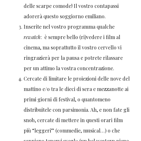
delle scarpe comode! Il vostro contapassi
adorerà questo soggiorno emiliano.
Inserite nel vostro programma qualche
rewatch
: è sempre bello (ri)vedere i film al
cinema, ma soprattutto il vostro cervello vi
ringrazierà per la pausa e potrete rilassare
per un attimo la vostra concentrazione.
Cercate di limitare le proiezioni delle nove del
mattino e/o tra le dieci di sera e mezzanotte ai
primi giorni di festival, o quantomeno
distribuitele con parsimonia. Ah, e non fate gli
snob, cercate di mettere in questi orari film
più “leggeri” (commedie, musical…) o che
sappiano tenervi sveglə (un bel western pieno