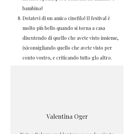
bambinə!
Dotatevi di un amicə cinefilə! Il festival è
molto più bello quando si torna a casa
discutendo di quello che avete visto insieme,
(s)consigliando quello che avete visto per
conto vostro, e criticando tuttə glə altrə.
Valentina Oger