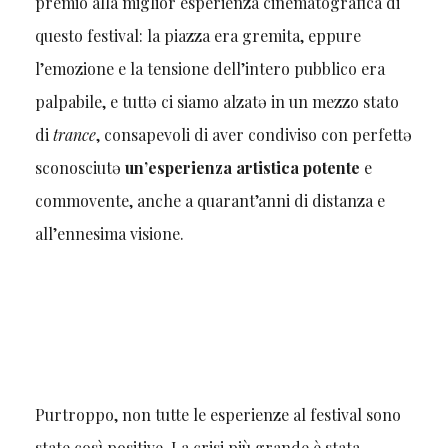
premio alla miglior esperienza cinematografica di
questo festival: la piazza era gremita, eppure
l’emozione e la tensione dell’intero pubblico era
palpabile, e tuttə ci siamo alzatə in un mezzo stato
di
trance
, consapevoli di aver condiviso con perfettə
sconosciutə
un’esperienza artistica potente
e
commovente, anche a quarant’anni di distanza e
all’ennesima visione.
Purtroppo, non tutte le esperienze al festival sono
state così positive. La crisi più grande è stata