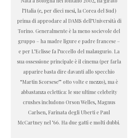
Nata a Bologna nel lontano 2002, ha girato
l’Italia (e, per dieci mesi, la Corea del Sud)
prima di approdare al DAMS dell’Università di
Torino. Generalmente è la meno socievole del
gruppo – ha madre ligure e padre francese –
e per L’Eclisse fa l’uccello del malaugurio. La
sua ossessione principale è il cinema (per farla
apparire basta dire davanti allo specchio
“Martin Scorsese” otto volte e mezzo), ma è
abbastanza eclettica: le sue ultime celebrity
crushes includono Orson Welles, Magnus
Carlsen, Farinata degli Uberti e Paul
McCartney nel ’66. Ha due gatti e molti dubbi.