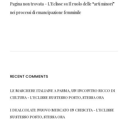
Pagina non trovata – L'Eclisse
su
Il ruolo delle “arti minori”
nei processi di emancipazione femminile
RECENT COMMENTS
LE MASCHERE ITALIANE A PARMA, UN INCONTRO RICCO DI
CULTURA - L'ECLISSE
SU
STESSO POSTO, STESSA ORA
I DEALCOLATI: NUOVO MERCATO IN CRESCITA - L'ECLISSE
SU
STESSO POSTO, STESSA ORA