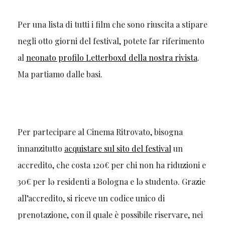
Per una lista di tutti i film che sono riuscita a stipare
negli otto giorni del festival, potete far riferimento
al
neonato profilo Letterboxd della nostra rivista
.
Ma partiamo dalle basi.
Per partecipare al Cinema Ritrovato, bisogna
innanzitutto
acquistare sul sito del festival
un
accredito, che costa 120€ per chi non ha riduzioni e
30€ per lə residenti a Bologna e lə studentə. Grazie
all’accredito, si riceve un codice unico di
prenotazione, con il quale è possibile riservare, nei