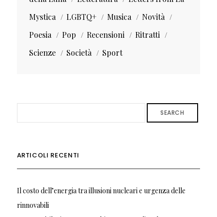
Mystica
LGBTQ+
Musica
Novità
Poesia
Pop
Recensioni
Ritratti
Scienze
Società
Sport
SEARCH
ARTICOLI RECENTI
Il costo dell’energia tra illusioni nucleari e urgenza delle
rinnovabili