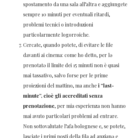
spostamento da una sala all’altra e aggiungete
sempre 10 minuti per eventuali ritardi,
problemi tecnici o introduzioni
particolarmente logorroiche.
Cercate, quando potete, di evitare le file
davanti ai cinema: come ho detto, per lə
prenotatə il limite dei 15 minuti non è quasi
mai tassativo, salvo forse per le prime
proiezioni del mattino, ma anche
i “last-
minute”, cioè gli accreditati senza
prenotazione
, per mia esperienza non hanno
mai avuto particolari problemi ad entrare.
Non sottovalutate l’afa bolognese e, se potete,
lasciate i primi posti della fila ad anzianə e