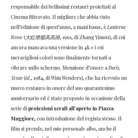
responsabile dei bellissimi restauri proiettati al
Cinema Ritrovato. Il migliore che abbia visto
nell’edizione di quest’anno, a mani basse, è
Lanterne
Rosse
(
大紅燈籠高高掛
, 1991, di Zhang Yimou), di cui
ancora mancava una versione in 4k e i cui
meravigliosi colori sono finalmente tornati a
vibrare sullo schermo. Menzione d’onore a
Paris,
Texas
(
id
., 1984, di Wim Wenders), che ha ricevuto un
nuovo restauro in onore del suo quarantesimo
anniversario ed è stato proposto in occasione della
serie di
proiezioni serali all’aperto in Piazza
Maggiore
, con introduzione del regista stesso. Il
film si prende, nel mio personale albo, anche il