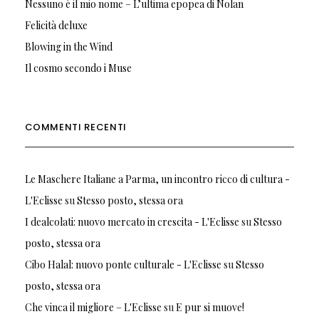
Nessuno è il mio nome – L’ultima epopea di Nolan
Felicità deluxe
Blowing in the Wind
Il cosmo secondo i Muse
COMMENTI RECENTI
Le Maschere Italiane a Parma, un incontro ricco di cultura -
L'Eclisse
su
Stesso posto, stessa ora
I dealcolati: nuovo mercato in crescita - L'Eclisse
su
Stesso
posto, stessa ora
Cibo Halal: nuovo ponte culturale - L'Eclisse
su
Stesso
posto, stessa ora
Che vinca il migliore – L'Eclisse
su
E pur si muove!