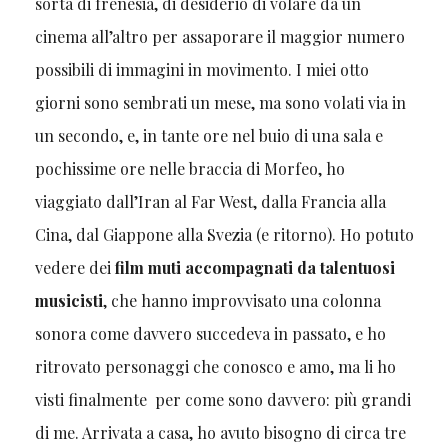
sorta di frenesia, di desiderio di volare da un
cinema all’altro per assaporare il maggior numero
possibili di immagini in movimento. I miei otto
giorni sono sembrati un mese, ma sono volati via in
un secondo, e, in tante ore nel buio di una sala e
pochissime ore nelle braccia di Morfeo, ho
viaggiato dall’Iran al Far West, dalla Francia alla
Cina, dal Giappone alla Svezia (e ritorno). Ho potuto
vedere dei
film muti accompagnati da talentuosi
musicisti
, che hanno improvvisato una colonna
sonora come davvero succedeva in passato, e ho
ritrovato personaggi che conosco e amo, ma li ho
visti finalmente per come sono davvero: più grandi
di me. Arrivata a casa, ho avuto bisogno di circa tre