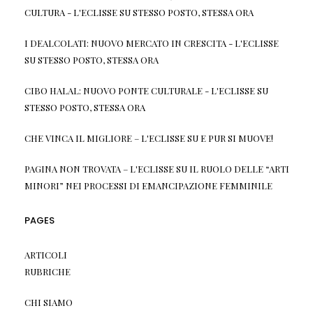
CULTURA - L'ECLISSE
SU
STESSO POSTO, STESSA ORA
I DEALCOLATI: NUOVO MERCATO IN CRESCITA - L'ECLISSE
SU
STESSO POSTO, STESSA ORA
CIBO HALAL: NUOVO PONTE CULTURALE - L'ECLISSE
SU
STESSO POSTO, STESSA ORA
CHE VINCA IL MIGLIORE – L'ECLISSE
SU
E PUR SI MUOVE!
PAGINA NON TROVATA – L'ECLISSE
SU
IL RUOLO DELLE “ARTI
MINORI” NEI PROCESSI DI EMANCIPAZIONE FEMMINILE
PAGES
ARTICOLI
RUBRICHE
CHI SIAMO