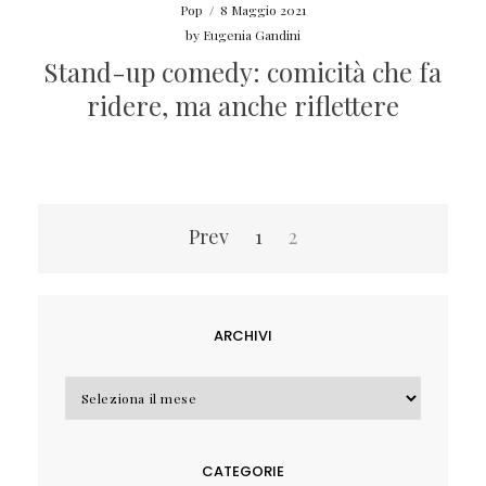
Pop
/
8 Maggio 2021
by
Eugenia Gandini
Stand-up comedy: comicità che fa
ridere, ma anche riflettere
Navigazione
Prev
1
2
articoli
ARCHIVI
Archivi
CATEGORIE