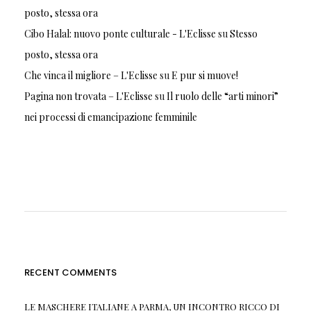
posto, stessa ora
Cibo Halal: nuovo ponte culturale - L'Eclisse
su
Stesso
posto, stessa ora
Che vinca il migliore – L'Eclisse
su
E pur si muove!
Pagina non trovata – L'Eclisse
su
Il ruolo delle “arti minori”
nei processi di emancipazione femminile
RECENT COMMENTS
LE MASCHERE ITALIANE A PARMA, UN INCONTRO RICCO DI