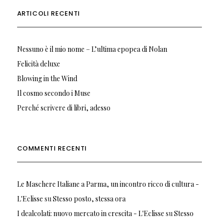
ARTICOLI RECENTI
Nessuno è il mio nome – L’ultima epopea di Nolan
Felicità deluxe
Blowing in the Wind
Il cosmo secondo i Muse
Perché scrivere di libri, adesso
COMMENTI RECENTI
Le Maschere Italiane a Parma, un incontro ricco di cultura -
L'Eclisse
su
Stesso posto, stessa ora
I dealcolati: nuovo mercato in crescita - L'Eclisse
su
Stesso