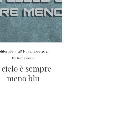
ditoriale
/
28 Novembre 2021
by
Redazione
l cielo è sempre
meno blu