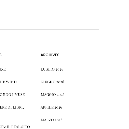
S
ARCHIVES
UXE
LUGLIO 2026
THE WIND
GIUGNO 2026
CONDO I MUSE
MAGGIO 2026
RE DI LIBRI,
APRILE 2026
MARZO 2026
TA: IL REAL SITO