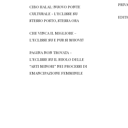
PRIV
CIBO HALAL: NUOVO PONTE
CULTURALE - L'ECLISSE
SU
EDIT
STESSO POSTO, STESSA ORA
CHE VINCA IL MIGLIORE –
L'ECLISSE
SU
E PUR SI MUOVE!
PAGINA NON TROVATA –
L'ECLISSE
SU
IL RUOLO DELLE
“ARTI MINORI” NEI PROCESSI DI
EMANCIPAZIONE FEMMINILE