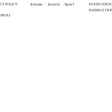
ACY POLICY
DI SAN LEUCIO
Scienze
Società
Sport
NATURA E FU
ORIALI