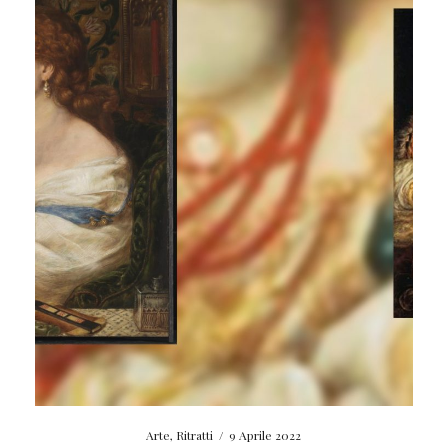
Arte
,
Ritratti
/
9 Aprile 2022