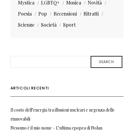
Mystica
LGBTQ+
Musica
Novità
Poesia
Pop
Recensioni
Ritratti
Scienze
Società
Sport
SEARCH
ARTICOLI RECENTI
Il costo dell’energia tra illusioni nucleari e urgenza delle
rinnovabili
Nessuno è il mio nome – L’ultima epopea di Nolan