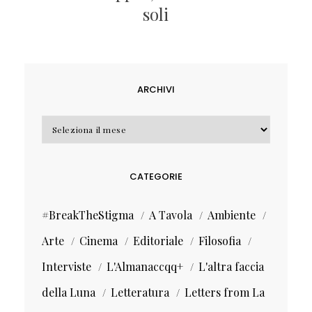
soli
ARCHIVI
Archivi
CATEGORIE
#BreakTheStigma
A Tavola
Ambiente
Arte
Cinema
Editoriale
Filosofia
Interviste
L'Almanaccqq+
L'altra faccia
della Luna
Letteratura
Letters from La