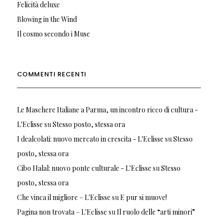
Felicità deluxe
Blowing in the Wind
Il cosmo secondo i Muse
COMMENTI RECENTI
Le Maschere Italiane a Parma, un incontro ricco di cultura -
L'Eclisse
su
Stesso posto, stessa ora
I dealcolati: nuovo mercato in crescita - L'Eclisse
su
Stesso
posto, stessa ora
Cibo Halal: nuovo ponte culturale - L'Eclisse
su
Stesso
posto, stessa ora
Che vinca il migliore – L'Eclisse
su
E pur si muove!
Pagina non trovata – L'Eclisse
su
Il ruolo delle “arti minori”