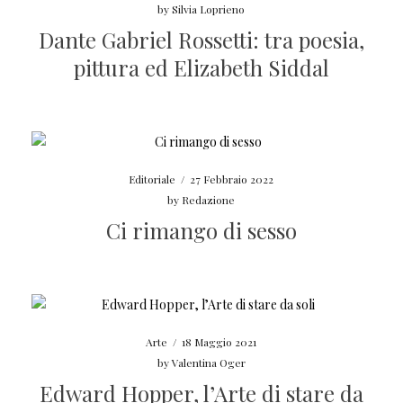
by
Silvia Loprieno
Dante Gabriel Rossetti: tra poesia,
pittura ed Elizabeth Siddal
Editoriale
/
27 Febbraio 2022
by
Redazione
Ci rimango di sesso
Arte
/
18 Maggio 2021
by
Valentina Oger
Edward Hopper, l’Arte di stare da