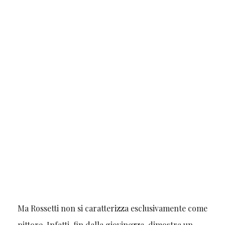
Ma Rossetti non si caratterizza esclusivamente come
pittore. Infatti, fin dalla giovinezza, dimostra un