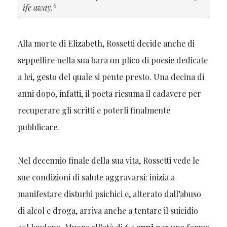
6
ife away.
Alla morte di Elizabeth, Rossetti decide anche di
seppellire nella sua bara un plico di poesie dedicate
a lei, gesto del quale si pente presto. Una decina di
anni dopo, infatti, il poeta riesuma il cadavere per
recuperare gli scritti e poterli finalmente
pubblicare.
Nel decennio finale della sua vita, Rossetti vede le
sue condizioni di salute aggravarsi: inizia a
manifestare disturbi psichici e, alterato dall’abuso
di alcol e droga, arriva anche a tentare il suicidio