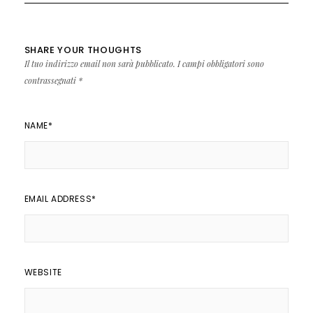
SHARE YOUR THOUGHTS
Il tuo indirizzo email non sarà pubblicato.
I campi obbligatori sono
contrassegnati
*
NAME
*
EMAIL ADDRESS
*
WEBSITE