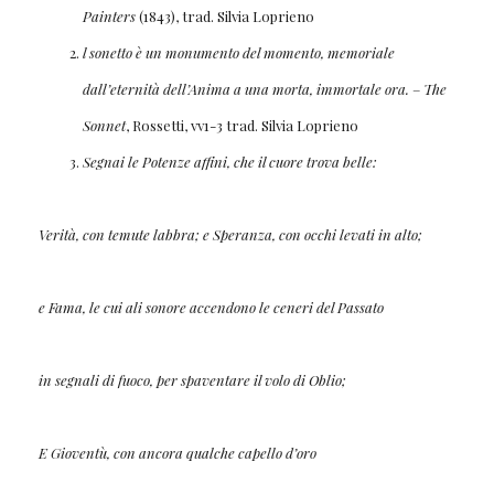
Painters
(1843), trad. Silvia Loprieno
l sonetto è un monumento del momento, memoriale
dall’eternità dell’Anima a una morta, immortale ora.
–
The
Sonnet
, Rossetti, vv1-3 trad. Silvia Loprieno
Segnai le Potenze affini, che il cuore trova belle:
Verità, con temute labbra; e Speranza, con occhi levati in alto;
e Fama, le cui ali sonore accendono le ceneri del Passato
in segnali di fuoco, per spaventare il volo di Oblio;
E Gioventù, con ancora qualche capello d’oro