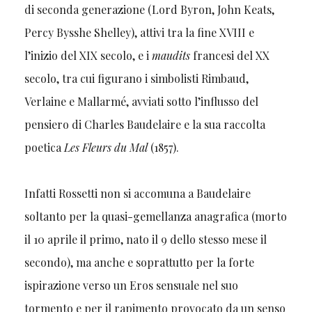
di seconda generazione (Lord Byron, John Keats,
Percy Bysshe Shelley), attivi tra la fine XVIII e
l’inizio del XIX secolo, e i
maudits
francesi del XX
secolo, tra cui figurano i simbolisti Rimbaud,
Verlaine e Mallarmé, avviati sotto l’influsso del
pensiero di Charles Baudelaire e la sua raccolta
poetica
Les Fleurs du Mal
(1857).
Infatti Rossetti non si accomuna a Baudelaire
soltanto per la quasi-gemellanza anagrafica (morto
il 10 aprile il primo, nato il 9 dello stesso mese il
secondo), ma anche e soprattutto per la forte
ispirazione verso un Eros sensuale nel suo
tormento e per il rapimento provocato da un senso