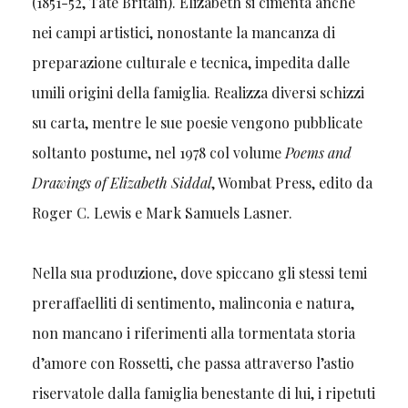
(1851-52, Tate Britain). Elizabeth si cimenta anche
nei campi artistici, nonostante la mancanza di
preparazione culturale e tecnica, impedita dalle
umili origini della famiglia. Realizza diversi schizzi
su carta, mentre le sue poesie vengono pubblicate
soltanto postume, nel 1978 col volume
Poems and
Drawings of Elizabeth Siddal
, Wombat Press, edito da
Roger C. Lewis e Mark Samuels Lasner.
Nella sua produzione, dove spiccano gli stessi temi
preraffaelliti di sentimento, malinconia e natura,
non mancano i riferimenti alla tormentata storia
d’amore con Rossetti, che passa attraverso l’astio
riservatole dalla famiglia benestante di lui, i ripetuti