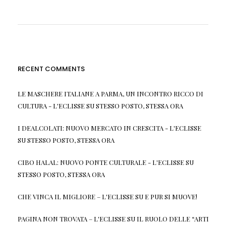
RECENT COMMENTS
LE MASCHERE ITALIANE A PARMA, UN INCONTRO RICCO DI
CULTURA - L'ECLISSE
SU
STESSO POSTO, STESSA ORA
I DEALCOLATI: NUOVO MERCATO IN CRESCITA - L'ECLISSE
SU
STESSO POSTO, STESSA ORA
CIBO HALAL: NUOVO PONTE CULTURALE - L'ECLISSE
SU
STESSO POSTO, STESSA ORA
CHE VINCA IL MIGLIORE – L'ECLISSE
SU
E PUR SI MUOVE!
PAGINA NON TROVATA – L'ECLISSE
SU
IL RUOLO DELLE “ARTI