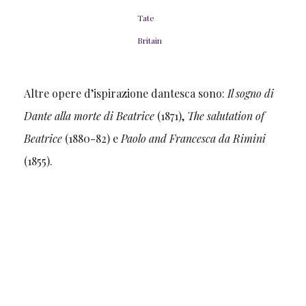
Tate
Britain
Altre opere d’ispirazione dantesca sono:
Il sogno di
Dante alla morte di Beatrice
(1871),
The salutation of
Beatrice
(1880-82) e
Paolo and Francesca da Rimini
(1855).