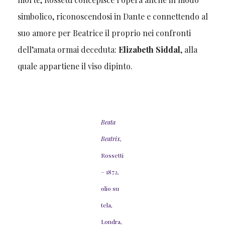
simbolico, riconoscendosi in Dante e connettendo al
suo amore per Beatrice il proprio nei confronti
dell’amata ormai deceduta:
Elizabeth Siddal
, alla
quale appartiene il viso dipinto.
Beata
Beatrix
,
Rossetti
– 1872,
olio su
tela,
Londra,