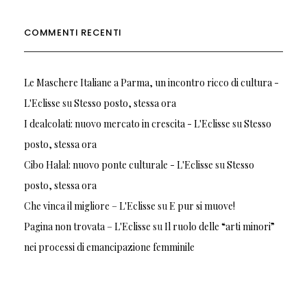
COMMENTI RECENTI
Le Maschere Italiane a Parma, un incontro ricco di cultura -
L'Eclisse
su
Stesso posto, stessa ora
I dealcolati: nuovo mercato in crescita - L'Eclisse
su
Stesso
posto, stessa ora
Cibo Halal: nuovo ponte culturale - L'Eclisse
su
Stesso
posto, stessa ora
Che vinca il migliore – L'Eclisse
su
E pur si muove!
Pagina non trovata – L'Eclisse
su
Il ruolo delle “arti minori”
nei processi di emancipazione femminile