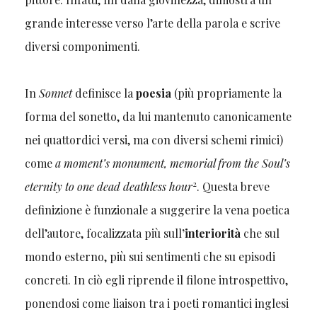
grande interesse verso l’arte della parola e scrive
diversi componimenti.
In
Sonnet
definisce la
poesia
(più propriamente la
forma del sonetto, da lui mantenuto canonicamente
nei quattordici versi, ma con diversi schemi rimici)
come
a moment’s monument, memorial from the Soul’s
2
eternity to one dead deathless hour
. Questa breve
definizione è funzionale a suggerire la vena poetica
dell’autore, focalizzata più sull
’interiorità
che sul
mondo esterno, più sui sentimenti che su episodi
concreti. In ciò egli riprende il filone introspettivo,
ponendosi come liaison tra i poeti romantici inglesi