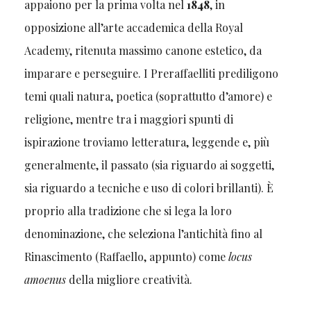
appaiono per la prima volta nel
1848
, in
opposizione all’arte accademica della Royal
Academy, ritenuta massimo canone estetico, da
imparare e perseguire. I Preraffaelliti prediligono
temi quali natura, poetica (soprattutto d’amore) e
religione, mentre tra i maggiori spunti di
ispirazione troviamo letteratura, leggende e, più
generalmente, il passato (sia riguardo ai soggetti,
sia riguardo a tecniche e uso di colori brillanti). È
proprio alla tradizione che si lega la loro
denominazione, che seleziona l’antichità fino al
Rinascimento (Raffaello, appunto) come
locus
amoenus
della migliore creatività.