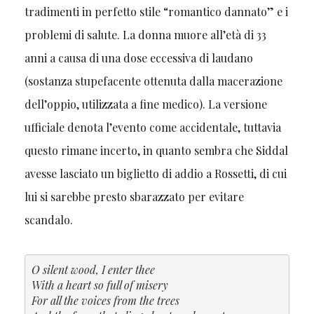
tradimenti in perfetto stile “romantico dannato” e i
problemi di salute. La donna muore all’età di 33
anni a causa di una dose eccessiva di laudano
(sostanza stupefacente ottenuta dalla macerazione
dell’oppio, utilizzata a fine medico). La versione
ufficiale denota l’evento come accidentale, tuttavia
questo rimane incerto, in quanto sembra che Siddal
avesse lasciato un biglietto di addio a Rossetti, di cui
lui si sarebbe presto sbarazzato per evitare
scandalo.
O silent wood, I enter thee
With a heart so full of misery
For all the voices from the trees
4