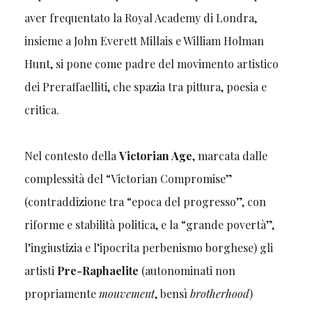
aver frequentato la Royal Academy di Londra,
insieme a John Everett Millais e William Holman
Hunt, si pone come padre del movimento artistico
dei Preraffaelliti, che spazia tra pittura, poesia e
critica.
Nel contesto della
Victorian Age
, marcata dalle
complessità del “Victorian Compromise”
(contraddizione tra “epoca del progresso”, con
riforme e stabilità politica, e la “grande povertà”,
l’ingiustizia e l’ipocrita perbenismo borghese) gli
artisti
Pre-Raphaelite
(autonominati non
propriamente
mouvement
, bensì
brotherhood
)