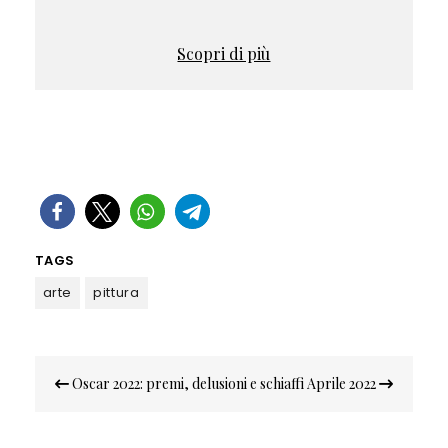
Scopri di più
TAGS
arte
pittura
Navigazione
Oscar 2022: premi, delusioni e schiaffi
Aprile 2022
articoli