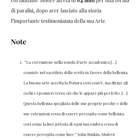
col laudano. Muore all’età di
64 anni
per una forma
di paralisi, dopo aver lasciato alla storia
l’importante testimonianza della sua Arte.
Note
“La corruzione nella scuola d’arte accademica […]
consiste nel sacrificio della verità in favore della bellezza.
La buona arte accetta la Natura così com’è, ma dirige gli
occhi e i pensieri verso ciò che le appare più perfetto. […]
Questa bellezza spogliata delle sue proprie pecche e delle
sue estensioni cessa di essere percepita come bellezza,
così come la luce privata di ogni sua ombra cessa di
essere percepita come luce.” John Ruskin,
Modern