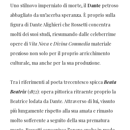
Uno stilnovo imperniato di morte, il
Dante
petroso
abbagliato da un’acerba speranza. È proprio sulla
figura di Dante Alighieri che Rossetti concentra
molti dei suoi studi, riesumando dalle celeberrime
opere di
Vita Nova
e
Divina Commedia
materiale
prezioso non solo per il proprio arricchimento
culturale, ma anche per la sua produzione.
Tra i riferimenti al poeta trecentesco spicca
Beata
Beatrix
(1872): opera pittorica ritraente proprio la
Beatrice lodata da Dante. Attraverso di lui, vissuto
più lungamente rispetto alla sua amata e rimasto
molto sofferente a seguito della sua prematura
morte, Rossetti concepisce l’opera anche in modo