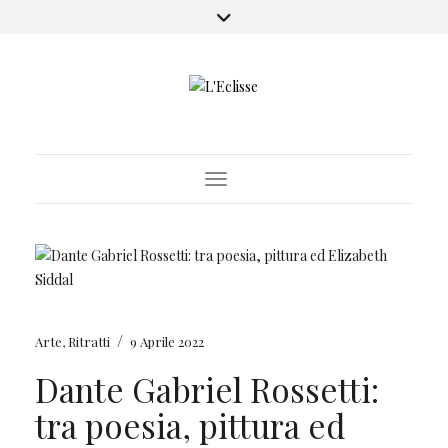
Toggle Navigation
/
Arte
,
Ritratti
9 Aprile 2022
Dante Gabriel Rossetti:
tra poesia, pittura ed