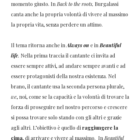
momento giusto. In
Back to the roots,
Burgalassi
canta anche la propria volontà di vivere al massimo
la propria vita, senza perdere un attimo.
Il tema ritorna anche in
Always on
e in
Beautiful
life
.
Nella prima traccia il cantante ci invita ad
essere sempre attivi, ad andare sempre avanti e ad
essere protagonisti della nostra esistenza. Nel
brano, il cantante usa la seconda persona plurale,
we
, noi, come se la capacità e la volontà di trovare la
forza di proseguire nel nostro percorso e crescere
si possa trovare solo stando con gli altri e grazie
agli altri. L’obiettivo è quello di
raggiungere la
cima
, di arrivare e vivere al massimo. In
Beautiful