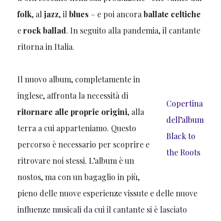
folk
, al
jazz
, il
blues
– e poi ancora
ballate celtiche
e
rock ballad
. In seguito alla pandemia, il cantante
ritorna in Italia.
Il nuovo album, completamente in
inglese, affronta la necessità di
Copertina
ritornare alle proprie origini
, alla
dell’album
terra a cui apparteniamo. Questo
Black to
percorso è necessario per scoprire e
the Roots
ritrovare noi stessi. L’album è un
nostos, ma con un bagaglio in più,
pieno delle nuove esperienze vissute e delle nuove
influenze musicali da cui il cantante si è lasciato