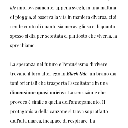
life
improvvisamente, appena svegli, in una mattina
di pioggia, si osserva la vita in maniera diversa, ci si
rende conto di quanto sia meravigliosa e di quanto
spesso si dia per scontata e, piuttosto che viverla, la
sprechiamo.
La speranza nel futuro e l’entusiasmo di vivere
trovano il loro alter ego in
Black tide
: un brano dai
toni orientali che trasporta l’ascoltatore in una
dimensione quasi onirica
. La sensazione che
provoca è simile a quella dell’annegamento. Il
protagonista della canzone si trova sopraffatto
dall’alta marea, incapace di respirare. La