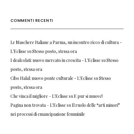
COMMENTI RECENTI
Le Maschere Italiane a Parma, un incontro ricco di cultura -
L'Eclisse
su
Stesso posto, stessa ora
I dealcolati: nuovo mercato in crescita - L'Eclisse
su
Stesso
posto, stessa ora
Cibo Halal: nuovo ponte culturale - L'Eclisse
su
Stesso
posto, stessa ora
Che vinca il migliore – L'Eclisse
su
E pur si muove!
Pagina non trovata – L'Eclisse
su
Il ruolo delle “arti minori”
nei processi di emancipazione femminile