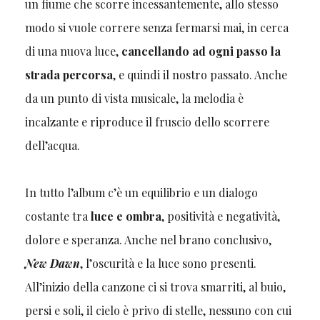
un fiume che scorre incessantemente, allo stesso
modo si vuole correre senza fermarsi mai, in cerca
di una nuova luce,
cancellando ad ogni passo la
strada percorsa
, e quindi il nostro passato. Anche
da un punto di vista musicale, la melodia è
incalzante e riproduce il fruscio dello scorrere
dell’acqua.
In tutto l’album c’è un equilibrio e un dialogo
costante tra
luce e ombra
, positività e negatività,
dolore e speranza. Anche nel brano conclusivo,
New Dawn
, l’oscurità e la luce sono presenti.
All’inizio della canzone ci si trova smarriti, al buio,
persi e soli, il cielo è privo di stelle, nessuno con cui