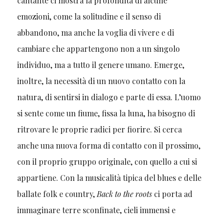
cantante ci mostra la profondità di alcune
emozioni, come la solitudine e il senso di
abbandono, ma anche la voglia di vivere e di
cambiare che appartengono non a un singolo
individuo, ma a tutto il genere umano. Emerge,
inoltre, la necessità di un nuovo contatto con la
natura, di sentirsi in dialogo e parte di essa. L’uomo
si sente come un fiume, fissa la luna, ha bisogno di
ritrovare le proprie radici per fiorire. Si cerca
anche una nuova forma di contatto con il prossimo,
con il proprio gruppo originale, con quello a cui si
appartiene. Con la musicalità tipica del blues e delle
ballate folk e country,
Back to the roots
ci porta ad
immaginare terre sconfinate, cieli immensi e