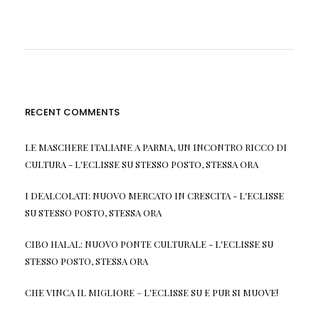
RECENT COMMENTS
LE MASCHERE ITALIANE A PARMA, UN INCONTRO RICCO DI
CULTURA - L'ECLISSE
SU
STESSO POSTO, STESSA ORA
I DEALCOLATI: NUOVO MERCATO IN CRESCITA - L'ECLISSE
SU
STESSO POSTO, STESSA ORA
CIBO HALAL: NUOVO PONTE CULTURALE - L'ECLISSE
SU
STESSO POSTO, STESSA ORA
CHE VINCA IL MIGLIORE – L'ECLISSE
SU
E PUR SI MUOVE!