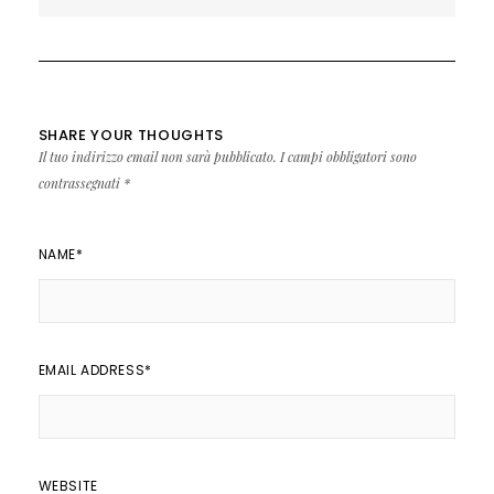
articoli
SHARE YOUR THOUGHTS
Il tuo indirizzo email non sarà pubblicato.
I campi obbligatori sono
contrassegnati
*
NAME
*
EMAIL ADDRESS
*
WEBSITE