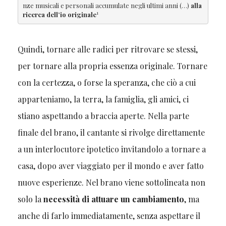
nze musicali e personali accumulate negli ultimi anni (…) 
alla 
1
ricerca dell’io originale
Quindi, tornare alle radici per ritrovare se stessi,
per tornare alla propria essenza originale. Tornare
con la certezza, o forse la speranza, che ciò a cui
apparteniamo, la terra, la famiglia, gli amici, ci
stiano aspettando a braccia aperte. Nella parte
finale del brano, il cantante si rivolge direttamente
a un interlocutore ipotetico invitandolo a tornare a
casa, dopo aver viaggiato per il mondo e aver fatto
nuove esperienze. Nel brano viene sottolineata non
solo la
necessità di attuare un cambiamento
, ma
anche di farlo immediatamente, senza aspettare il