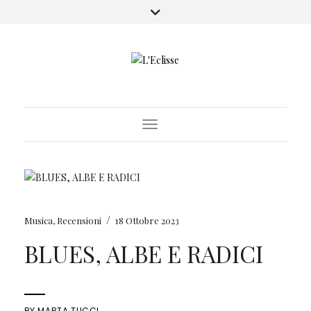
Toggle Navigation
/
Musica
,
Recensioni
18 Ottobre 2023
BLUES, ALBE E RADICI
BY
MARTA TUCCI