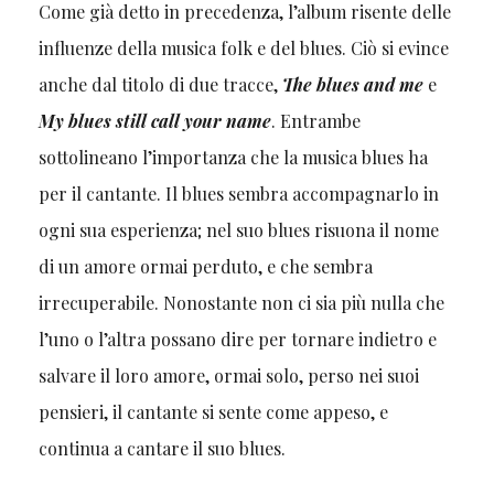
Come già detto in precedenza, l’album risente delle
influenze della musica folk e del blues. Ciò si evince
anche dal titolo di due tracce,
The blues and me
e
My blues still call your name
. Entrambe
sottolineano l’importanza che la musica blues ha
per il cantante. Il blues sembra accompagnarlo in
ogni sua esperienza; nel suo blues risuona il nome
di un amore ormai perduto, e che sembra
irrecuperabile. Nonostante non ci sia più nulla che
l’uno o l’altra possano dire per tornare indietro e
salvare il loro amore, ormai solo, perso nei suoi
pensieri, il cantante si sente come appeso, e
continua a cantare il suo blues.