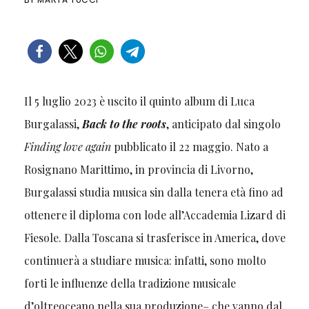
Il 5 luglio 2023 è uscito il quinto album di Luca
Burgalassi,
Back to the roots
, anticipato dal singolo
Finding love again
pubblicato il 22 maggio. Nato a
Rosignano Marittimo, in provincia di Livorno,
Burgalassi studia musica sin dalla tenera età fino ad
ottenere il diploma con lode all’Accademia Lizard di
Fiesole. Dalla Toscana si trasferisce in America, dove
continuerà a studiare musica: infatti, sono molto
forti le influenze della tradizione musicale
d’oltreoceano nella sua produzione– che vanno dal