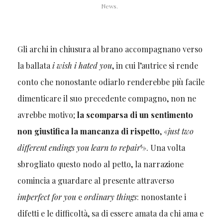
News.
Gli archi in chiusura al brano accompagnano verso
la ballata
i wish i hated you
, in cui l’autrice si rende
conto che nonostante odiarlo renderebbe più facile
dimenticare il suo precedente compagno, non ne
avrebbe motivo;
la scomparsa di un sentimento
non giustifica la mancanza di rispetto
, «
just two
5
different endings you learn to repair
». Una volta
sbrogliato questo nodo al petto, la narrazione
comincia a guardare al presente attraverso
imperfect for you
e
ordinary things
: nonostante i
difetti e le difficoltà, sa di essere amata da chi ama e