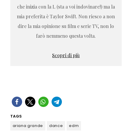
che inizia con la L (sta a voi indovinare!) ma la
mia preferita è Taylor Swift. Non riesco a non
dire la mia opinione su film e serie TV, non lo
farò nemmeno questa volta.
Scopri di più
TAGS
ariana grande
dance
edm