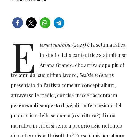
e
ternal sunshine (2024)
è la settima fatica
in studio della cantautrice statunitense
Ariana Grande, che arriva dopo più di
tre anni dal suo ultimo lavoro,
Positions (2020)
:
presentato dall’artista come un concept album,
attraverso le tredici, concise tracce racconta un
percorso di scoperta di sé
, di riaffermazione del
proprio io e della scoperta (o scrittura?) di una
narrativa in cui ci si sente a proprio agio nel ruolo
di protagonista. Il risultato? Forse il miglior album