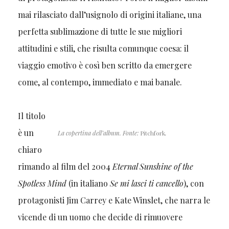
mai rilasciato dall’usignolo di origini italiane, una
perfetta sublimazione di tutte le sue migliori
attitudini e stili, che risulta comunque coesa: il
viaggio emotivo è così ben scritto da emergere
come, al contempo, immediato e mai banale.
Il titolo
è un
La copertina dell’album. Fonte:
Pitchfork
.
chiaro
rimando al film del 2004
Eternal Sunshine of the
Spotless Mind
(in italiano
Se mi lasci ti cancello
), con
protagonisti Jim Carrey e Kate Winslet, che narra le
vicende di un uomo che decide di rimuovere