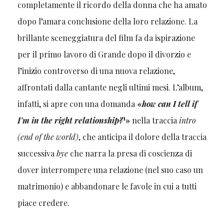
completamente il ricordo della donna che ha amato
dopo l’amara conclusione della loro relazione. La
brillante sceneggiatura del film fa da ispirazione
per il primo lavoro di Grande dopo il divorzio e
l’inizio controverso di una nuova relazione,
affrontati dalla cantante negli ultimi mesi. L’album,
infatti, si apre con una domanda
«
how can I tell if
1
I’m in the right relationship?
»
nella traccia
intro
(end of the world)
, che anticipa il dolore della traccia
successiva
bye
che narra la presa di coscienza di
dover interrompere una relazione (nel suo caso un
matrimonio) e abbandonare le favole in cui a tutti
piace credere.