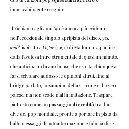
impeccabilmente eseguite.
Il richiamo agli anni ’90 è ancora più evidente
nell’eccezionale singolo apripista del disco,
yes,
and?,
ispirato a
Vogue
(1990) di Madonna: a partire
dalla favolosa intro strumentale di quasi un minuto,
che anticipa un brano house che esorta chiunque a
farsi scivolare addosso le opinioni altrui, fino al
bridge parlato, lo zampino della Ciccone è davvero
palese, ma non scade mai in imitazione. Traspare
piuttosto come un
passaggio di eredità
tra due
dive del pop mondiale, pronte a portare in pista da
ballo messaggi di autoaffermazione e fiducia di sé: