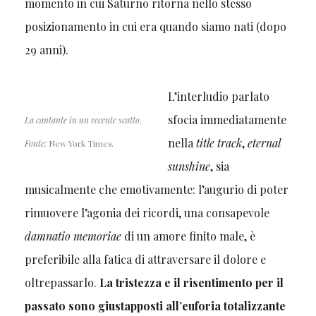
momento in cui Saturno ritorna nello stesso
posizionamento in cui era quando siamo nati (dopo
29 anni).
L’interludio parlato
sfocia immediatamente
La cantante in un recente scatto.
nella
title track
,
eternal
Fonte:
New York Times
.
sunshine
, sia
musicalmente che emotivamente: l’augurio di poter
rimuovere l’agonia dei ricordi, una consapevole
damnatio memoriae
di un amore finito male, è
preferibile alla fatica di attraversare il dolore e
oltrepassarlo.
La tristezza e il risentimento per il
passato sono giustapposti all’euforia totalizzante