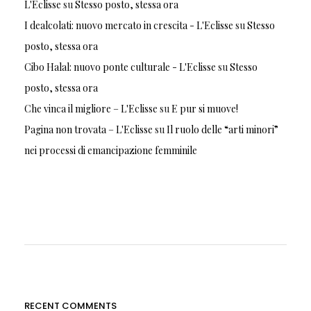
L'Eclisse
su
Stesso posto, stessa ora
I dealcolati: nuovo mercato in crescita - L'Eclisse
su
Stesso
posto, stessa ora
Cibo Halal: nuovo ponte culturale - L'Eclisse
su
Stesso
posto, stessa ora
Che vinca il migliore – L'Eclisse
su
E pur si muove!
Pagina non trovata – L'Eclisse
su
Il ruolo delle “arti minori”
nei processi di emancipazione femminile
RECENT COMMENTS