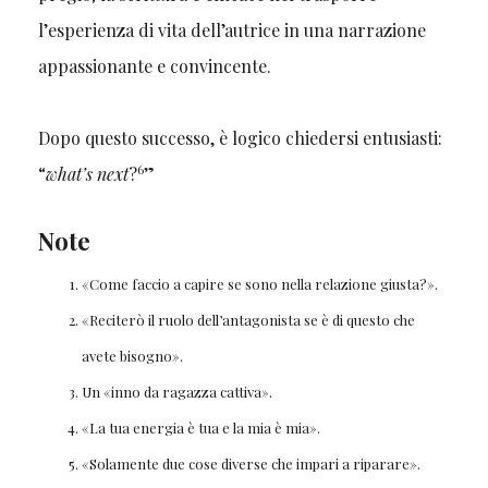
l’esperienza di vita dell’autrice in una narrazione
appassionante e convincente.
Dopo questo successo, è logico chiedersi entusiasti:
6
“
what’s next
?
”
Note
«Come faccio a capire se sono nella relazione giusta?».
«Reciterò il ruolo dell’antagonista se è di questo che
avete bisogno».
Un «inno da ragazza cattiva».
«La tua energia è tua e la mia è mia».
«Solamente due cose diverse che impari a riparare».