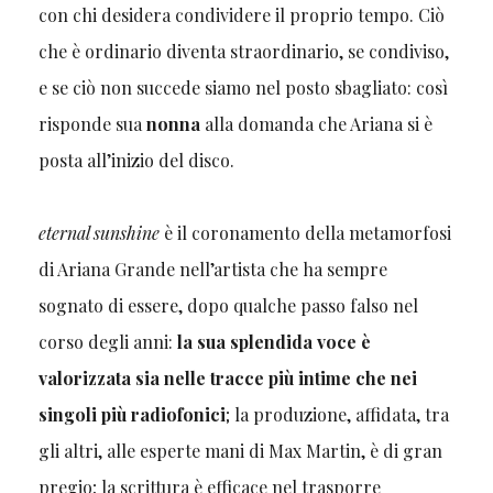
con chi desidera condividere il proprio tempo. Ciò
che è ordinario diventa straordinario, se condiviso,
e se ciò non succede siamo nel posto sbagliato: così
risponde sua
nonna
alla domanda che Ariana si è
posta all’inizio del disco.
eternal sunshine
è il coronamento della metamorfosi
di Ariana Grande nell’artista che ha sempre
sognato di essere, dopo qualche passo falso nel
corso degli anni:
la sua splendida voce è
valorizzata sia nelle tracce più intime che nei
singoli più radiofonici
; la produzione, affidata, tra
gli altri, alle esperte mani di Max Martin, è di gran
pregio; la scrittura è efficace nel trasporre