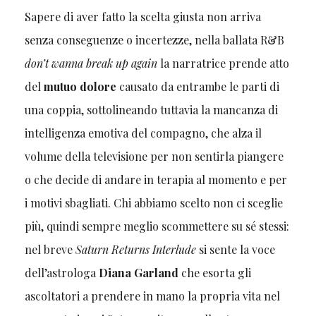
Sapere di aver fatto la scelta giusta non arriva
senza conseguenze o incertezze, nella ballata R&B
don’t wanna break up again
la narratrice prende atto
del
mutuo dolore
causato da entrambe le parti di
una coppia, sottolineando tuttavia la mancanza di
intelligenza emotiva del compagno, che alza il
volume della televisione per non sentirla piangere
o che decide di andare in terapia al momento e per
i motivi sbagliati. Chi abbiamo scelto non ci sceglie
più, quindi sempre meglio scommettere su sé stessi:
nel breve
Saturn Returns Interlude
si sente la voce
dell’astrologa
Diana Garland
che esorta gli
ascoltatori a prendere in mano la propria vita nel