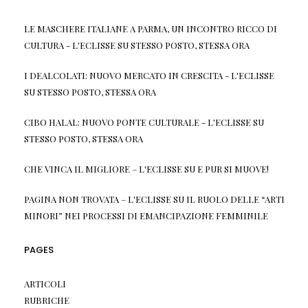
LE MASCHERE ITALIANE A PARMA, UN INCONTRO RICCO DI
CULTURA - L'ECLISSE
SU
STESSO POSTO, STESSA ORA
I DEALCOLATI: NUOVO MERCATO IN CRESCITA - L'ECLISSE
SU
STESSO POSTO, STESSA ORA
CIBO HALAL: NUOVO PONTE CULTURALE - L'ECLISSE
SU
STESSO POSTO, STESSA ORA
CHE VINCA IL MIGLIORE – L'ECLISSE
SU
E PUR SI MUOVE!
PAGINA NON TROVATA – L'ECLISSE
SU
IL RUOLO DELLE “ARTI
MINORI” NEI PROCESSI DI EMANCIPAZIONE FEMMINILE
PAGES
ARTICOLI
RUBRICHE