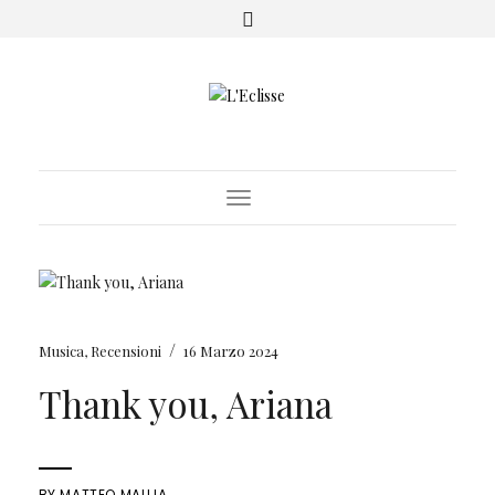
Toggle Navigation
/
Musica
,
Recensioni
16 Marzo 2024
Thank you, Ariana
BY
MATTEO MALLIA