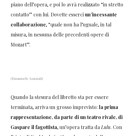
piano dell’opera, e poi lo avrà realizzato “in stretto
contatto” con lui. Dovette esserci
un’incessante
collaborazione
, “quale non ha l’uguale, in tal
misura, in nessuna delle precedenti opere di
Mozart”.
(Emanuele Luzzati)
Quando la stesura del libretto sta per essere
terminata, arriva un grosso imprevisto:
la prima
rappresentazione, da parte di un teatro rivale, di
Gaspare il fagottista
, un’opera tratta da
Lulu
. Con