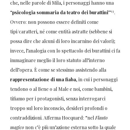
che, nelle parole di Mila, i personaggi hanno una
13
“
psicologia sommaria da teatro dei burattini
”
.
Ovvero: non possono essere definiti come
tipi/caratteri, né come entità astratte (sebbene si
possa dire che alcuni di loro incarnino dei valori);
invece, l’analogia con lo spettacolo dei burattini ci fa
immaginare meglio il loro statuto all’interno
dell’opera. È come se stessimo assistendo alla
rappresentazione di una fiaba
, in cui i personaggi
tendono o al Bene o al Male e noi, come bambini,
tifiamo per i protagonisti, senza interrogarci
troppo sul loro inconscio, desideri profondi o
contraddizioni. Afferma Hocquard: “nel
Flauto
magico
non c’è più un’azione esterna sotto la quale