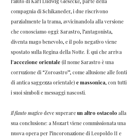
l’aiuto di Karl Ludwig Giesecke, parte della
compagnia di Schikaneder, i due riscrivono
parzialmente la trama, avvicinandola alla versione
che conosciamo oggi: Sarastro, l’antagonista,
diventa mago benevolo, e il polo negativo viene
spostato sulla Regina della Notte. È qui che arriva
l’accezione orientale
(il nome Sarastro è una
corruzione di “Zoroastro”, come allusione alle fonti
di antica saggezza orientale)
e massonica
, con tutti
i suoi simboli e messaggi nascosti.
Il flauto magico
deve superare
un altro ostacolo
alla
sua conclusione: a Mozart viene commissionata una
nuova opera per l’incoronazione di Leopoldo II e