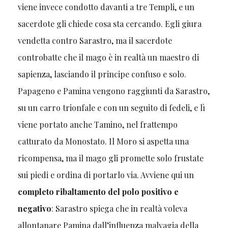
viene invece condotto davanti a tre Templi, e un
sacerdote gli chiede cosa sta cercando. Egli giura
vendetta contro Sarastro, ma il sacerdote
controbatte che il mago è in realtà un maestro di
sapienza, lasciando il principe confuso e solo.
Papageno e Pamina vengono raggiunti da Sarastro,
su un carro trionfale e con un seguito di fedeli, e lì
viene portato anche Tamino, nel frattempo
catturato da Monostato. Il Moro si aspetta una
ricompensa, ma il mago gli promette solo frustate
sui piedi e ordina di portarlo via. Avviene qui un
completo ribaltamento del polo positivo e
negativo
: Sarastro spiega che in realtà voleva
allontanare Pamina dall’influenza malvagia della