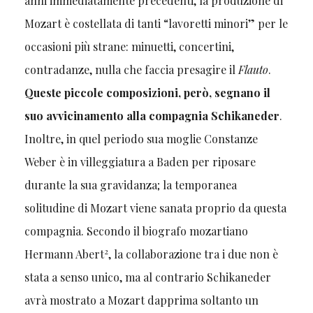
anni immediatamente precedenti, la produzione di
Mozart è costellata di tanti “lavoretti minori” per le
occasioni più strane: minuetti, concertini,
contradanze, nulla che faccia presagire il
Flauto
.
Queste piccole composizioni, però, segnano il
suo avvicinamento alla compagnia Schikaneder
.
Inoltre, in quel periodo sua moglie Constanze
Weber è in villeggiatura a Baden per riposare
durante la sua gravidanza; la temporanea
solitudine di Mozart viene sanata proprio da questa
compagnia. Secondo il biografo mozartiano
2
Hermann Abert
, la collaborazione tra i due non è
stata a senso unico, ma al contrario Schikaneder
avrà mostrato a Mozart dapprima soltanto un