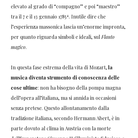
elevato al grado di “compagno” e poi “maestro”
4
tra il 7 e il 13 gennaio 1785
. Inutile dire che
l’esperienza massonica lascia un’enorme impronta,
per quanto riguarda simboli e ideali, sul
Flauto
magico
.
In questa fase estrema della vita di Mozart,
la
musica diventa strumento di conoscenza delle
cose ultime
: non ha bisogno della pompa magna
dell’opera all’italiana, ma si annida in occasioni
senza pretese. Questo allontanamento dalla
tradizione italiana, secondo Hermann Abert, è in
parte dovuto al clima in Austria con la morte