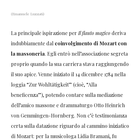
(Emanuele Luzzati)
La principale ispirazione per
Il flauto magico
deriva
indubbiamente dal
coinvolgimento di Mozart con
la massoneria
. Egli entrò nell’associazione segreta
proprio quando la sua carriera stava raggiungendo
il suo apice. Venne iniziato il 14 dicembre 1784 nella
loggia “Zur Wohltätigkeit” (cioè, “Alla
beneficenza”), potendo contare sulla mediazione
dell’amico massone e drammaturgo Otto Heinrich
von Gemmingen-Hornberg. Non c’è testimonianza
certa sulla datazione riguardo al cammino iniziatico
di Mozart: per la musicologa Lidia Bramani, fu