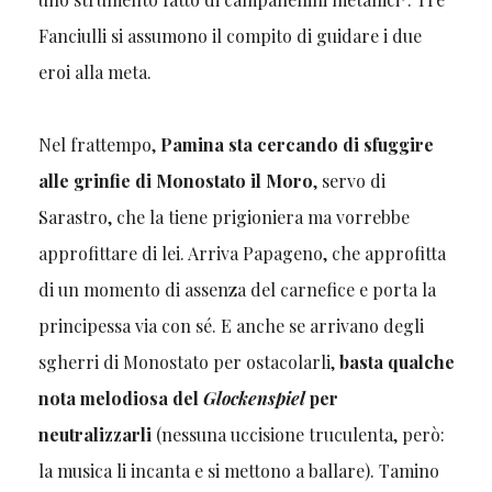
Fanciulli si assumono il compito di guidare i due
eroi alla meta.
Nel frattempo,
Pamina sta cercando di sfuggire
alle grinfie di Monostato il Moro
, servo di
Sarastro, che la tiene prigioniera ma vorrebbe
approfittare di lei. Arriva Papageno, che approfitta
di un momento di assenza del carnefice e porta la
principessa via con sé. E anche se arrivano degli
sgherri di Monostato per ostacolarli,
basta qualche
nota melodiosa del
Glockenspiel
per
neutralizzarli
(nessuna uccisione truculenta, però:
la musica li incanta e si mettono a ballare). Tamino