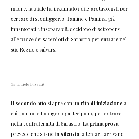
madre, la quale ha ingannato i due protagonisti per
cercare di sconfiggerlo. Tamino e Pamina, già
innamorati e inseparabili, decidono di sottoporsi
alle prove dei sacerdoti di Sarastro per entrare nel
suo Regno e salvarsi.
(Emanuele Luzzati)
Il
secondo atto
si apre con un
rito di iniziazione
a
cui Tamino e Papageno partecipano, per entrare
nella confraternita di Sarastro. La
prima prova
prevede che stiano
in silenzio
: a tentarli arrivano