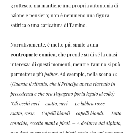
grottesco, ma mantiene una propria autonomia di
azione e pensiero; non è nemmeno una figura
satirica o una caricatura di Tamino.
Narrativamente, è molto più simile a una
controparte comica
, che prende su di sé la quasi
interezza di questi momenti, mentre Tamino si può
permettere più
pathos
. Ad esempio, nella scena 11:
(Guarda il ritratto, che il Principe aveva ricevuto in
precedenza e che ora Papageno porta legato al collo)
“Gli occhi neri – esatto, neri. – Le labbra rosse –
esatto, rosse. – Capelli biondi – capelli biondi. – Tutto
coincide, eccetto mani e piedi. – A dedurre dal dipinto,
non devi avere né mani né piedi, visto che qui non sono