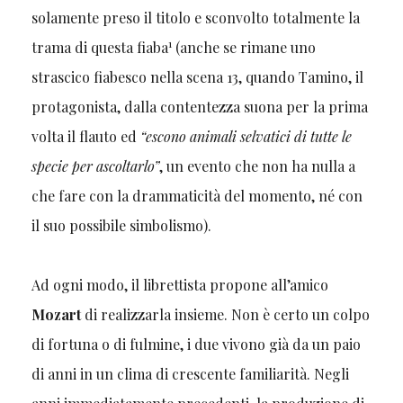
solamente preso il titolo e sconvolto totalmente la
1
trama di questa fiaba
(anche se rimane uno
strascico fiabesco nella scena 13, quando Tamino, il
protagonista, dalla contentezza suona per la prima
volta il flauto ed
“escono animali selvatici di tutte le
specie per ascoltarlo”
, un evento che non ha nulla a
che fare con la drammaticità del momento, né con
il suo possibile simbolismo).
Ad ogni modo, il librettista propone all’amico
Mozart
di realizzarla insieme. Non è certo un colpo
di fortuna o di fulmine, i due vivono già da un paio
di anni in un clima di crescente familiarità. Negli