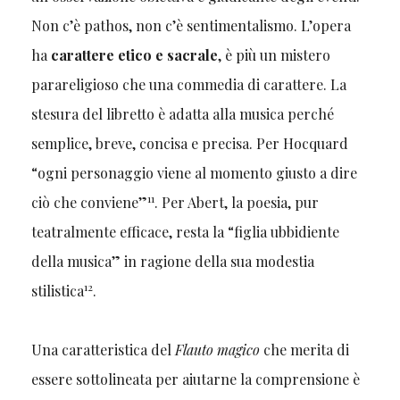
Non c’è pathos, non c’è sentimentalismo. L’opera
ha
carattere etico e sacrale
, è più un mistero
parareligioso che una commedia di carattere. La
stesura del libretto è adatta alla musica perché
semplice, breve, concisa e precisa. Per Hocquard
“ogni personaggio viene al momento giusto a dire
11
ciò che conviene”
. Per Abert, la poesia, pur
teatralmente efficace, resta la “figlia ubbidiente
della musica” in ragione della sua modestia
12
stilistica
.
Una caratteristica del
Flauto magico
che merita di
essere sottolineata per aiutarne la comprensione è