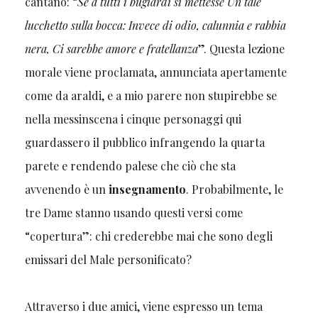
cantano: “
Se a tutti i bugiardi si mettesse Un tale
lucchetto sulla bocca: Invece di odio, calunnia e rabbia
nera, Ci sarebbe amore e fratellanza
”. Questa lezione
morale viene proclamata, annunciata apertamente
come da araldi, e a mio parere non stupirebbe se
nella messinscena i cinque personaggi qui
guardassero il pubblico infrangendo la quarta
parete e rendendo palese che ciò che sta
avvenendo è un
insegnamento
. Probabilmente, le
tre Dame stanno usando questi versi come
“copertura”: chi crederebbe mai che sono degli
emissari del Male personificato?
Attraverso i due amici, viene espresso un tema