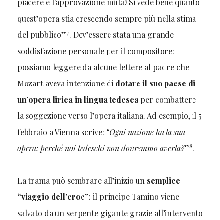
piacere è l’approvazione muta! Si vede bene quanto
quest’opera stia crescendo sempre più nella stima
7
del pubblico”
. Dev’essere stata una grande
soddisfazione personale per il compositore:
possiamo leggere da alcune lettere al padre che
Mozart aveva intenzione di
dotare il suo paese di
un’opera lirica in lingua tedesca
per combattere
la soggezione verso l’opera italiana. Ad esempio, il 5
febbraio a Vienna scrive: “
Ogni nazione ha la sua
8
opera: perché noi tedeschi non dovremmo averla?
”
.
La trama può sembrare all’inizio un
semplice
“viaggio dell’eroe”
: il principe Tamino viene
salvato da un serpente gigante grazie all’intervento