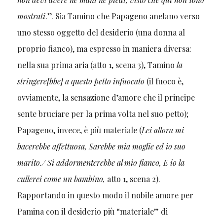
mostrati
.”. Sia Tamino che Papageno anelano verso
uno stesso oggetto del desiderio (una donna al
proprio fianco), ma espresso in maniera diversa:
nella sua prima aria (atto 1, scena 3), Tamino
la
stringere[bbe] a questo petto infuocato
(il fuoco è,
ovviamente, la sensazione d’amore che il principe
sente bruciare per la prima volta nel suo petto);
Papageno, invece, è più materiale (
Lei allora mi
bacerebbe affettuosa, Sarebbe mia moglie ed io suo
marito./ Si addormenterebbe al mio fianco, E io la
cullerei come un bambino,
atto 1, scena 2).
Rapportando in questo modo il nobile amore per
Pamina con il desiderio più “materiale” di