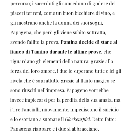
percorso; i sacerdoti gli concedono di godere dei
piaceri terreni, come un buon bicchiere di vino, e
gli mostrano anche la donna dei suoi sogni,
Papagena, che però gli viene subito sottratta,
avendo fallito la prova.
Pamina decide di stare al
fianco di Tamino durante le ultime prove
, che
riguardano gli elementi della natura: grazie alla
forza del loro amore, i due le superano tutte e lei gli
rivela che è soprattutto grazie al flauto magico se
sono riusciti nell’impresa. Papageno vorrebbe
invece impiccarsi per la perdita della sua amata, ma
i Tre Fanciulli, nuovamente, impediscono il suicidio
e lo esortano a suonare il
Glockenspiel
. Detto fatto:
Papagena riappare e i due si abbracciano,