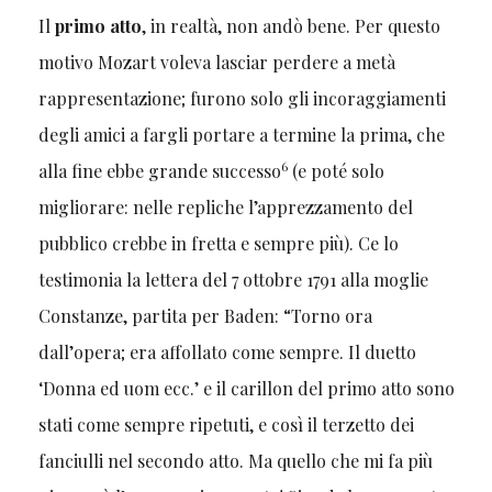
Il
primo atto
, in realtà, non andò bene. Per questo
motivo Mozart voleva lasciar perdere a metà
rappresentazione; furono solo gli incoraggiamenti
degli amici a fargli portare a termine la prima, che
6
alla fine ebbe grande successo
(e poté solo
migliorare: nelle repliche l’apprezzamento del
pubblico crebbe in fretta e sempre più). Ce lo
testimonia la lettera del 7 ottobre 1791 alla moglie
Constanze, partita per Baden: “Torno ora
dall’opera; era affollato come sempre. Il duetto
‘Donna ed uom ecc.’ e il carillon del primo atto sono
stati come sempre ripetuti, e così il terzetto dei
fanciulli nel secondo atto. Ma quello che mi fa più