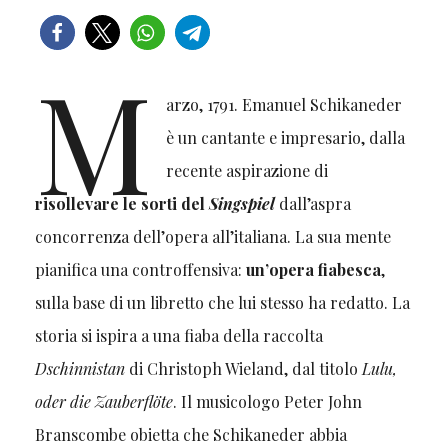
M
arzo, 1791. Emanuel Schikaneder
è un cantante e impresario, dalla
recente aspirazione di
risollevare le sorti del
Singspiel
dall’aspra
concorrenza dell’opera all’italiana. La sua mente
pianifica una controffensiva:
un’opera fiabesca
,
sulla base di un libretto che lui stesso ha redatto. La
storia si ispira a una fiaba della raccolta
Dschinnistan
di Christoph Wieland, dal titolo
Lulu,
oder die Zauberflöte
. Il musicologo Peter John
Branscombe obietta che Schikaneder abbia