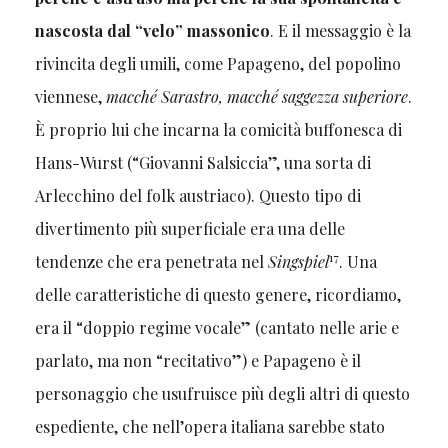
nascosta dal “velo” massonico
. E il messaggio è la
rivincita degli umili, come Papageno, del popolino
viennese,
macché Sarastro, macché saggezza superiore
.
È proprio lui che incarna la comicità buffonesca di
Hans-Wurst (“Giovanni Salsiccia”, una sorta di
Arlecchino del folk austriaco). Questo tipo di
divertimento più superficiale era una delle
17
tendenze che era penetrata nel
Singspiel
. Una
delle caratteristiche di questo genere, ricordiamo,
era il “doppio regime vocale” (cantato nelle arie e
parlato, ma non “recitativo”) e Papageno è il
personaggio che usufruisce più degli altri di questo
espediente, che nell’opera italiana sarebbe stato