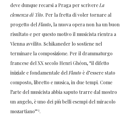
deve dunque recarsi a Praga per scrivere
La
clemenza di Tito
. Per la fretta di voler tornare al
progetto del
Flauto
, la nuova opera non ha un buon
risultato e per questo motivo il musicista rientra a
Vienna avvilito. Schikaneder lo sostiene nel
terminare la composizione. Per il drammaturgo
francese del XX secolo Henri Ghéon, “il difetto
iniziale e fondamentale del
Flauto
è d’essere stato
composto, libretto e musica, in due tempi. Come
l’arte del musicista abbia saputo trarre dal mostro
un angelo, è uno dei più belli esempi del miracolo
3
mozartiano”
.