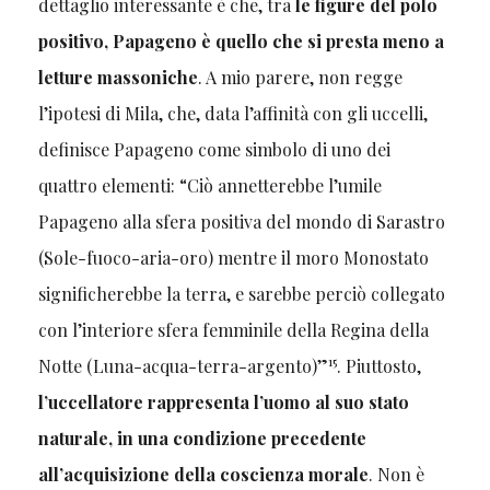
dettaglio interessante è che, tra
le figure del polo
positivo, Papageno è quello che si presta meno a
letture massoniche
. A mio parere, non regge
l’ipotesi di Mila, che, data l’affinità con gli uccelli,
definisce Papageno come simbolo di uno dei
quattro elementi: “Ciò annetterebbe l’umile
Papageno alla sfera positiva del mondo di Sarastro
(Sole-fuoco-aria-oro) mentre il moro Monostato
significherebbe la terra, e sarebbe perciò collegato
con l’interiore sfera femminile della Regina della
15
Notte (Luna-acqua-terra-argento)”
. Piuttosto,
l’uccellatore rappresenta l’uomo al suo stato
naturale, in una condizione precedente
all’acquisizione della coscienza morale
. Non è