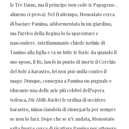
le Tre Dame, ma il principe non cede (e Papageno…
almeno ci prova). Nel frattempo, Monostato cerca
di baciare Pamina, addormentata in un giardino,
ma l’arrivo della Regina lo fa spaventare e
nascondere. Astrifiammante chiede notizie di
Tamino alla figlia e va su tutte le furie: da quando il
suo sposo, il Re, lasciò in punto di morte il Cerchio
del Sole a Sarastro, lei non può nulla contro il
mago. Dunque, consegna a Pamina un pugnale e
(durante una delle arie più celebri dell’opera
tedesca,
Die Hölle Rache
) le ordina di uccidere
Sarastro, minacciandola di rinnegarla per sempre
se non lo farà. Dopo che se n’è andata, Monostato
salta fuori e cerca di ricattare Pamina per ottenere