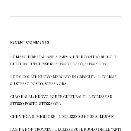
RECENT COMMENTS
LE MASCHERE ITALIANE A PARMA, UN INCONTRO RICCO DI
CULTURA - L'ECLISSE
SU
STESSO POSTO, STESSA ORA
I DEALCOLATI: NUOVO MERCATO IN CRESCITA - L'ECLISSE
SU
STESSO POSTO, STESSA ORA
CIBO HALAL: NUOVO PONTE CULTURALE - L'ECLISSE
SU
STESSO POSTO, STESSA ORA
CHE VINCA IL MIGLIORE – L'ECLISSE
SU
E PUR SI MUOVE!
PAGINA NON TROVATA – L'ECLISSE
SU
IL RUOLO DELLE “ARTI