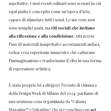
aspettative. I suoi eventi culinari sono scenari in cui
ogni piatto è concepito come un’opera d’arte,
capace di stimolare tutti i sensi. Le sue cene non
sono semplici pasti, ma
riti sociali che invitano
alla riflessione e alla condivisione
. Attraverso
l’uso di materiali inaspettati e accostamenti audaci,
Gohar crea esperienze immersive che catturano
l’immaginazione e trasformano il cibo in una forma
di espressione artistica.
È stata proprio lei a dirigere l’evento di chiusura
della Design Week di Milano del 2024: parliamo di
una sontuosa cena organizzata da “Cabana
3
Magazine” e Valentino
che si è conclusa con
sei