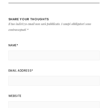
SHARE YOUR THOUGHTS
Il tuo indirizzo email non sarà pubblicato.
I campi obbligatori sono
contrassegnati
*
NAME
*
EMAIL ADDRESS
*
WEBSITE