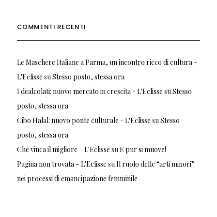
COMMENTI RECENTI
Le Maschere Italiane a Parma, un incontro ricco di cultura -
L'Eclisse
su
Stesso posto, stessa ora
I dealcolati: nuovo mercato in crescita - L'Eclisse
su
Stesso
posto, stessa ora
Cibo Halal: nuovo ponte culturale - L'Eclisse
su
Stesso
posto, stessa ora
Che vinca il migliore – L'Eclisse
su
E pur si muove!
Pagina non trovata – L'Eclisse
su
Il ruolo delle “arti minori”
nei processi di emancipazione femminile