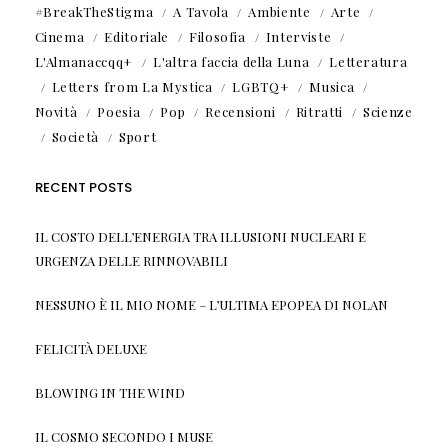
#BreakTheStigma
A Tavola
Ambiente
Arte
Cinema
Editoriale
Filosofia
Interviste
L'Almanaccqq+
L'altra faccia della Luna
Letteratura
Letters from La Mystica
LGBTQ+
Musica
Novità
Poesia
Pop
Recensioni
Ritratti
Scienze
Società
Sport
RECENT POSTS
IL COSTO DELL’ENERGIA TRA ILLUSIONI NUCLEARI E
URGENZA DELLE RINNOVABILI
NESSUNO È IL MIO NOME – L’ULTIMA EPOPEA DI NOLAN
FELICITÀ DELUXE
BLOWING IN THE WIND
IL COSMO SECONDO I MUSE