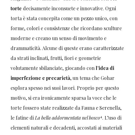
torte
decisamente inconsuete e innovative. Ogni
torta è stata concepita come un pezzo unico, con
forme, colori e consistenze che ricordano sculture
moderne e creano un senso di movimento e
drammaticità. Alcune di queste erano caratterizzate
da strati inclinati, frutti, fiori e geometrie
volutamente sbilanciate, giocando con
l’idea di
imperfezione e precarietà
, un tema che Gohar
esplora spesso nei suoi lavori. Proprio per questo
motivo, si era ironicamente sparsa la voce che le
torte fossero state realizzate da Fauna e Serenella,
4
le fatine di
La bella addormentata nel bosco
. L’uso di
elementi naturali e decadenti, accostati ai materiali