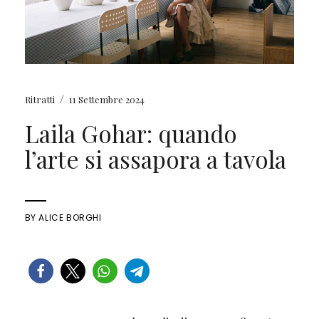
/
Ritratti
11 Settembre 2024
Laila Gohar: quando
l’arte si assapora a tavola
BY
ALICE BORGHI