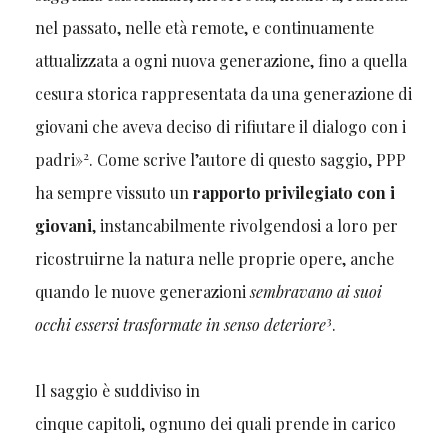
nel passato, nelle età remote, e continuamente
attualizzata a ogni nuova generazione, fino a quella
cesura storica rappresentata da una generazione di
giovani che aveva deciso di rifiutare il dialogo con i
2
padri»
. Come scrive l’autore di questo saggio, PPP
ha sempre vissuto un
rapporto privilegiato con i
giovani
, instancabilmente rivolgendosi a loro per
ricostruirne la natura nelle proprie opere, anche
quando le nuove generazioni
sembravano ai suoi
3
occhi essersi trasformate in senso deteriore
.
Il saggio
è suddiviso in
cinque capitoli, ognuno dei quali prende in carico