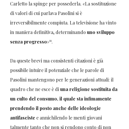
Carletto la spinge per possederla.
«
La sostituzione
di valori di cui parlava Pasolini si è
irreversibilmente compiuta. La televisione ha vinto
in maniera definitiva, determinando
uno sviluppo
11
senza progresso
»
.
Da queste brevi ma consistenti citazioni è già
possibile intuire il potenziale che le parole di
Pasolini mantengono per le generazioni attuali: il
quadro che ne esce è di
una religione sostituita da
un culto del consumo, il quale sta infimamente
prendendo il posto anche delle ideologie
antifasciste
e annichilendo le menti giovani
talmente tanto che non si rendono conto di non