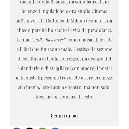
meandri della Brianza, mi sono laureata in
Scienze Linguistiche e ora studio Cinema
all’Università Cattolica di Milano (e ancora mi
chiedo perché ho scelto la vita da pendolare).
Le mie “
guilty pleasures
” sono i musical, le aste
e i libri che finiscono male. Gestisco la sezione
di scrittura articoli, correggo, mi occupo del
calendario e di strigliare (con amore) i nostri
articolisti. Spesso mi troverete a scrivere pezzi
su cinema, letteratura e teatro, ma non solo:
tocca a voi scoprire il resto.
Scopri di più