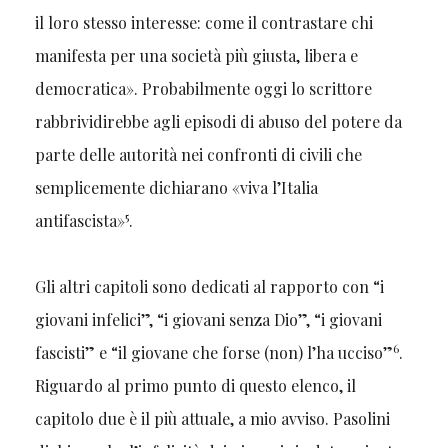
il loro stesso interesse: come il contrastare chi
manifesta per una società più giusta, libera e
democratica». Probabilmente oggi lo scrittore
rabbrividirebbe agli episodi di abuso del potere da
parte delle autorità nei confronti di civili che
semplicemente dichiarano «viva l’Italia
5
antifascista»
.
Gli altri capitoli sono dedicati al rapporto con “i
giovani infelici”, “i giovani senza Dio”, “i giovani
6
fascisti” e “il giovane che forse (non) l’ha ucciso”
.
Riguardo al primo punto di questo elenco, il
capitolo due è il più attuale, a mio avviso. Pasolini