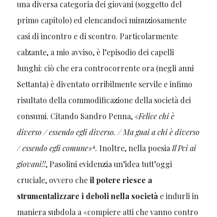
una diversa categoria dei giovani (soggetto del
primo capitolo) ed elencandoci minuziosamente
casi di incontro e di scontro. Particolarmente
calzante, a mio avviso, è l’episodio dei capelli
lunghi: ciò che era controcorrente ora (negli anni
Settanta) è diventato orribilmente servile e infimo
risultato della commodificazione della società dei
consumi. Citando Sandro Penna, «
Felice chi è
diverso / essendo egli diverso. / Ma guai a chi è diverso
4
/ essendo egli comune»
.
Inoltre, nella poesia
Il Pci ai
giovani!!
, Pasolini evidenzia un’idea tutt’oggi
cruciale, ovvero che
il potere riesce a
strumentalizzare i deboli nella società
e indurli in
maniera subdola a «compiere atti che vanno contro