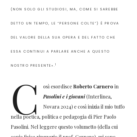
(NON SOLO GLI STUDIOSI, MA, COME SI SAREBBE
DETTO UN TEMPO, LE “PERSONE COLTE”) È PROVA
DEL VALORE DELLA SUA OPERA E DEL FATTO CHE
ESSA CONTINUI A PARLARE ANCHE A QUESTO
1
NOSTRO PRESENTE».
C
osì esordisce
Roberto Carnero
in
Pasolini e i giovani
(Interlinea,
Novara 2024) e così inizia il mio tuffo
nella poetica, politica e pedagogia di Pier Paolo
Pasolini. Nel leggere questo volumetto (della cui
copia fisica ringrazio il prof. Carnero), mi sono