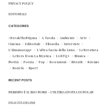
PRIVACY POLICY
EDITORIALI
CATEGORIES
#BreakTheStigma
A Tavola
Ambiente
Arte
Cinema
Editoriale
Filosofia
Interviste
L'Almanaccqq+
L'altra faccia della Luna
Letteratura
Letters from La Mystica
LGBTQ+
Musica
Novità
Poesia
Pop
Recensioni
Ritratti
Scienze
Società
Sport
RECENT POSTS
NESSUNO È IL MIO NOME – L’ULTIMA EPOPEA DI NOLAN
FELICITÀ DELUXE