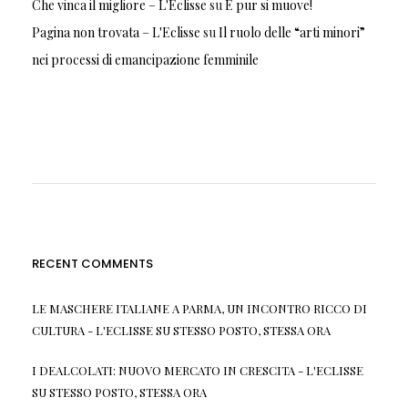
Che vinca il migliore – L'Eclisse
su
E pur si muove!
Pagina non trovata – L'Eclisse
su
Il ruolo delle “arti minori”
nei processi di emancipazione femminile
RECENT COMMENTS
LE MASCHERE ITALIANE A PARMA, UN INCONTRO RICCO DI
CULTURA - L'ECLISSE
SU
STESSO POSTO, STESSA ORA
I DEALCOLATI: NUOVO MERCATO IN CRESCITA - L'ECLISSE
SU
STESSO POSTO, STESSA ORA