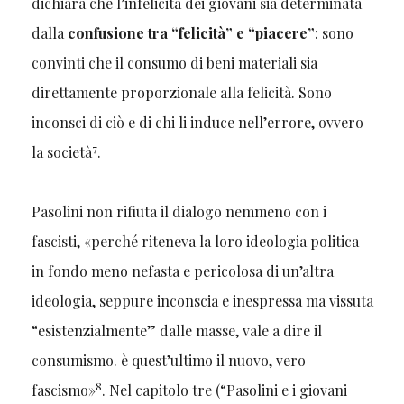
dichiara che l’infelicità dei giovani sia determinata
dalla
confusione tra “felicità” e “piacere”
: sono
convinti che il consumo di beni materiali sia
direttamente proporzionale alla felicità. Sono
inconsci di ciò e di chi li induce nell’errore, ovvero
7
la società
.
Pasolini non rifiuta il dialogo nemmeno con i
fascisti, «perché riteneva la loro ideologia politica
in fondo meno nefasta e pericolosa di un’altra
ideologia, seppure inconscia e inespressa ma vissuta
“esistenzialmente” dalle masse, vale a dire il
consumismo. è quest’ultimo il nuovo, vero
8
fascismo»
. Nel capitolo tre (“Pasolini e i giovani