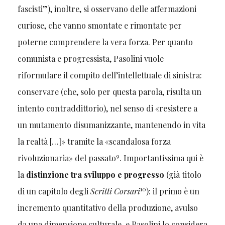
fascisti”), inoltre, si osservano delle affermazioni
curiose, che vanno smontate e rimontate per
poterne comprendere la vera forza. Per quanto
comunista e progressista, Pasolini vuole
riformulare il compito dell’intellettuale di sinistra:
conservare (che, solo per questa parola, risulta un
intento contraddittorio), nel senso di «resistere a
un mutamento disumanizzante, mantenendo in vita
la realtà […]» tramite la «scandalosa forza
9
rivoluzionaria» del passato
. Importantissima qui è
la
distinzione tra sviluppo e progresso
(già titolo
10
di un capitolo degli
Scritti Corsari
): il primo è un
incremento quantitativo della produzione, avulso
da una dimensione culturale, e Pasolini lo considera