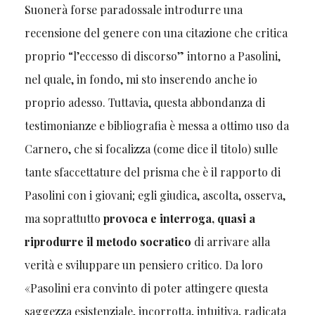
Suonerà forse paradossale introdurre una
recensione del genere con una citazione che critica
proprio “l’eccesso di discorso” intorno a Pasolini,
nel quale, in fondo, mi sto inserendo anche io
proprio adesso. Tuttavia, questa abbondanza di
testimonianze e bibliografia è messa a ottimo uso da
Carnero, che si focalizza (come dice il titolo) sulle
tante sfaccettature del prisma che è il rapporto di
Pasolini con i giovani; egli giudica, ascolta, osserva,
ma soprattutto
provoca e interroga, quasi a
riprodurre il metodo socratico
di arrivare alla
verità e sviluppare un pensiero critico. Da loro
«Pasolini era convinto di poter attingere questa
saggezza esistenziale, incorrotta, intuitiva, radicata