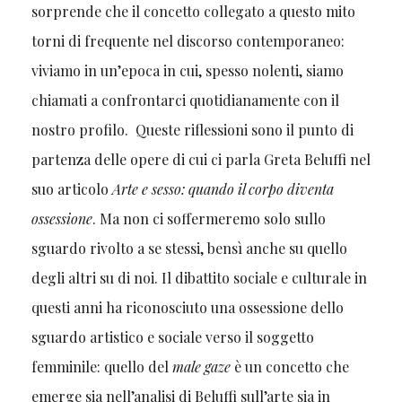
sorprende che il concetto collegato a questo mito
torni di frequente nel discorso contemporaneo:
viviamo in un’epoca in cui, spesso nolenti, siamo
chiamati a confrontarci quotidianamente con il
nostro profilo. Queste riflessioni sono il punto di
partenza delle opere di cui ci parla Greta Beluffi nel
suo articolo
Arte e sesso: quando il corpo diventa
ossessione
. Ma non ci soffermeremo solo sullo
sguardo rivolto a se stessi, bensì anche su quello
degli altri su di noi. Il dibattito sociale e culturale in
questi anni ha riconosciuto una ossessione dello
sguardo artistico e sociale verso il soggetto
femminile: quello del
male gaze
è un concetto che
emerge sia nell’analisi di Beluffi sull’arte sia in