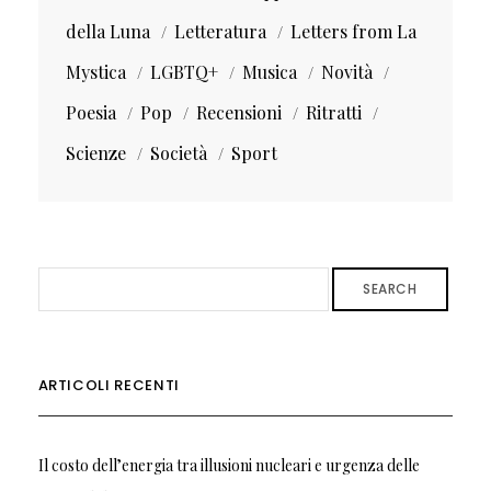
della Luna
Letteratura
Letters from La
Mystica
LGBTQ+
Musica
Novità
Poesia
Pop
Recensioni
Ritratti
Scienze
Società
Sport
SEARCH
ARTICOLI RECENTI
Il costo dell’energia tra illusioni nucleari e urgenza delle