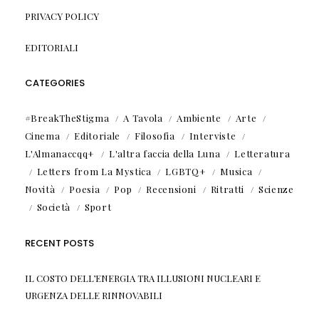
PRIVACY POLICY
EDITORIALI
CATEGORIES
#BreakTheStigma
A Tavola
Ambiente
Arte
Cinema
Editoriale
Filosofia
Interviste
L'Almanaccqq+
L'altra faccia della Luna
Letteratura
Letters from La Mystica
LGBTQ+
Musica
Novità
Poesia
Pop
Recensioni
Ritratti
Scienze
Società
Sport
RECENT POSTS
IL COSTO DELL’ENERGIA TRA ILLUSIONI NUCLEARI E
URGENZA DELLE RINNOVABILI