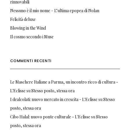
rinnovabili
Nessuno è il mio nome – L’ultima epopea di Nolan
Felicità deluxe
Blowing in the Wind
Il cosmo secondo i Muse
COMMENTI RECENTI
Le Maschere Italiane a Parma, un incontro ricco di cultura -
L'Eclisse
su
Stesso posto, stessa ora
I dealcolati: nuovo mercato in crescita - L'Eclisse
su
Stesso
posto, stessa ora
Cibo Halal: nuovo ponte culturale - L'Eclisse
su
Stesso
posto, stessa ora