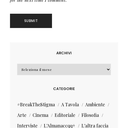
ARCHIVI
Archivi
CATEGORIE
#BreakTheStigma
A Tavola
Ambiente
Arte
Cinema
Editoriale
Filosofia
Interviste
L'Almanaccqq+
L'altra faccia