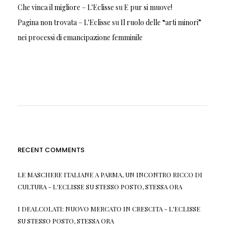
Che vinca il migliore – L'Eclisse
su
E pur si muove!
Pagina non trovata – L'Eclisse
su
Il ruolo delle “arti minori”
nei processi di emancipazione femminile
RECENT COMMENTS
LE MASCHERE ITALIANE A PARMA, UN INCONTRO RICCO DI
CULTURA - L'ECLISSE
SU
STESSO POSTO, STESSA ORA
I DEALCOLATI: NUOVO MERCATO IN CRESCITA - L'ECLISSE
SU
STESSO POSTO, STESSA ORA