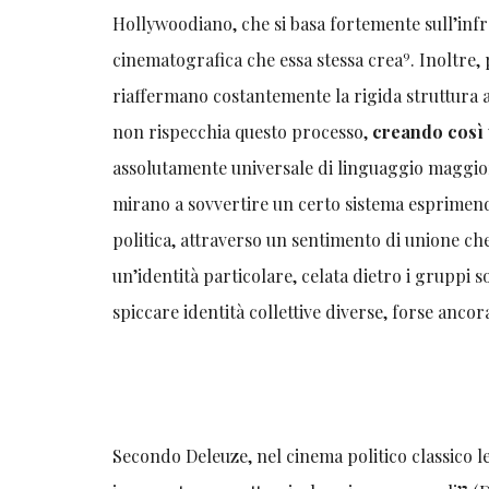
Hollywoodiano, che si basa fortemente sull’infr
9
cinematografica che essa stessa crea
. Inoltre,
riaffermano costantemente la rigida struttura al
non rispecchia questo processo,
creando così 
assolutamente universale di linguaggio maggio
mirano a sovvertire un certo sistema esprimend
politica, attraverso un sentimento di unione 
un’identità particolare, celata dietro i gruppi s
spiccare identità collettive diverse, forse ancor
Secondo Deleuze, nel cinema politico classico 