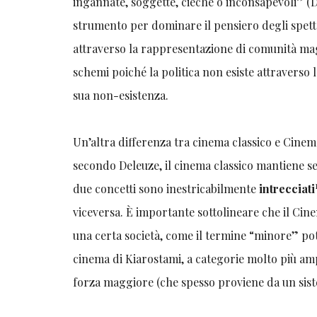
ingannate, soggette, cieche o inconsapevoli” (De
strumento per dominare il pensiero degli spett
attraverso la rappresentazione di comunità magg
schemi poiché la politica non esiste attraverso
sua non-esistenza.
Un’altra differenza tra cinema classico e Cine
secondo Deleuze, il cinema classico mantiene se
due concetti sono inestricabilmente
intrecciati
viceversa. È importante sottolineare che il Cin
una certa società, come il termine “minore” po
cinema di Kiarostami, a categorie molto più ampi
forza maggiore (che spesso proviene da un sis