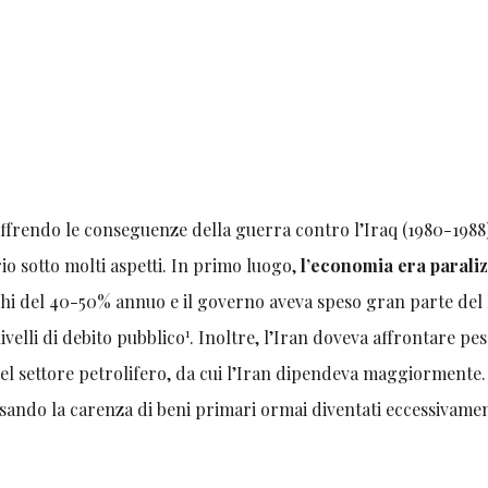
soffrendo le conseguenze della guerra contro l’Iraq (1980-1988
io sotto molti aspetti. In primo luogo,
l’economia era paraliz
chi del 40-50% annuo e il governo aveva speso gran parte del 
1
ivelli di debito pubblico
. Inoltre, l’Iran doveva affrontare pes
 nel settore petrolifero, da cui l’Iran dipendeva maggiormente.
sando la carenza di beni primari ormai diventati eccessivame