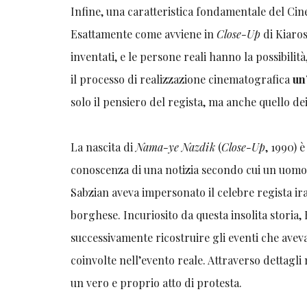
Infine, una caratteristica fondamentale del Cin
Esattamente come avviene in
Close-Up
di Kiaros
inventati, e le persone reali hanno la possibilit
il processo di realizzazione cinematografica
un
solo il pensiero del regista, ma anche quello de
La nascita di
Nama-ye Nazdik
(
Close-Up
, 1990) 
conoscenza di una notizia secondo cui un uomo
Sabzian aveva impersonato il celebre regista i
borghese. Incuriosito da questa insolita storia
successivamente ricostruire gli eventi che avev
coinvolte nell’evento reale. Attraverso dettagli
un vero e proprio atto di protesta.