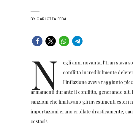
BY
CARLOTTA PEDÀ
N
egli anni novanta, l’Iran stava 
conflitto incredibilmente deleter
l’inflazione aveva raggiunto pic
armamenti durante il conflitto, generando alti l
sanzioni che limitavano gli investimenti esteri
importazioni erano crollate drasticamente, cau
2
costosi
.