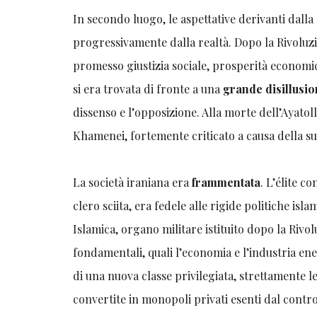
In secondo luogo, le aspettative derivanti dalla
progressivamente dalla realtà. Dopo la Rivoluz
promesso giustizia sociale, prosperità economi
si era trovata di fronte a una
grande disillusi
dissenso e l’opposizione. Alla morte dell’Ayatol
Khamenei, fortemente criticato a causa della sua
La società iraniana era
frammentata
. L’élite c
clero sciita, era fedele alle rigide politiche isl
Islamica, organo militare istituito dopo la Riv
fondamentali, quali l’economia e l’industria en
di una nuova classe privilegiata, strettamente l
convertite in monopoli privati esenti dal contr