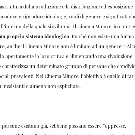
astruttura della produzione e la distribuzione ed esposizione
 produce e riproduce ideologie, ruoli di genere e significati ch
l’interno della quale si sviluppa. Il Cinema Minore, in contra
un proprio sistema ideologico
. Poiché non esiste una forma
10
re, anche il Cinema Minore non è limitato ad un genere
. Alc
o apertamente la loro critica e alimentando una rivoluzione
che caratterizza un determinato gruppo di persone che condiv
ociali prevalenti. Nel Cinema Minore, l’obiettivo è quello di far
a inesistenti o almeno non esplicitate.
le persone esistono già, sebbene possano essere “oppresse,