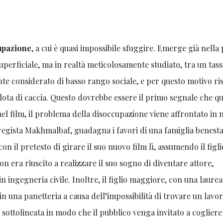
upazione
, a cui è quasi impossibile sfuggire. Emerge già nella
erficiale, ma in realtà meticolosamente studiato, tra un tass
ente considerato di basso rango sociale, e per questo motivo ri
ota di caccia. Questo dovrebbe essere il primo segnale che q
nel film, il problema della disoccupazione viene affrontato in
 regista Makhmalbaf, guadagna i favori di una famiglia benesta
n il pretesto di girare il suo nuovo film lì, assumendo il figli
on era riuscito a realizzare il suo sogno di diventare attore,
ingegneria civile. Inoltre, il figlio maggiore, con una laurea
n una panetteria a causa dell’impossibilità di trovare un lavo
 sottolineata in modo che il pubblico venga invitato a cogliere 