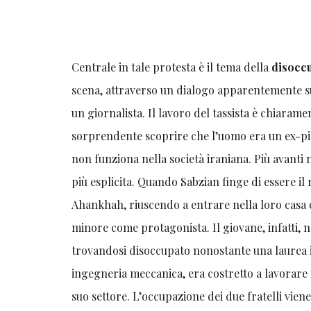
Centrale in tale protesta è il tema della
disocc
scena, attraverso un dialogo apparentemente sup
un giornalista. Il lavoro del tassista è chiaram
sorprendente scoprire che l’uomo era un ex-pil
non funziona nella società iraniana. Più avanti 
più esplicita. Quando Sabzian finge di essere il
Ahankhah, riuscendo a entrare nella loro casa co
minore come protagonista. Il giovane, infatti, n
trovandosi disoccupato nonostante una laurea in 
ingegneria meccanica, era costretto a lavorare i
suo settore. L’occupazione dei due fratelli viene