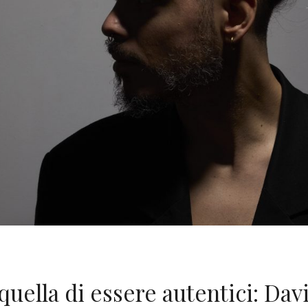
uella di essere autentici: Dav