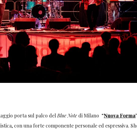
maggio porta sul palco del
Blue Note
di Milano “
Nuova Forma
tilistica, con una forte componente personale ed espressiva. Sh