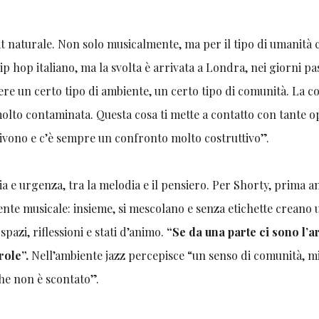
bitat naturale. Non solo musicalmente, ma per il tipo di umanità 
ip hop italiano, ma la svolta è arrivata a Londra, nei giorni pa
ere un certo tipo di ambiente, un certo tipo di comunità. La 
molto contaminata. Questa cosa ti mette a contatto con tante o
vono e c’è sempre un confronto molto costruttivo”.
ia e urgenza, tra la melodia e il pensiero. Per Shorty, prima 
sente musicale: insieme, si mescolano e senza etichette creano 
pazi, riflessioni e stati d’animo.
“Se da una parte ci sono l’
role”.
Nell’ambiente jazz percepisce “un senso di comunità, mi
 che non è scontato”.