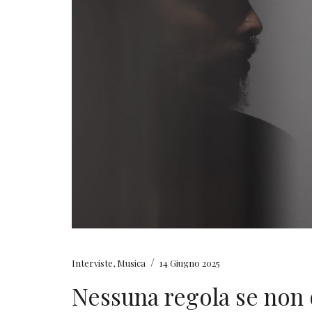
/
Interviste
,
Musica
14 Giugno 2025
Nessuna regola se non q