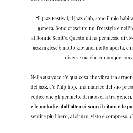
“il Jazz Festival, il jazz club, sono il mio ha
genera. Sono cresciuto nel freestyle e nell’h
al Ronnie Scott’s. Questo mi ha permesso di viv
jazz inglese è molto giovane, molto aperta, e 
diverse ma che comunque convi
Nella sua voce c’è qualcosa che vibra tra armon
del jazz, c’è l’hip hop, una matrice del suo pre
codice che gli permette di muoversi tra generi, s
e le melodie, dall’altra ci sono il ritmo e le pa
sentire più libero, al sicuro, visto e compreso,