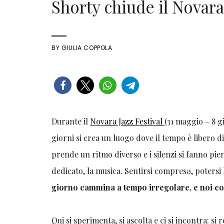
Shorty chiude il Novara
BY
GIULIA COPPOLA
Durante il
Novara Jazz Festival
(31 maggio – 8 gi
giorni si crea un luogo dove il tempo è libero di
prende un ritmo diverso e i silenzi si fanno pien
dedicato, la musica. Sentirsi compresə, poters
giorno cammina a tempo irregolare, e noi co
Qui si sperimenta, si ascolta e ci si incontra: 