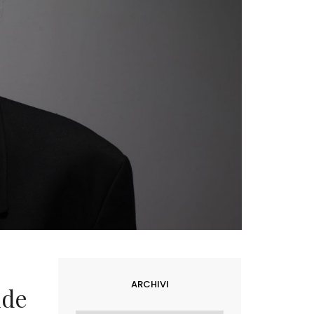
ARCHIVI
ide