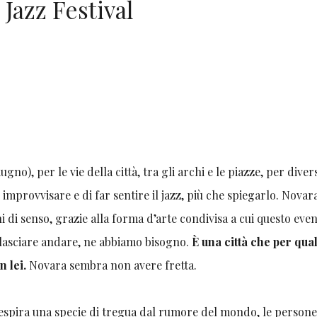
 Jazz Festival
ugno), per le vie della città, tra gli archi e le piazze, per diver
 improvvisare e di far sentire il jazz, più che spiegarlo. Novar
i di senso, grazie alla forma d’arte condivisa a cui questo eve
i lasciare andare, ne abbiamo bisogno.
È una città che per qua
n lei.
Novara sembra non avere fretta.
si respira una specie di tregua dal rumore del mondo, le person