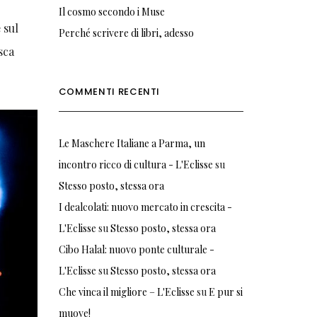
Il cosmo secondo i Muse
 sul
Perché scrivere di libri, adesso
sca
COMMENTI RECENTI
Le Maschere Italiane a Parma, un
incontro ricco di cultura - L'Eclisse
su
Stesso posto, stessa ora
I dealcolati: nuovo mercato in crescita -
L'Eclisse
su
Stesso posto, stessa ora
Cibo Halal: nuovo ponte culturale -
L'Eclisse
su
Stesso posto, stessa ora
Che vinca il migliore – L'Eclisse
su
E pur si
muove!