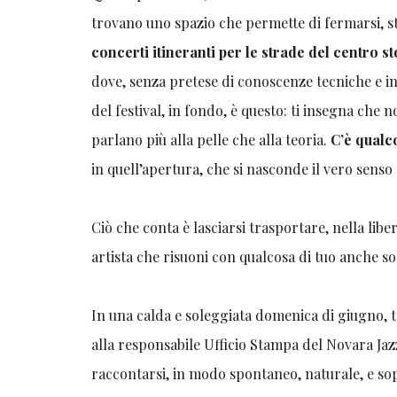
trovano uno spazio che permette di fermarsi, s
concerti itineranti per le strade del centro st
dove, senza pretese di conoscenze tecniche e in 
del festival, in fondo, è questo: ti insegna che 
parlano più alla pelle che alla teoria.
C’è qualc
in quell’apertura, che si nasconde il vero senso d
Ciò che conta è lasciarsi
trasportare, nella libe
artista che risuoni con qualcosa di tuo anche 
In una calda e soleggiata domenica di giugno, tr
alla responsabile Ufficio Stampa del Novara Jaz
raccontarsi, in modo spontaneo, naturale, e sop