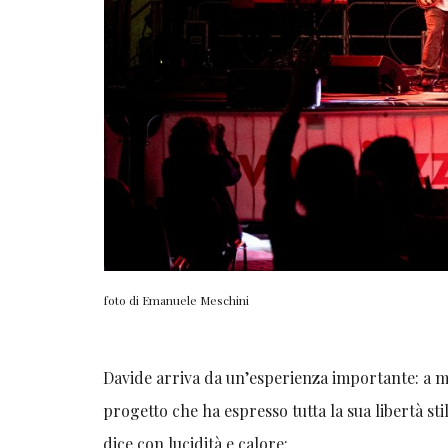
foto di Emanuele Meschini
Davide arriva da un’esperienza importante: a 
progetto che ha espresso tutta la sua libertà s
dice con lucidità e calore: