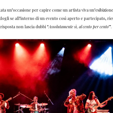
tata un’occasione per capire come un artista viva un’esibizione
dogli se all’interno di un evento così aperto e partecipato, rie
 risposta non lascia dubbi “
Assolutamente sì, al cento per cento
”.