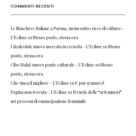
COMMENTI RECENTI
Le Maschere Italiane a Parma, un incontro ricco di cultura -
L'Eclisse
su
Stesso posto, stessa ora
I dealcolati: nuovo mercato in crescita - L'Eclisse
su
Stesso
posto, stessa ora
Cibo Halal: nuovo ponte culturale - L'Eclisse
su
Stesso
posto, stessa ora
Che vinca il migliore – L'Eclisse
su
E pur si muove!
Pagina non trovata – L'Eclisse
su
Il ruolo delle “arti minori”
nei processi di emancipazione femminile