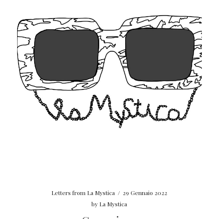
Letters from La Mystica
/
29 Gennaio 2022
by
La Mystica