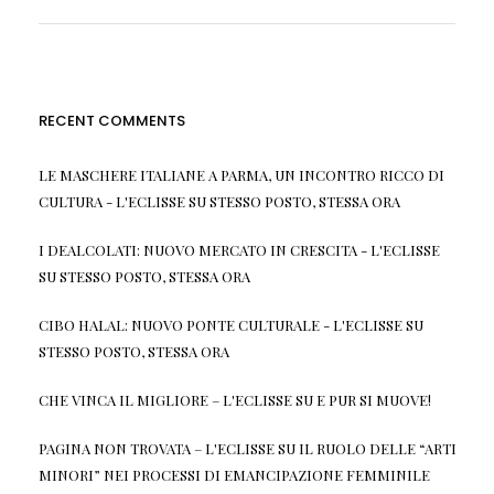
RECENT COMMENTS
LE MASCHERE ITALIANE A PARMA, UN INCONTRO RICCO DI
CULTURA - L'ECLISSE
SU
STESSO POSTO, STESSA ORA
I DEALCOLATI: NUOVO MERCATO IN CRESCITA - L'ECLISSE
SU
STESSO POSTO, STESSA ORA
CIBO HALAL: NUOVO PONTE CULTURALE - L'ECLISSE
SU
STESSO POSTO, STESSA ORA
CHE VINCA IL MIGLIORE – L'ECLISSE
SU
E PUR SI MUOVE!
PAGINA NON TROVATA – L'ECLISSE
SU
IL RUOLO DELLE “ARTI
MINORI” NEI PROCESSI DI EMANCIPAZIONE FEMMINILE