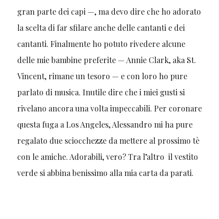
gran parte dei capi —, ma devo dire che ho adorato
la scelta di far sfilare anche delle cantanti e dei
cantanti. Finalmente ho potuto rivedere alcune
delle mie bambine preferite — Annie Clark, aka St.
Vincent, rimane un tesoro — e con loro ho pure
parlato di musica. Inutile dire che i miei gusti si
rivelano ancora una volta impeccabili. Per coronare
questa fuga a Los Angeles, Alessandro mi ha pure
regalato due sciocchezze da mettere al prossimo tè
con le amiche. Adorabili, vero? Tra l’altro il vestito
verde si abbina benissimo alla mia carta da parati.