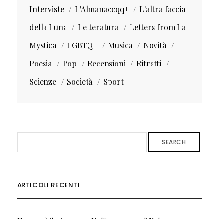
Interviste
L'Almanaccqq+
L'altra faccia
della Luna
Letteratura
Letters from La
Mystica
LGBTQ+
Musica
Novità
Poesia
Pop
Recensioni
Ritratti
Scienze
Società
Sport
SEARCH
ARTICOLI RECENTI