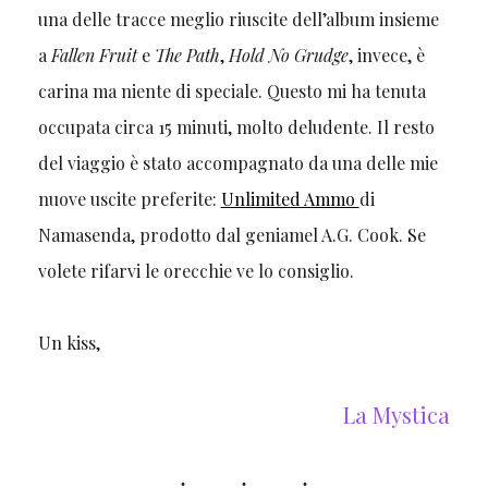
una delle tracce meglio riuscite dell’album insieme
a
Fallen Fruit
e
The Path
,
Hold No Grudge
, invece, è
carina ma niente di speciale. Questo mi ha tenuta
occupata circa 15 minuti, molto deludente. Il resto
del viaggio è stato accompagnato da una delle mie
nuove uscite preferite:
Unlimited Ammo
di
Namasenda, prodotto dal geniamel A.G. Cook. Se
volete rifarvi le orecchie ve lo consiglio.
Un kiss,
La Mystica