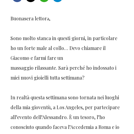
Buonasera lettorә,
Sono molto stanca in questi giorni, in particolare
ho un forte male al collo… Devo chiamare il
Giacomo e farmi fare u
n
massaggio rilassante. Sarà perché ho indossato i
miei nuovi gioielli tutta settimana?
In realtà questa settimana sono tornata nei luoghi
della mia gioventù, a Los Angeles, per partecipare
all’evento dell’Alessandro. È un tesoro, l’ho
conosciuto quando faceva l’Accedemia a Roma e io