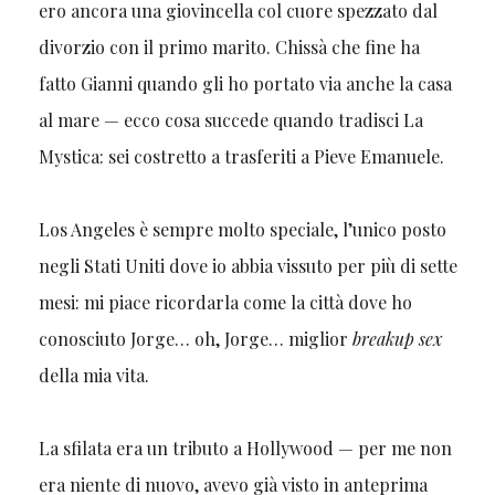
ero ancora una giovincella col cuore spezzato dal
divorzio con il primo marito. Chissà che fine ha
fatto Gianni quando gli ho portato via anche la casa
al mare — ecco cosa succede quando tradisci La
Mystica: sei costretto a trasferiti a Pieve Emanuele.
Los Angeles è sempre molto speciale, l’unico posto
negli Stati Uniti dove io abbia vissuto per più di sette
mesi: mi piace ricordarla come la città dove ho
conosciuto Jorge… oh, Jorge… miglior
breakup sex
della mia vita.
La sfilata era un tributo a Hollywood — per me non
era niente di nuovo, avevo già visto in anteprima