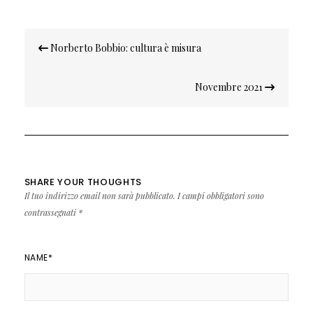
Navigazione
Norberto Bobbio: cultura è misura
articoli
Novembre 2021
SHARE YOUR THOUGHTS
Il tuo indirizzo email non sarà pubblicato.
I campi obbligatori sono
contrassegnati
*
NAME
*