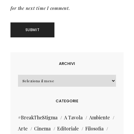
for the next time I comment.
ARCHIVI
Archivi
CATEGORIE
#BreakTheStigma
A Tavola
Ambiente
Arte
Cinema
Editoriale
Filosofia