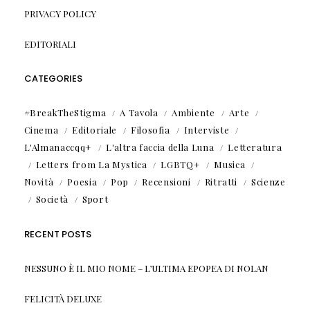
PRIVACY POLICY
EDITORIALI
CATEGORIES
#BreakTheStigma
A Tavola
Ambiente
Arte
Cinema
Editoriale
Filosofia
Interviste
L'Almanaccqq+
L'altra faccia della Luna
Letteratura
Letters from La Mystica
LGBTQ+
Musica
Novità
Poesia
Pop
Recensioni
Ritratti
Scienze
Società
Sport
RECENT POSTS
NESSUNO È IL MIO NOME – L’ULTIMA EPOPEA DI NOLAN
FELICITÀ DELUXE