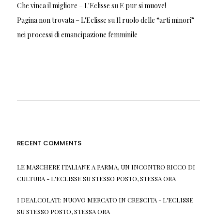
Che vinca il migliore – L'Eclisse
su
E pur si muove!
Pagina non trovata – L'Eclisse
su
Il ruolo delle “arti minori”
nei processi di emancipazione femminile
RECENT COMMENTS
LE MASCHERE ITALIANE A PARMA, UN INCONTRO RICCO DI
CULTURA - L'ECLISSE
SU
STESSO POSTO, STESSA ORA
I DEALCOLATI: NUOVO MERCATO IN CRESCITA - L'ECLISSE
SU
STESSO POSTO, STESSA ORA