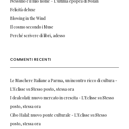
Nessuno è il mio nome – L’ultima epopea di Nolan
Felicità deluxe
Blowing in the Wind
Il cosmo secondo i Muse
Perché scrivere di libri, adesso
COMMENTI RECENTI
Le Maschere Italiane a Parma, un incontro ricco di cultura -
L'Eclisse
su
Stesso posto, stessa ora
I dealcolati: nuovo mercato in crescita - L'Eclisse
su
Stesso
posto, stessa ora
Cibo Halal: nuovo ponte culturale - L'Eclisse
su
Stesso
posto, stessa ora