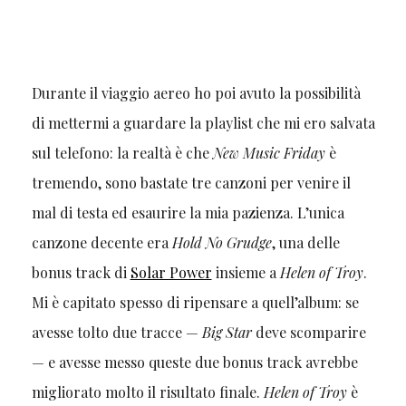
Durante il viaggio aereo ho poi avuto la possibilità
di mettermi a guardare la playlist che mi ero salvata
sul telefono: la realtà è che
New Music Friday
è
tremendo, sono bastate tre canzoni per venire il
mal di testa ed esaurire la mia pazienza. L’unica
canzone decente era
Hold No Grudge
, una delle
bonus track di
Solar Power
insieme a
Helen of Troy
.
Mi è capitato spesso di ripensare a quell’album: se
avesse tolto due tracce —
Big Star
deve scomparire
— e avesse messo queste due bonus track avrebbe
migliorato molto il risultato finale.
Helen of Troy
è